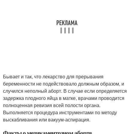
Бывает и так, что лекарство для прерывания
беременности не подействовало должным образом, и
случился неполный аборт. В случае если определяется
задержка плодного яйца в матке, врачами проводится
полноценная ревизия всей полости органа.
Выполняется процедура инструментами по методу
выскабливания или вакуум-аспирация.
Факты о медикаментозном аборте