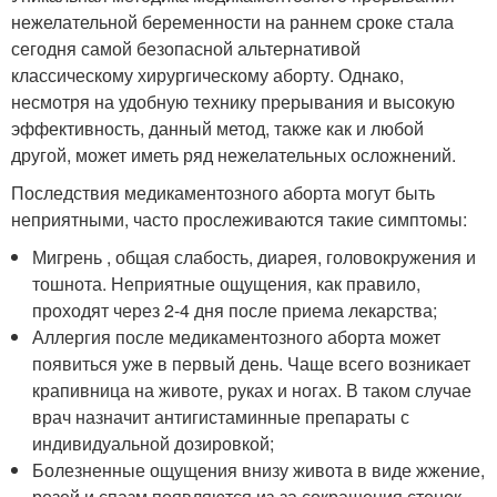
нежелательной беременности на раннем сроке стала
сегодня самой безопасной альтернативой
классическому хирургическому аборту. Однако,
несмотря на удобную технику прерывания и высокую
эффективность, данный метод, также как и любой
другой, может иметь ряд нежелательных осложнений.
Последствия медикаментозного аборта могут быть
неприятными, часто прослеживаются такие симптомы:
Мигрень , общая слабость, диарея, головокружения и
тошнота. Неприятные ощущения, как правило,
проходят через 2-4 дня после приема лекарства;
Аллергия после медикаментозного аборта может
появиться уже в первый день. Чаще всего возникает
крапивница на животе, руках и ногах. В таком случае
врач назначит антигистаминные препараты с
индивидуальной дозировкой;
Болезненные ощущения внизу живота в виде жжение,
резей и спазм появляются из-за сокращения стенок