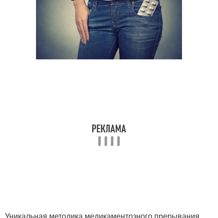
Уникальная методика медикаментозного прерывания