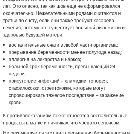
лет. Это опасно, так как шов еще не сформировался
окончательно. Нежелательными родами считаются и
третьи по счету, если они также требуют кесарева
сечения, потому что существует большой риск жизни и
здоровью будущей матери.
воспалительные очаги в любой части организма;
прерывание беременности менее полугода назад;
аллергия на лекарства и наркоз;
большой срок беременности, превышающий 24
недели;
присутствие инфекций – хламидии, гонорея,
стафилококки, стрептококки, которые могут
спровоцировать тяжелое последствие – заражение
крови.
К противопоказаниям также относятся воспалительные
процессы в матке и яичниках, что чревато сепсисом.
Не рекомендуется этот вид прерывания беременности и