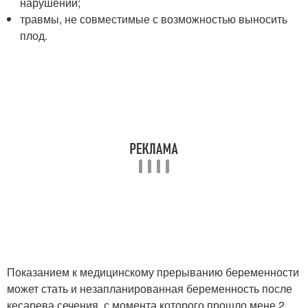
нарушений;
травмы, не совместимые с возможностью выносить
плод.
Показанием к медицинскому прерыванию беременности
может стать и незапланированная беременность после
кесарева сечения, с момента которого прошло мене 2