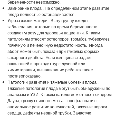
беременности невозможно.
Замирание плода . На определенном этапе развитие
плода полностью останавливается.
Угроза жизни матери . В эту группу входят
заболевания, которые во время беременности
создают угрозу для здоровья пациентки. К таким
патологиям относят остеопороз, тромбоз, туберкулез,
почечную и печеночную недостаточность. Иногда
аборт может быть показан при тяжелых формах
сахарного диабета. Если женщина страдает
онкологией и проходит курс лучевой или
химиотерапии, вынашивание ребенка также
противопоказано.
Патологии развития и тяжелые болезни плода .
Тяжелые патологии плода могут быть обнаружены по
анализам и УЗИ. К таким патологиям относят синдром
Дауна, грыжу спинного мозга, энцефалопатию,
аномальное развитие конечностей, тяжелые пороки
сердца, дефекты нервной трубки. Зачастую