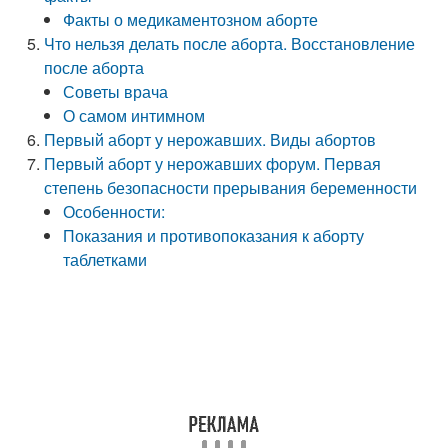
Факты о медикаментозном аборте
Что нельзя делать после аборта. Восстановление
после аборта
Советы врача
О самом интимном
Первый аборт у нерожавших. Виды абортов
Первый аборт у нерожавших форум. Первая
степень безопасности прерывания беременности
Особенности:
Показания и противопоказания к аборту
таблетками