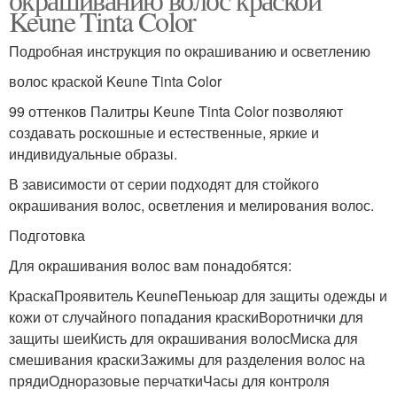
Keune Tinta Color
Подробная инструкция по окрашиванию и осветлению
волос краской Keune Tinta Color
99 оттенков Палитры Keune Tinta Color позволяют
создавать роскошные и естественные, яркие и
индивидуальные образы.
В зависимости от серии подходят для стойкого
окрашивания волос, осветления и мелирования волос.
Подготовка
Для окрашивания волос вам понадобятся:
КраскаПроявитель KeuneПеньюар для защиты одежды и
кожи от случайного попадания краскиВоротнички для
защиты шеиКисть для окрашивания волосМиска для
смешивания краскиЗажимы для разделения волос на
прядиОдноразовые перчаткиЧасы для контроля