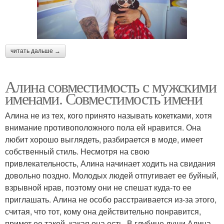
читать дальше →
Алина совместимость с мужскими
именами. Совместимость имени
Алина не из тех, кого принято называть кокетками, хотя
внимание противоположного пола ей нравится. Она
любит хорошо выглядеть, разбирается в моде, имеет
собственный стиль. Несмотря на свою
привлекательность, Алина начинает ходить на свидания
довольно поздно. Молодых людей отпугивает ее буйный,
взрывной нрав, поэтому они не спешат куда-то ее
приглашать. Алина не особо расстраивается из-за этого,
считая, что тот, кому она действительно понравится,
примет ее такой, какая она есть. В глубине души Алина