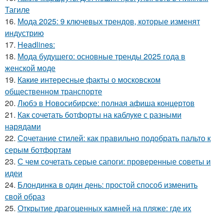
Тагиле
16.
Мода 2025: 9 ключевых трендов, которые изменят
индустрию
17.
Headlines:
18.
Мода будущего: основные тренды 2025 года в
женской моде
19.
Какие интересные факты о московском
общественном транспорте
20.
Любэ в Новосибирске: полная афиша концертов
21.
Как сочетать ботфорты на каблуке с разными
нарядами
22.
Сочетание стилей: как правильно подобрать пальто к
серым ботфортам
23.
С чем сочетать серые сапоги: проверенные советы и
идеи
24.
Блондинка в один день: простой способ изменить
свой образ
25.
Открытие драгоценных камней на пляже: где их