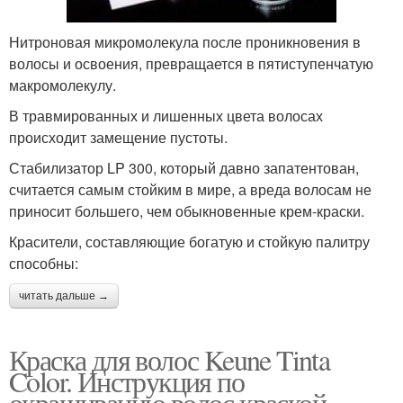
Нитроновая микромолекула после проникновения в
волосы и освоения, превращается в пятиступенчатую
макромолекулу.
В травмированных и лишенных цвета волосах
происходит замещение пустоты.
Стабилизатор LP 300, который давно запатентован,
считается самым стойким в мире, а вреда волосам не
приносит большего, чем обыкновенные крем-краски.
Красители, составляющие богатую и стойкую палитру
способны:
читать дальше →
Краска для волос Keune Tinta
Color. Инструкция по
окрашиванию волос краской