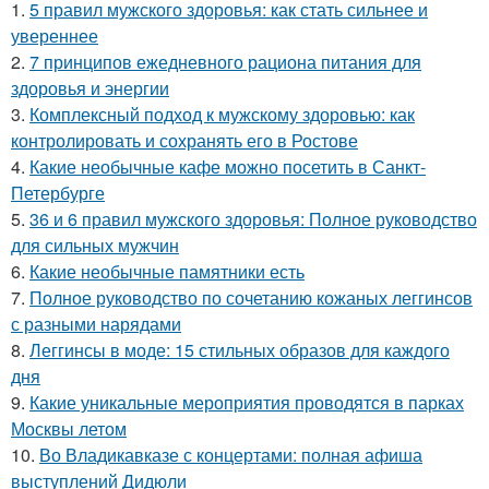
1.
5 правил мужского здоровья: как стать сильнее и
увереннее
2.
7 принципов ежедневного рациона питания для
здоровья и энергии
3.
Комплексный подход к мужскому здоровью: как
контролировать и сохранять его в Ростове
4.
Какие необычные кафе можно посетить в Санкт-
Петербурге
5.
36 и 6 правил мужского здоровья: Полное руководство
для сильных мужчин
6.
Какие необычные памятники есть
7.
Полное руководство по сочетанию кожаных леггинсов
с разными нарядами
8.
Леггинсы в моде: 15 стильных образов для каждого
дня
9.
Какие уникальные мероприятия проводятся в парках
Москвы летом
10.
Во Владикавказе с концертами: полная афиша
выступлений Дидюли