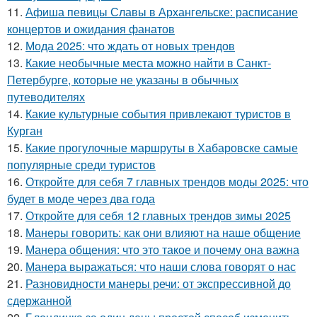
11.
Афиша певицы Славы в Архангельске: расписание
концертов и ожидания фанатов
12.
Мода 2025: что ждать от новых трендов
13.
Какие необычные места можно найти в Санкт-
Петербурге, которые не указаны в обычных
путеводителях
14.
Какие культурные события привлекают туристов в
Курган
15.
Какие прогулочные маршруты в Хабаровске самые
популярные среди туристов
16.
Откройте для себя 7 главных трендов моды 2025: что
будет в моде через два года
17.
Откройте для себя 12 главных трендов зимы 2025
18.
Манеры говорить: как они влияют на наше общение
19.
Манера общения: что это такое и почему она важна
20.
Манера выражаться: что наши слова говорят о нас
21.
Разновидности манеры речи: от экспрессивной до
сдержанной