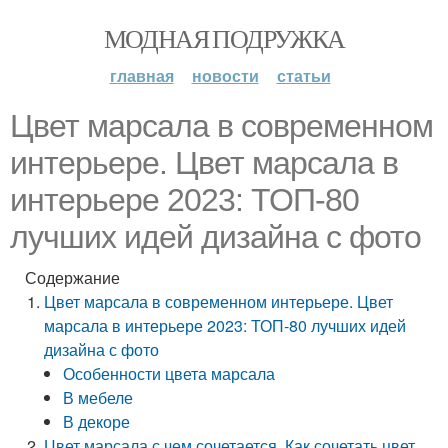
МОДНАЯ ПОДРУЖКА
главная
новости
статьи
Цвет марсала в современном
интерьере. Цвет марсала в
интерьере 2023: ТОП-80
лучших идей дизайна с фото
Содержание
Цвет марсала в современном интерьере. Цвет
марсала в интерьере 2023: ТОП-80 лучших идей
дизайна с фото
Особенности цвета марсала
В мебеле
В декоре
Цвет марсала с чем сочетается. Как сочетать цвет