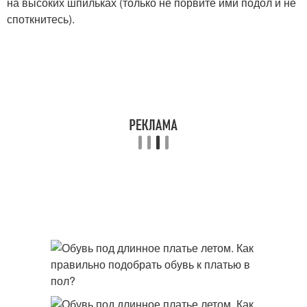
на высоких шпильках (только не порвите ими подол и не
споткнитесь).