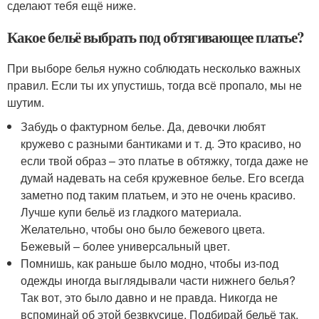
сделают тебя ещё ниже.
Какое бельё выбрать под обтягивающее платье?
При выборе белья нужно соблюдать несколько важных
правил. Если ты их упустишь, тогда всё пропало, мы не
шутим.
Забудь о фактурном белье. Да, девочки любят
кружево с разными бантиками и т. д. Это красиво, но
если твой образ – это платье в обтяжку, тогда даже не
думай надевать на себя кружевное белье. Его всегда
заметно под таким платьем, и это не очень красиво.
Лучше купи бельё из гладкого материала.
Желательно, чтобы оно было бежевого цвета.
Бежевый – более универсальный цвет.
Помнишь, как раньше было модно, чтобы из-под
одежды иногда выглядывали части нижнего белья?
Так вот, это было давно и не правда. Никогда не
вспоминай об этой безвкусице. Подбирай бельё так,