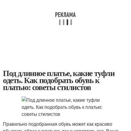
Под длинное платье, какие туфли
одеть. Как подобрать обувь к
платью: советы стилистов
Правильно подобранная обувь может как красиво
обыграть образ с платьем, так и испортить его. Ваше