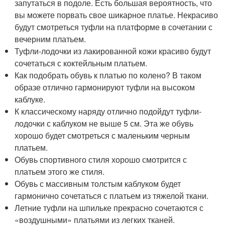
запутаться в подоле. Есть большая вероятность, что
вы можете порвать свое шикарное платье. Некрасиво
будут смотреться туфли на платформе в сочетании с
вечерним платьем.
Туфли-лодочки из лакированной кожи красиво будут
сочетаться с коктейльным платьем.
Как подобрать обувь к платью по колено? В таком
образе отлично гармонируют туфли на высоком
каблуке.
К классическому наряду отлично подойдут туфли-
лодочки с каблуком не выше 5 см. Эта же обувь
хорошо будет смотреться с маленьким черным
платьем.
Обувь спортивного стиля хорошо смотрится с
платьем этого же стиля.
Обувь с массивным толстым каблуком будет
гармонично сочетаться с платьем из тяжелой ткани.
Летние туфли на шпильке прекрасно сочетаются с
«воздушными» платьями из легких тканей.