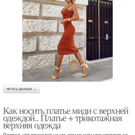
читать дальше →
Как носить платье миди с верхней
одеждой.. Платье + трикотажная
верхняя одежда
Первое, что приходит на ум, при мысли чем утеплиться