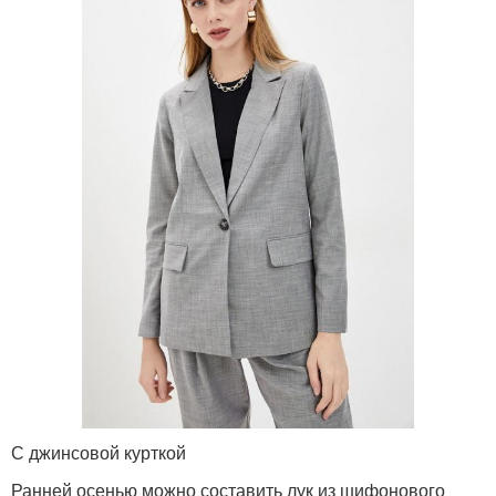
С джинсовой курткой
Ранней осенью можно составить лук из шифонового