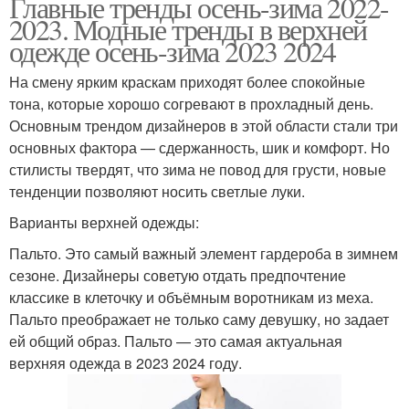
Главные тренды осень-зима 2022-
2023. Модные тренды в верхней
одежде осень-зима 2023 2024
На смену ярким краскам приходят более спокойные
тона, которые хорошо согревают в прохладный день.
Основным трендом дизайнеров в этой области стали три
основных фактора — сдержанность, шик и комфорт. Но
стилисты твердят, что зима не повод для грусти, новые
тенденции позволяют носить светлые луки.
Варианты верхней одежды:
Пальто. Это самый важный элемент гардероба в зимнем
сезоне. Дизайнеры советую отдать предпочтение
классике в клеточку и объёмным воротникам из меха.
Пальто преображает не только саму девушку, но задает
ей общий образ. Пальто — это самая актуальная
верхняя одежда в 2023 2024 году.