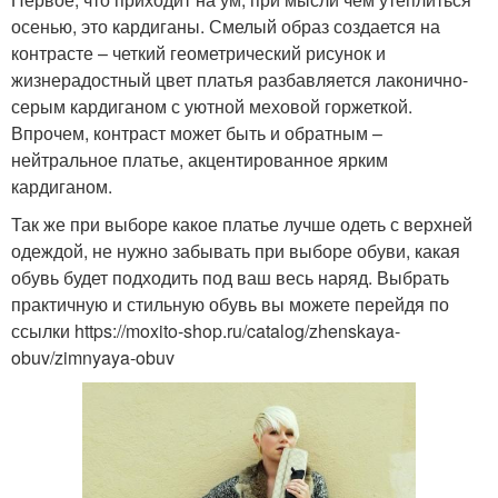
осенью, это кардиганы. Смелый образ создается на
контрасте – четкий геометрический рисунок и
жизнерадостный цвет платья разбавляется лаконично-
серым кардиганом с уютной меховой горжеткой.
Впрочем, контраст может быть и обратным –
нейтральное платье, акцентированное ярким
кардиганом.
Так же при выборе какое платье лучше одеть с верхней
одеждой, не нужно забывать при выборе обуви, какая
обувь будет подходить под ваш весь наряд. Выбрать
практичную и стильную обувь вы можете перейдя по
ссылки https://moxito-shop.ru/catalog/zhenskaya-
obuv/zimnyaya-obuv