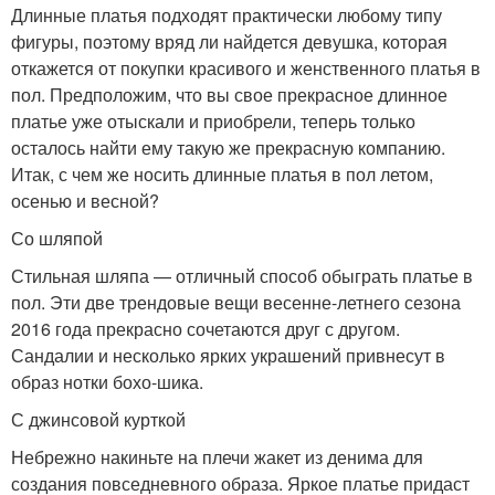
Длинные платья подходят практически любому типу
фигуры, поэтому вряд ли найдется девушка, которая
откажется от покупки красивого и женственного платья в
пол. Предположим, что вы свое прекрасное длинное
платье уже отыскали и приобрели, теперь только
осталось найти ему такую же прекрасную компанию.
Итак, с чем же носить длинные платья в пол летом,
осенью и весной?
Со шляпой
Стильная шляпа — отличный способ обыграть платье в
пол. Эти две трендовые вещи весенне-летнего сезона
2016 года прекрасно сочетаются друг с другом.
Сандалии и несколько ярких украшений привнесут в
образ нотки бохо-шика.
С джинсовой курткой
Небрежно накиньте на плечи жакет из денима для
создания повседневного образа. Яркое платье придаст