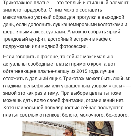
Трикотажное платье — это теплый и стильный элемент
зимнего гардероба. С ним можно составить
максимально уютный образ для прогулки в выходной
день, если дополнить лук кашемировыми колготками и
шерстяными аксессуарами. А можно собрать яркий
трендовый аутфит, достойный встречи в кафе с
подружками или модной фотосессии.
Если говорить о фасоне, то сейчас максимально
актуальны свободные платья прямого кроя, а вот
обтягивающее платье-лапшу из 2015 года лучше
отложить в дальний ящик. Трикотаж может быть любым:
гладким, рельефным или украшенным узором «косы» —
зимой это как раз в тему. При выборе цвета ты тоже
можешь дать волю своей фантазии, ограничений нет.
Хотя наибольшей популярностью сейчас пользуются
платья светлых оттенков: белого, молочного, бежевого.