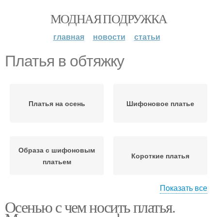
МОДНАЯ ПОДРУЖКА
главная
новости
статьи
Платья в обтяжку
Платья на осень
Шифоновое платье
Образа с шифоновым
Короткие платья
платьем
Показать все
Осенью с чем носить платья.
Обувь под длинное
Трикотажные платья
платье