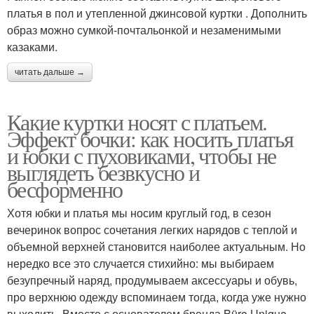
платья в пол и утепленной джинсовой куртки . Дополнить
образ можно сумкой-почтальонкой и незаменимыми
казаками.
читать дальше →
Какие куртки носят с платьем.
Эффект бочки: как носить платья
и юбки с пуховиками, чтобы не
выглядеть безвкусно и
бесформенно
Хотя юбки и платья мы носим круглый год, в сезон
вечеринок вопрос сочетания легких нарядов с теплой и
объемной верхней становится наиболее актуальным. Но
нередко все это случается стихийно: мы выбираем
безупречный наряд, продумываем аксессуары и обувь,
про верхнюю одежду вспоминаем тогда, когда уже нужно
выходить. Вместе с основателем бренда Büro Unique