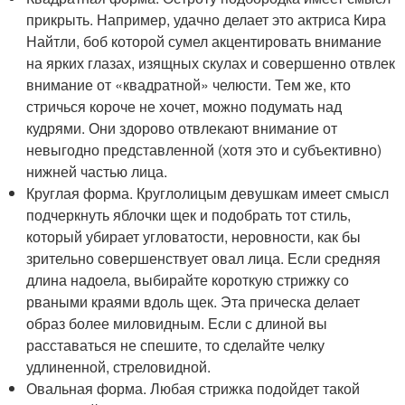
прикрыть. Например, удачно делает это актриса Кира
Найтли, боб которой сумел акцентировать внимание
на ярких глазах, изящных скулах и совершенно отвлек
внимание от «квадратной» челюсти. Тем же, кто
стричься короче не хочет, можно подумать над
кудрями. Они здорово отвлекают внимание от
невыгодно представленной (хотя это и субъективно)
нижней частью лица.
Круглая форма. Круглолицым девушкам имеет смысл
подчеркнуть яблочки щек и подобрать тот стиль,
который убирает угловатости, неровности, как бы
зрительно совершенствует овал лица. Если средняя
длина надоела, выбирайте короткую стрижку со
рваными краями вдоль щек. Эта прическа делает
образ более миловидным. Если с длиной вы
расставаться не спешите, то сделайте челку
удлиненной, стреловидной.
Овальная форма. Любая стрижка подойдет такой