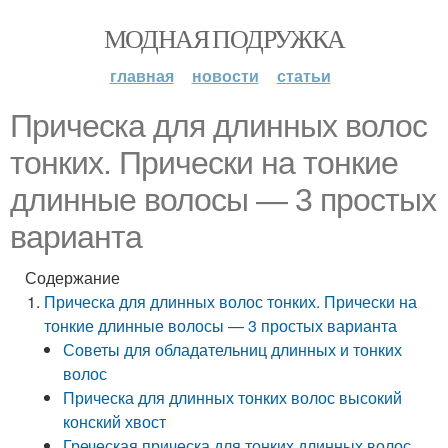
МОДНАЯ ПОДРУЖКА
главная
новости
статьи
Прическа для длинных волос
тонких. Прически на тонкие
длинные волосы — 3 простых
варианта
Содержание
Прическа для длинных волос тонких. Прически на
тонкие длинные волосы — 3 простых варианта
Советы для обладательниц длинных и тонких
волос
Прическа для длинных тонких волос высокий
конский хвост
Греческая прическа для тонких длинных волос