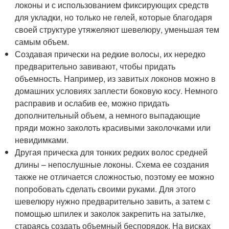
локоны и с использованием фиксирующих средств
для укладки, но только не гелей, которые благодаря
своей структуре утяжеляют шевелюру, уменьшая тем
самым объем.
Создавая прически на редкие волосы, их нередко
предварительно завивают, чтобы придать
объемность. Например, из завитых локонов можно в
домашних условиях заплести боковую косу. Немного
расправив и ослабив ее, можно придать
дополнительный объем, а немного выпадающие
пряди можно заколоть красивыми заколочками или
невидимками.
Другая прическа для тонких редких волос средней
длины – непослушные локоны. Схема ее создания
также не отличается сложностью, поэтому ее можно
попробовать сделать своими руками. Для этого
шевелюру нужно предварительно завить, а затем с
помощью шпилек и заколок закрепить на затылке,
стараясь создать объемный беспорядок. На висках