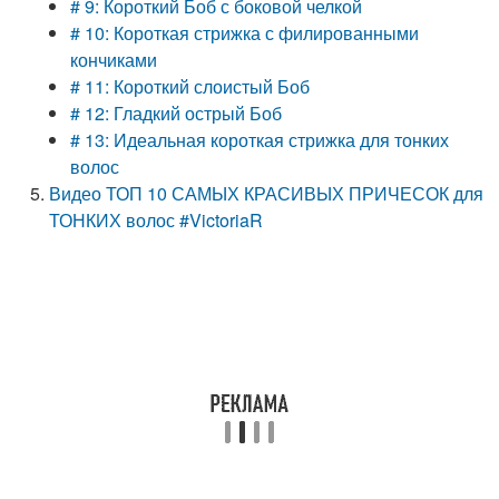
# 9: Короткий Боб с боковой челкой
# 10: Короткая стрижка с филированными
кончиками
# 11: Короткий слоистый Боб
# 12: Гладкий острый Боб
# 13: Идеальная короткая стрижка для тонких
волос
Видео ТОП 10 САМЫХ КРАСИВЫХ ПРИЧЕСОК для
ТОНКИХ волос #VictoriaR