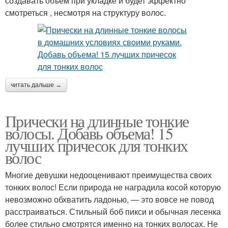
создавать объем при укладке и будет эффектно
смотреться , несмотря на структуру волос.
читать дальше →
Прически на длинные тонкие
волосы. Добавь объема! 15
лучших причесок для тонких
волос
Многие девушки недооценивают преимущества своих
тонких волос! Если природа не наградила косой которую
невозможно обхватить ладонью, — это вовсе не повод
расстраиваться. Стильный боб пикси и обычная лесенка
более стильно смотрятся именно на тонких волосах. Не