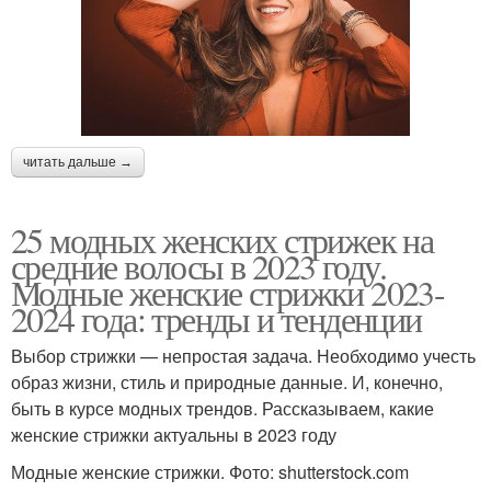
читать дальше →
25 модных женских стрижек на
средние волосы в 2023 году.
Модные женские стрижки 2023-
2024 года: тренды и тенденции
Выбор стрижки — непростая задача. Необходимо учесть
образ жизни, стиль и природные данные. И, конечно,
быть в курсе модных трендов. Рассказываем, какие
женские стрижки актуальны в 2023 году
Модные женские стрижки. Фото: shutterstock.com