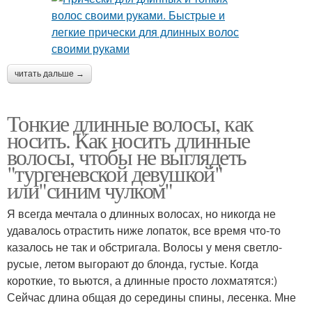
читать дальше →
Тонкие длинные волосы, как
носить. Как носить длинные
волосы, чтобы не выглядеть
"тургеневской девушкой"
или"синим чулком"
Я всегда мечтала о длинных волосах, но никогда не
удавалось отрастить ниже лопаток, все время что-то
казалось не так и обстригала. Волосы у меня светло-
русые, летом выгорают до блонда, густые. Когда
короткие, то вьются, а длинные просто лохматятся:)
Сейчас длина общая до середины спины, лесенка. Мне