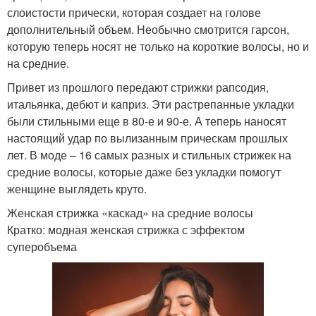
слоистости прически, которая создает на голове
дополнительный объем. Необычно смотрится гарсон,
которую теперь носят не только на короткие волосы, но и
на средние.
Привет из прошлого передают стрижки рапсодия,
итальянка, дебют и каприз. Эти растрепанные укладки
были стильными еще в 80-е и 90-е. А теперь наносят
настоящий удар по вылизанным прическам прошлых
лет. В моде – 16 самых разных и стильных стрижек на
средние волосы, которые даже без укладки помогут
женщине выглядеть круто.
Женская стрижка «каскад» на средние волосы
Кратко: модная женская стрижка с эффектом
суперобъема