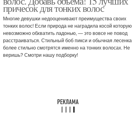
волос. Добавь объема! 15 лучших
причесок для тонких волос
Многие девушки недооценивают преимущества своих
тонких волос! Если природа не наградила косой которую
Объемный боб
Ассиметричный боб
невозможно обхватить ладонью, — это вовсе не повод
расстраиваться. Стильный боб пикси и обычная лесенка
более стильно смотрятся именно на тонких волосах. Не
веришь? Смотри нашу подборку!
Удлиненный боб