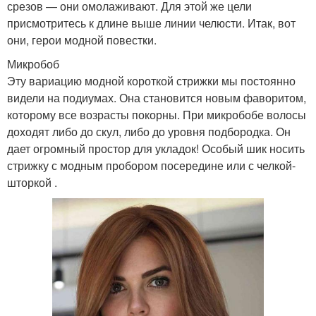
срезов — они омолаживают. Для этой же цели
присмотритесь к длине выше линии челюсти. Итак, вот
они, герои модной повестки.
Микробоб
Эту вариацию модной короткой стрижки мы постоянно
видели на подиумах. Она становится новым фаворитом,
которому все возрасты покорны. При микробобе волосы
доходят либо до скул, либо до уровня подбородка. Он
дает огромный простор для укладок! Особый шик носить
стрижку с модным пробором посередине или с челкой-
шторкой .