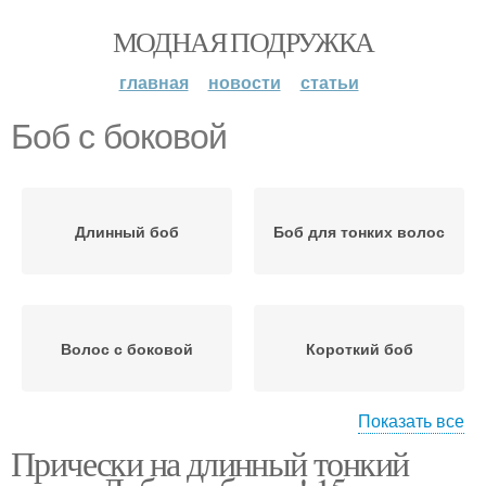
МОДНАЯ ПОДРУЖКА
главная
новости
статьи
Боб с боковой
Длинный боб
Боб для тонких волос
Волос с боковой
Короткий боб
Показать все
Прически на длинный тонкий
Слоистый боб
Острый боб