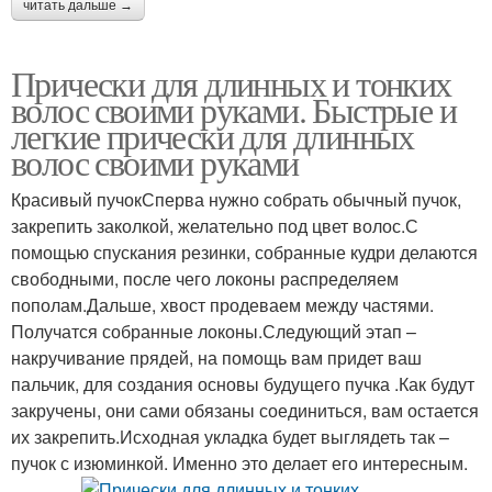
читать дальше →
Прически для длинных и тонких
волос своими руками. Быстрые и
легкие прически для длинных
волос своими руками
Красивый пучокСперва нужно собрать обычный пучок,
закрепить заколкой, желательно под цвет волос.С
помощью спускания резинки, собранные кудри делаются
свободными, после чего локоны распределяем
пополам.Дальше, хвост продеваем между частями.
Получатся собранные локоны.Следующий этап –
накручивание прядей, на помощь вам придет ваш
пальчик, для создания основы будущего пучка .Как будут
закручены, они сами обязаны соединиться, вам остается
их закрепить.Исходная укладка будет выглядеть так –
пучок с изюминкой. Именно это делает его интересным.