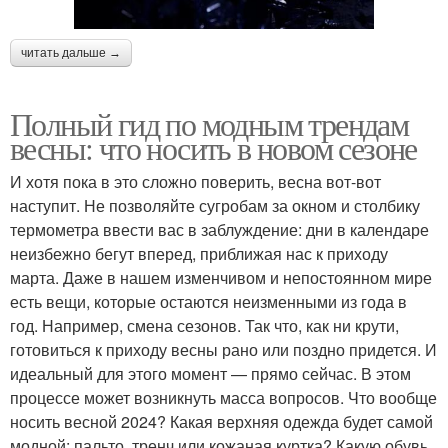
читать дальше →
Полный гид по модным трендам
весны: что носить в новом сезоне
И хотя пока в это сложно поверить, весна вот-вот
наступит. Не позволяйте сугробам за окном и столбику
термометра ввести вас в заблуждение: дни в календаре
неизбежно бегут вперед, приближая нас к приходу
марта. Даже в нашем изменчивом и непостоянном мире
есть вещи, которые остаются неизменными из года в
год. Например, смена сезонов. Так что, как ни крути,
готовиться к приходу весны рано или поздно придется. И
идеальный для этого момент — прямо сейчас. В этом
процессе может возникнуть масса вопросов. Что вообще
носить весной 2024? Какая верхняя одежда будет самой
модной: пальто, тренч или кожаная куртка? Какую обувь