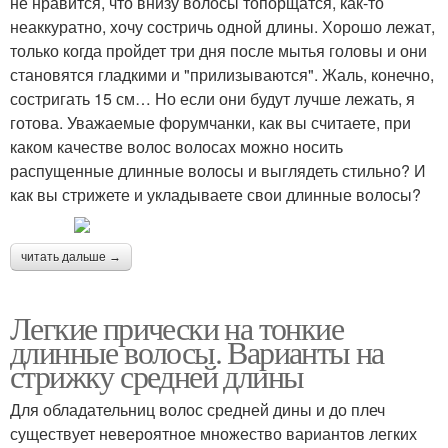
не нравится, что внизу волосы топорщатся, как-то
неаккуратно, хочу состричь одной длины. Хорошо лежат,
только когда пройдет три дня после мытья головы и они
становятся гладкими и "прилизываются". Жаль, конечно,
состригать 15 см… Но если они будут лучше лежать, я
готова. Уважаемые форумчанки, как вы считаете, при
каком качестве волос волосах можно носить
распущенные длинные волосы и выглядеть стильно? И
как вы стрижете и укладываете свои длинные волосы?
читать дальше →
Легкие прически на тонкие
длинные волосы. Варианты на
стрижку средней длины
Для обладательниц волос средней дины и до плеч
существует невероятное множество вариантов легких