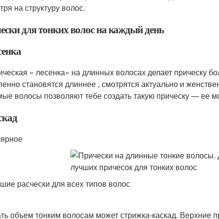
тря на структуру волос.
ески для тонких волос на каждый день
сенка
ическая « лесенка» на длинных волосах делает прическу бо
пенно становятся длиннее , смотрятся актуально и женствен
мые волосы позволяют тебе создать такую прическу — ее м
скад
ярное
шие расчески для всех типов волос
ть объем тонким волосам может стрижка-каскад. Верхние п