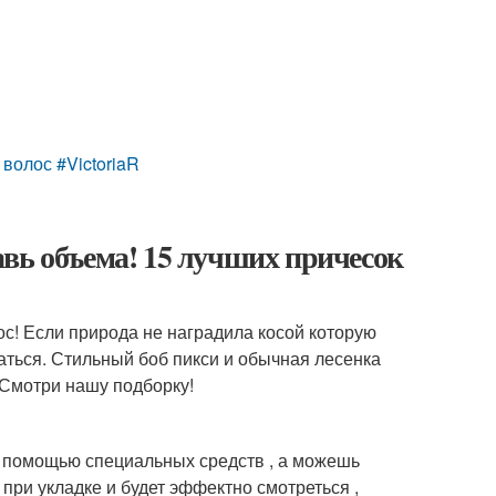
лос #VictoriaR
вь объема! 15 лучших причесок
с! Если природа не наградила косой которую
аться. Стильный боб пикси и обычная лесенка
 Смотри нашу подборку!
с помощью специальных средств , а можешь
 при укладке и будет эффектно смотреться ,