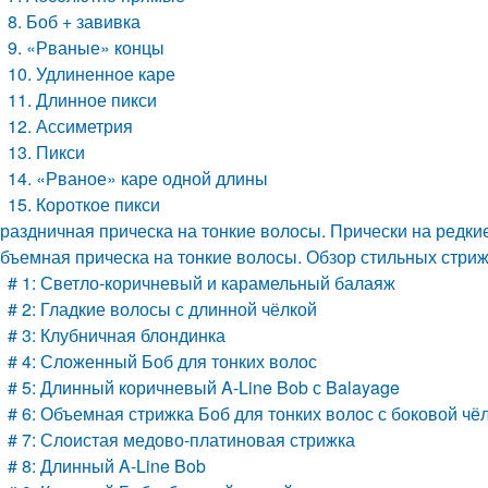
8. Боб + завивка
9. «Рваные» концы
10. Удлиненное каре
11. Длинное пикси
12. Ассиметрия
13. Пикси
14. «Рваное» каре одной длины
15. Короткое пикси
раздничная прическа на тонкие волосы. Прически на редки
бъемная прическа на тонкие волосы. Обзор стильных стриж
# 1: Светло-коричневый и карамельный балаяж
# 2: Гладкие волосы с длинной чёлкой
# 3: Клубничная блондинка
# 4: Сложенный Боб для тонких волос
# 5: Длинный коричневый A-Line Bob с Balayage
# 6: Объемная стрижка Боб для тонких волос с боковой чё
# 7: Слоистая медово-платиновая стрижка
# 8: Длинный A-Line Bob