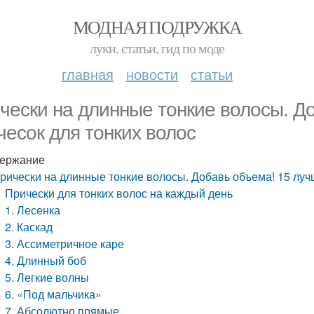
МОДНАЯ ПОДРУЖКА
луки, статьи, гид по моде
главная
новости
статьи
чески на длинные тонкие волосы. Д
чесок для тонких волос
ержание
рически на длинные тонкие волосы. Добавь объема! 15 луч
Прически для тонких волос на каждый день
1. Лесенка
2. Каскад
3. Ассиметричное каре
4. Длинный боб
5. Легкие волны
6. «Под мальчика»
7. Абсолютно прямые