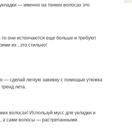
укладки — именно на тонких волосах это
— то они истончаются еще больше и требуют
ми их , это стильно!
во — сделай легкую завивку с помощью утюжка
тренд лета.
нких волосах! Используй мусс для укладки и
», а сами волосы — растрепанными.