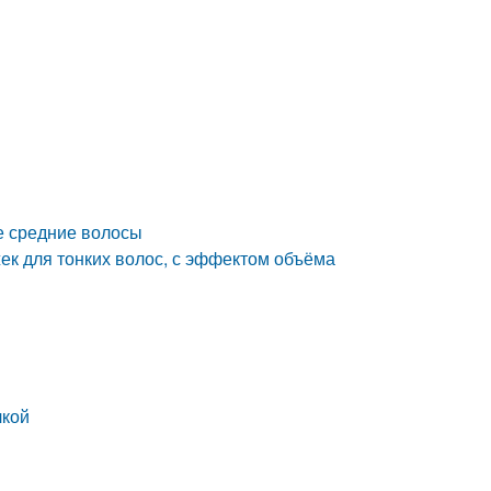
е средние волосы
ек для тонких волос, с эффектом объёма
лкой