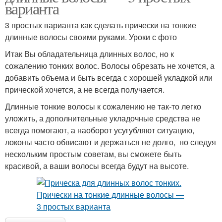
варианта
3 простых варианта как сделать прически на тонкие
длинные волосы своими руками. Уроки с фото
Итак Вы обладательница длинных волос, но к
сожалению тонких волос. Волосы обрезать не хочется, а
добавить объема и быть всегда с хорошей укладкой или
прической хочется, а не всегда получается.
Длинные тонкие волосы к сожалению не так-то легко
уложить, а дополнительные укладочные средства не
всегда помогают, а наоборот усугубляют ситуацию,
локоны часто обвисают и держаться не долго, но следуя
нескольким простым советам, вы сможете быть
красивой, а ваши волосы всегда будут на высоте.