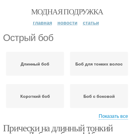
МОДНАЯ ПОДРУЖКА
главная
новости
статьи
Острый боб
Длинный боб
Боб для тонких волос
Короткий боб
Боб с боковой
Показать все
Прически на длинный тонкий
Слоистый боб
Объемный боб