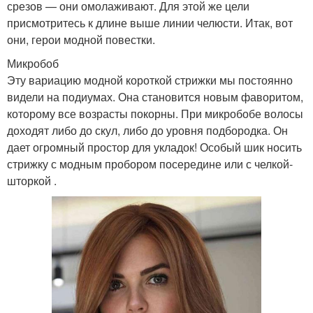
срезов — они омолаживают. Для этой же цели
присмотритесь к длине выше линии челюсти. Итак, вот
они, герои модной повестки.
Микробоб
Эту вариацию модной короткой стрижки мы постоянно
видели на подиумах. Она становится новым фаворитом,
которому все возрасты покорны. При микробобе волосы
доходят либо до скул, либо до уровня подбородка. Он
дает огромный простор для укладок! Особый шик носить
стрижку с модным пробором посередине или с челкой-
шторкой .