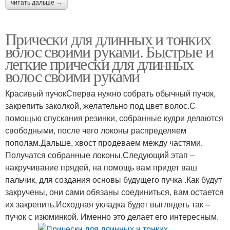
читать дальше →
Прически для длинных и тонких
волос своими руками. Быстрые и
легкие прически для длинных
волос своими руками
Красивый пучокСперва нужно собрать обычный пучок,
закрепить заколкой, желательно под цвет волос.С
помощью спускания резинки, собранные кудри делаются
свободными, после чего локоны распределяем
пополам.Дальше, хвост продеваем между частями.
Получатся собранные локоны.Следующий этап –
накручивание прядей, на помощь вам придет ваш
пальчик, для создания основы будущего пучка .Как будут
закручены, они сами обязаны соединиться, вам остается
их закрепить.Исходная укладка будет выглядеть так –
пучок с изюминкой. Именно это делает его интересным.