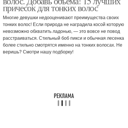
волос. Добавь объема! 15 лучших
причесок для тонких волос
Многие девушки недооценивают преимущества своих
тонких волос! Если природа не наградила косой которую
Ассиметричный боб
Удлиненный боб
невозможно обхватить ладонью, — это вовсе не повод
расстраиваться. Стильный боб пикси и обычная лесенка
более стильно смотрятся именно на тонких волосах. Не
веришь? Смотри нашу подборку!