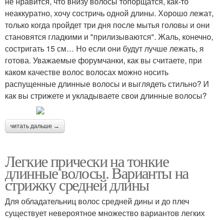
не нравится, что внизу волосы топорщатся, как-то
неаккуратно, хочу состричь одной длины. Хорошо лежат,
только когда пройдет три дня после мытья головы и они
становятся гладкими и "прилизываются". Жаль, конечно,
состригать 15 см… Но если они будут лучше лежать, я
готова. Уважаемые форумчанки, как вы считаете, при
каком качестве волос волосах можно носить
распущенные длинные волосы и выглядеть стильно? И
как вы стрижете и укладываете свои длинные волосы?
читать дальше →
Легкие прически на тонкие
длинные волосы. Варианты на
стрижку средней длины
Для обладательниц волос средней дины и до плеч
существует невероятное множество вариантов легких