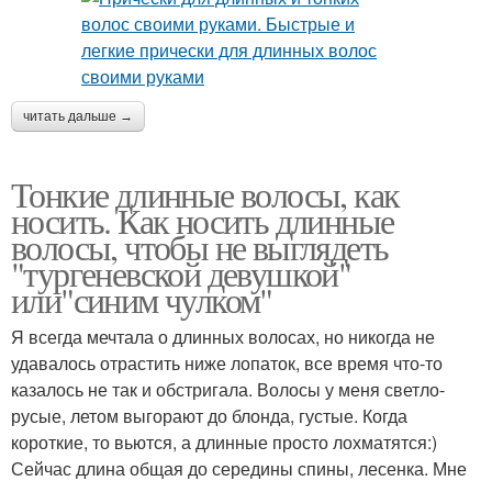
читать дальше →
Тонкие длинные волосы, как
носить. Как носить длинные
волосы, чтобы не выглядеть
"тургеневской девушкой"
или"синим чулком"
Я всегда мечтала о длинных волосах, но никогда не
удавалось отрастить ниже лопаток, все время что-то
казалось не так и обстригала. Волосы у меня светло-
русые, летом выгорают до блонда, густые. Когда
короткие, то вьются, а длинные просто лохматятся:)
Сейчас длина общая до середины спины, лесенка. Мне