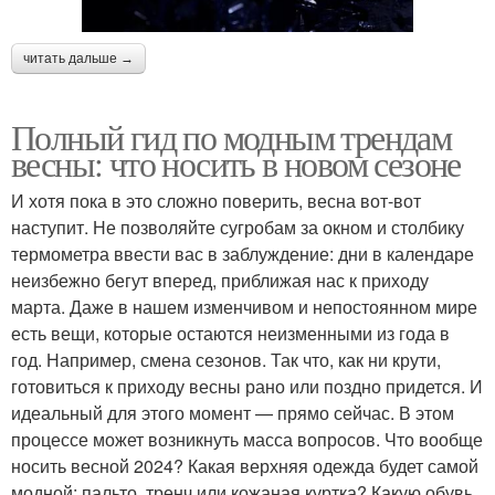
читать дальше →
Полный гид по модным трендам
весны: что носить в новом сезоне
И хотя пока в это сложно поверить, весна вот-вот
наступит. Не позволяйте сугробам за окном и столбику
термометра ввести вас в заблуждение: дни в календаре
неизбежно бегут вперед, приближая нас к приходу
марта. Даже в нашем изменчивом и непостоянном мире
есть вещи, которые остаются неизменными из года в
год. Например, смена сезонов. Так что, как ни крути,
готовиться к приходу весны рано или поздно придется. И
идеальный для этого момент — прямо сейчас. В этом
процессе может возникнуть масса вопросов. Что вообще
носить весной 2024? Какая верхняя одежда будет самой
модной: пальто, тренч или кожаная куртка? Какую обувь