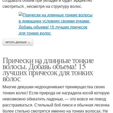
создавать объем при укладке и будет эффектно
смотреться , несмотря на структуру волос.
читать дальше →
Прически на длинные тонкие
волосы. Добавь объема! 15
лучших причесок для тонких
волос
Многие девушки недооценивают преимущества своих
тонких волос! Если природа не наградила косой которую
невозможно обхватить ладонью, — это вовсе не повод
расстраиваться. Стильный боб пикси и обычная лесенка
более стильно смотрятся именно на тонких волосах. Не