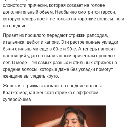
слоистости прически, которая создает на голове
дополнительный объем. Необычно смотрится гарсон,
которую теперь носят не только на короткие волосы, но и
на средние.
Привет из прошлого передают стрижки рапсодия,
итальянка, дебют и каприз. Эти растрепанные укладки
были стильными еще в 80-е и 90-е. А теперь наносят
настоящий удар по вылизанным прическам прошлых
лет. В моде – 16 самых разных и стильных стрижек на
средние волосы, которые даже без укладки помогут
женщине выглядеть круто.
Женская стрижка «каскад» на средние волосы
Кратко: модная женская стрижка с эффектом
суперобъема