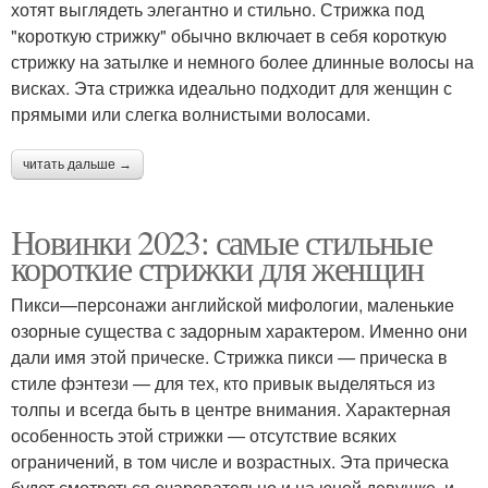
хотят выглядеть элегантно и стильно. Стрижка под
"короткую стрижку" обычно включает в себя короткую
стрижку на затылке и немного более длинные волосы на
висках. Эта стрижка идеально подходит для женщин с
прямыми или слегка волнистыми волосами.
читать дальше →
Новинки 2023: самые стильные
короткие стрижки для женщин
Пикси—персонажи английской мифологии, маленькие
озорные существа с задорным характером. Именно они
дали имя этой прическе. Стрижка пикси — прическа в
стиле фэнтези — для тех, кто привык выделяться из
толпы и всегда быть в центре внимания. Характерная
особенность этой стрижки — отсутствие всяких
ограничений, в том числе и возрастных. Эта прическа
будет смотреться очаровательно и на юной девушке, и