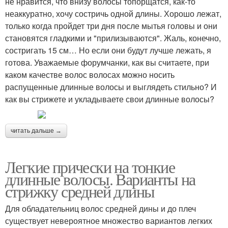
не нравится, что внизу волосы топорщатся, как-то
неаккуратно, хочу состричь одной длины. Хорошо лежат,
только когда пройдет три дня после мытья головы и они
становятся гладкими и "прилизываются". Жаль, конечно,
состригать 15 см… Но если они будут лучше лежать, я
готова. Уважаемые форумчанки, как вы считаете, при
каком качестве волос волосах можно носить
распущенные длинные волосы и выглядеть стильно? И
как вы стрижете и укладываете свои длинные волосы?
читать дальше →
Легкие прически на тонкие
длинные волосы. Варианты на
стрижку средней длины
Для обладательниц волос средней дины и до плеч
существует невероятное множество вариантов легких