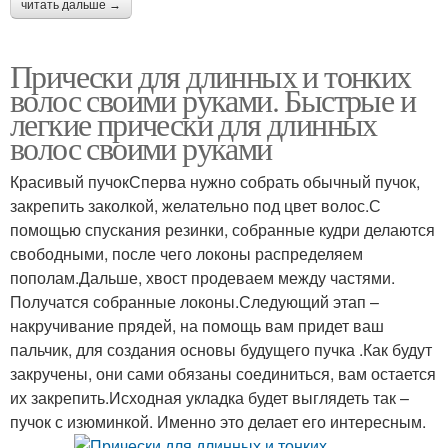
читать дальше →
Прически для длинных и тонких
волос своими руками. Быстрые и
легкие прически для длинных
волос своими руками
Красивый пучокСперва нужно собрать обычный пучок,
закрепить заколкой, желательно под цвет волос.С
помощью спускания резинки, собранные кудри делаются
свободными, после чего локоны распределяем
пополам.Дальше, хвост продеваем между частями.
Получатся собранные локоны.Следующий этап –
накручивание прядей, на помощь вам придет ваш
пальчик, для создания основы будущего пучка .Как будут
закручены, они сами обязаны соединиться, вам остается
их закрепить.Исходная укладка будет выглядеть так –
пучок с изюминкой. Именно это делает его интересным.