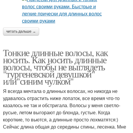
читать дальше →
Тонкие длинные волосы, как
носить. Как носить длинные
волосы, чтобы не выглядеть
"тургеневской девушкой"
или"синим чулком"
Я всегда мечтала о длинных волосах, но никогда не
удавалось отрастить ниже лопаток, все время что-то
казалось не так и обстригала. Волосы у меня светло-
русые, летом выгорают до блонда, густые. Когда
короткие, то вьются, а длинные просто лохматятся:)
Сейчас длина общая до середины спины, лесенка. Мне