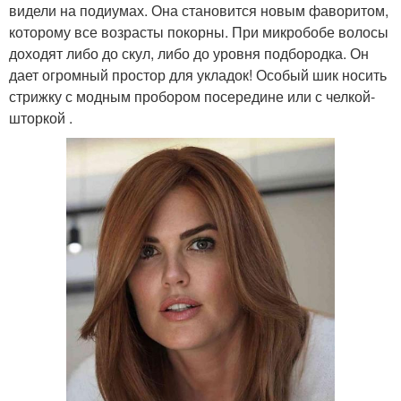
видели на подиумах. Она становится новым фаворитом,
которому все возрасты покорны. При микробобе волосы
доходят либо до скул, либо до уровня подбородка. Он
дает огромный простор для укладок! Особый шик носить
стрижку с модным пробором посередине или с челкой-
шторкой .