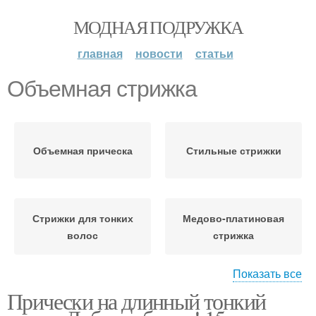
МОДНАЯ ПОДРУЖКА
главная
новости
статьи
Объемная стрижка
Объемная прическа
Стильные стрижки
Стрижки для тонких
Медово-платиновая
волос
стрижка
Показать все
Прически на длинный тонкий
Стрижка для тонких
Короткая стрижка
волос