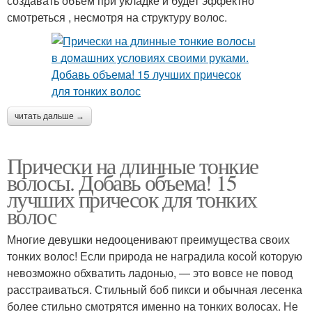
создавать объем при укладке и будет эффектно
смотреться , несмотря на структуру волос.
читать дальше →
Прически на длинные тонкие
волосы. Добавь объема! 15
лучших причесок для тонких
волос
Многие девушки недооценивают преимущества своих
тонких волос! Если природа не наградила косой которую
невозможно обхватить ладонью, — это вовсе не повод
расстраиваться. Стильный боб пикси и обычная лесенка
более стильно смотрятся именно на тонких волосах. Не