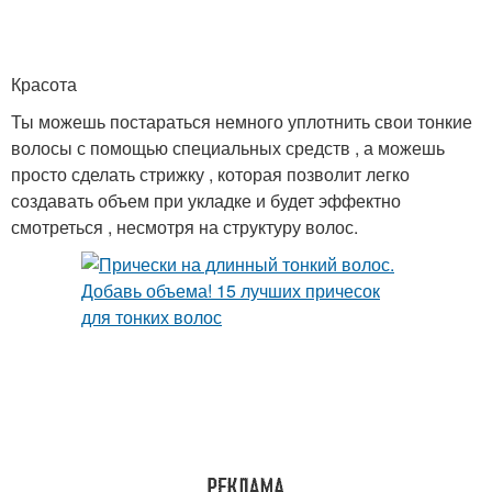
Стрижки на средние
Стрижки на короткие
Красота
волосы
волосы
Ты можешь постараться немного уплотнить свои тонкие
волосы с помощью специальных средств , а можешь
просто сделать стрижку , которая позволит легко
создавать объем при укладке и будет эффектно
Стрижки с челкой
Модные стрижки
смотреться , несмотря на структуру волос.
Каскадные стрижки
Объемные прически