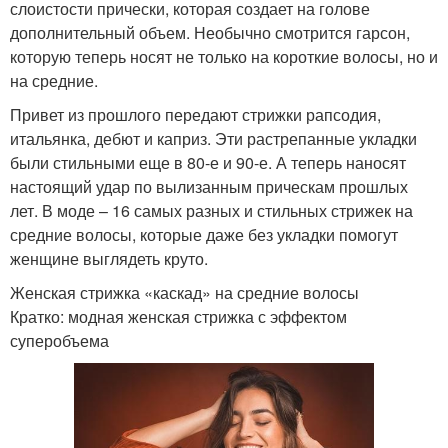
слоистости прически, которая создает на голове
дополнительный объем. Необычно смотрится гарсон,
которую теперь носят не только на короткие волосы, но и
на средние.
Привет из прошлого передают стрижки рапсодия,
итальянка, дебют и каприз. Эти растрепанные укладки
были стильными еще в 80-е и 90-е. А теперь наносят
настоящий удар по вылизанным прическам прошлых
лет. В моде – 16 самых разных и стильных стрижек на
средние волосы, которые даже без укладки помогут
женщине выглядеть круто.
Женская стрижка «каскад» на средние волосы
Кратко: модная женская стрижка с эффектом
суперобъема