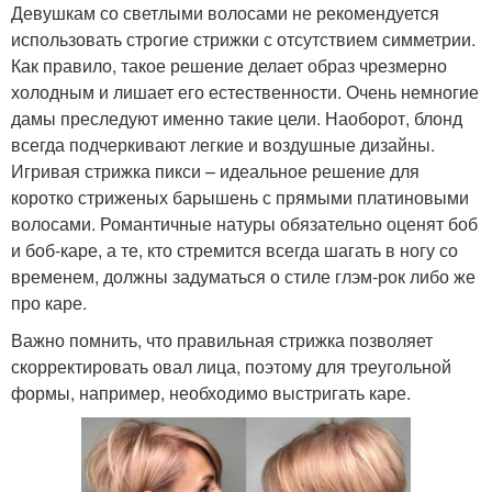
Девушкам со светлыми волосами не рекомендуется
использовать строгие стрижки с отсутствием симметрии.
Как правило, такое решение делает образ чрезмерно
холодным и лишает его естественности. Очень немногие
дамы преследуют именно такие цели. Наоборот, блонд
всегда подчеркивают легкие и воздушные дизайны.
Игривая стрижка пикси – идеальное решение для
коротко стриженых барышень с прямыми платиновыми
волосами. Романтичные натуры обязательно оценят боб
и боб-каре, а те, кто стремится всегда шагать в ногу со
временем, должны задуматься о стиле глэм-рок либо же
про каре.
Важно помнить, что правильная стрижка позволяет
скорректировать овал лица, поэтому для треугольной
формы, например, необходимо выстригать каре.