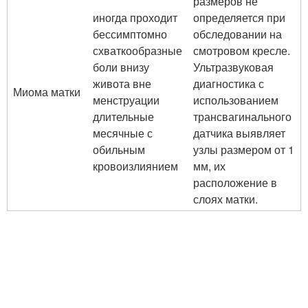
размеров не
иногда проходит
определяется при
бессимптомно
обследовании на
схваткообразные
смотровом кресле.
боли внизу
Ультразвуковая
живота вне
диагностика с
Миома матки
менструации
использованием
длительные
трансвагинального
месячные с
датчика выявляет
обильным
узлы размером от 1
кровоизлиянием
мм, их
расположение в
слоях матки.