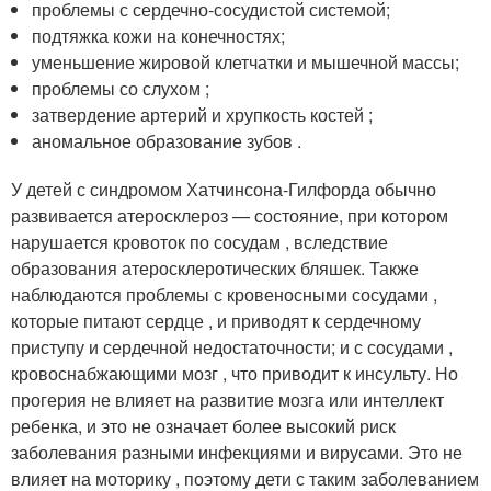
проблемы с сердечно-сосудистой системой;
подтяжка кожи на конечностях;
уменьшение жировой клетчатки и мышечной массы;
проблемы со слухом ;
затвердение артерий и хрупкость костей ;
аномальное образование зубов .
У детей с синдромом Хатчинсона-Гилфорда обычно
развивается атеросклероз — состояние, при котором
нарушается кровоток по сосудам , вследствие
образования атеросклеротических бляшек. Также
наблюдаются проблемы с кровеносными сосудами ,
которые питают сердце , и приводят к сердечному
приступу и сердечной недостаточности; и с сосудами ,
кровоснабжающими мозг , что приводит к инсульту. Но
прогерия не влияет на развитие мозга или интеллект
ребенка, и это не означает более высокий риск
заболевания разными инфекциями и вирусами. Это не
влияет на моторику , поэтому дети с таким заболеванием