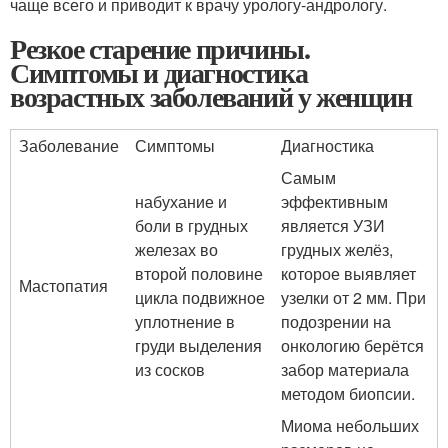
чаще всего и приводит к врачу урологу-андрологу.
Резкое старение причины.
Симптомы и диагностика
возрастных заболеваний у женщин
Заболевание
Симптомы
Диагностика
Самым
набухание и
эффективным
боли в грудных
является УЗИ
железах во
грудных желёз,
второй половине
которое выявляет
Мастопатия
цикла подвижное
узелки от 2 мм. При
уплотнение в
подозрении на
груди выделения
онкологию берётся
из сосков
забор материала
методом биопсии.
Миома небольших