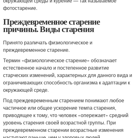
окружающей среды и курение — так называемое
фотостарение.
Преждевременное старение
причины. Виды старения
Принято различать физиологическое и
преждевременное старение.
Термин «физиологическое старение» обозначает
естественное начало и постепенное развитие
старческих изменений, характерных для данного вида и
ограничивающих способность организма к адаптации к
окружающей среде.
Под преждевременным старением понимают любое
частичное или общее ускорение темпа старения,
приводящее к тому, что человек «опережает» средний
уровень старения своей возрастной группы. При
преждевременном старении возрастные изменения
наступают раньше, чем у здоровых людей