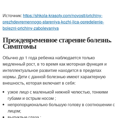
Источник:
https://shkola-krasoty.com/novosti/prichiny-
prezhdevremennogo-stareniya-kozhi-lica-opredelenie-
bolezni-prichiny-zabolevaniya
Преждевременное старение болезнь.
Симптомы
Обычно до 1 года ребенка наблюдается только
медленный рост, в то время как моторная функция и
интеллектуальное развитие находится в пределах
нормы. Дети с данной болезнью имеют характерную
внешность, которая включает в себя:
узкое лицо с маленькой нижней челюстью, тонкими
губами и острым носом ;
непропорционально большую голову в соотношении с
лицом;
выпуклые глаза ;