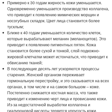
Примерно к 30 годам жирность кожи уменьшается.
Одновременно уменьшается производство коллагена,
что приводит к появлению мимических морщин и
носогубных складок. Цвет лица становится более
тусклым;
Ближе к 40 годам уменьшается количество клеток,
которые вырабатывают меланин (меланоцитов). Это
приводит к появлению пигментных пятен. Кожа
становится более сухой и тонкой, слой подкожно-
жировой клетчатки может истончаться, что приводит к
обвисанию тканей;
В последующие десять лет ускоряются процессы
старения. Женский организм переживает
гормональную перестройку, и это сказывается на всех
органах, в том числе и на самом большом – коже.
Постепенно снижается костная масса, что также
приводит к изменению черт лица и провисанию кожи.
Из-за недостаточной выработки коллагена и
гиалуроновой кислоты теряется упругость кожи,