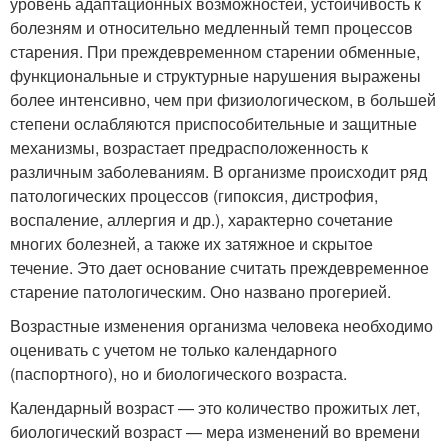
уровень адаптационных возможностей, устойчивость к
болезням и относительно медленный темп процессов
старения. При преждевременном старении обменные,
функциональные и структурные нарушения выражены
более интенсивно, чем при физиологическом, в большей
степени ослабляются приспособительные и защитные
механизмы, возрастает предрасположенность к
различным заболеваниям. В организме происходит ряд
патологических процессов (гипоксия, дистрофия,
воспаление, аллергия и др.), характерно сочетание
многих болезней, а также их затяжное и скрытое
течение. Это дает основание считать преждевременное
старение патологическим. Оно названо прогерией.
Возрастные изменения организма человека необходимо
оценивать с учетом не только календарного
(паспортного), но и биологического возраста.
Календарный возраст — это количество прожитых лет,
биологический возраст — мера изменений во времени