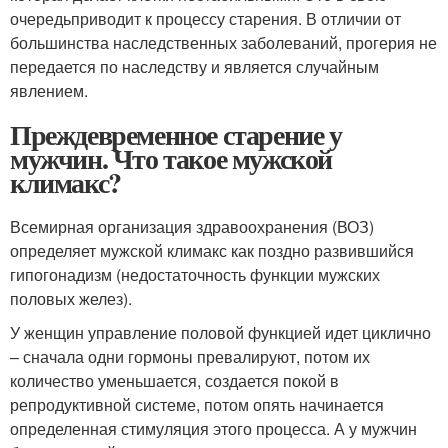
очередьприводит к процессу старения. В отличии от
большинства наследственных заболеваний, прогерия не
передается по наследству и является случайным
явлением.
Преждевременное старение у
мужчин. Что такое мужской
климакс?
Всемирная организация здравоохранения (ВОЗ)
определяет мужской климакс как поздно развившийся
гипогонадизм (недостаточность функции мужских
половых желез).
У женщин управление половой функцией идет циклично
– сначала одни гормоны превалируют, потом их
количество уменьшается, создается покой в
репродуктивной системе, потом опять начинается
определенная стимуляция этого процесса. А у мужчин