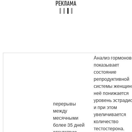
Анализ гормонов
показывает
состояние
репродуктивной
системы женщин
неё понижается
уровень эстради
перерывы
и при этом
между
увеличивается
месячными
количество
более 35 дней
тестостерона.
отсутствие