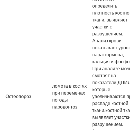
определить
плотность костно
ткани, выявляет
участки с
разрушением.
Анализ крови
показывает уров
паратгормона,
кальция и фосфо
При анализе моч
смотрят на
показатели ДПИД
ломота в костях
которые
при переменах
Остеопороз
увеличиваются п
погоды
распаде костной
пародонтоз
ткани.костной тка
выявляет участки
разрушением.