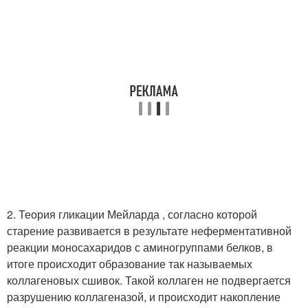
2. Теория гликации Мейларда , согласно которой
старение развивается в результате неферментативной
реакции моносахаридов с аминогруппами белков, в
итоге происходит образование так называемых
коллагеновых сшивок. Такой коллаген не подвергается
разрушению коллагеназой, и происходит накопление