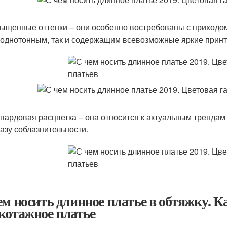
ыщенные оттенки – они особенно востребованы с приходом
 однотонным, так и содержащим всевозможные яркие принт
пардовая расцветка – она относится к актуальным трендам
азу соблазнительности.
ем носить длинное платье в обтяжку. К
котажное платье