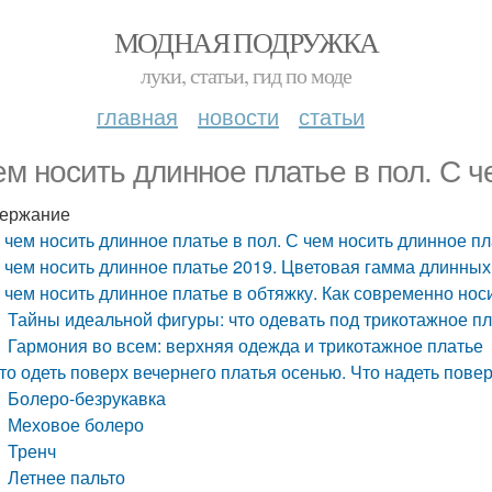
МОДНАЯ ПОДРУЖКА
луки, статьи, гид по моде
главная
новости
статьи
ем носить длинное платье в пол. С 
ержание
 чем носить длинное платье в пол. С чем носить длинное п
 чем носить длинное платье 2019. Цветовая гамма длинных
 чем носить длинное платье в обтяжку. Как современно нос
Тайны идеальной фигуры: что одевать под трикотажное п
Гармония во всем: верхняя одежда и трикотажное платье
то одеть поверх вечернего платья осенью. Что надеть пове
Болеро-безрукавка
Меховое болеро
Тренч
Летнее пальто