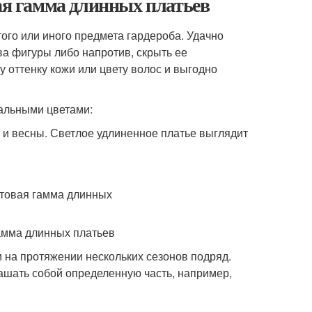
вая гамма длинных платьев
ого или иного предмета гардероба. Удачно
а фигуры либо напротив, скрыть ее
оттенку кожи или цвету волос и выгодно
уальными цветами:
 и весны. Светлое удлиненное платье выглядит
 на протяжении нескольких сезонов подряд.
рашать собой определенную часть, например,