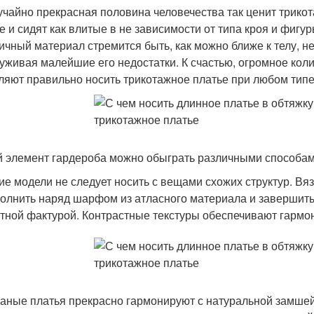
учайно прекрасная половина человечества так ценит трико
е и сидят как влитые в не зависимости от типа кроя и фигур
ичный материал стремится быть, как можно ближе к телу, не
уживая малейшие его недостатки. К счастью, огромное кол
ляют правильно носить трикотажное платье при любом тип
 элемент гардероба можно обыграть различными способами,
ие модели не следует носить с вещами схожих структур. Вяз
олнить наряд шарфом из атласного материала и завершить 
тной фактурой. Контрастные текстуры обеспечивают гармон
аные платья прекрасно гармонируют с натуральной замшей,