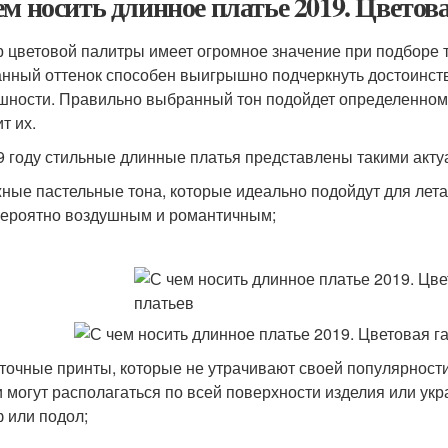
ем носить длинное платье 2019. Цвето
 цветовой палитры имеет огромное значение при подборе т
нный оттенок способен выигрышно подчеркнуть достоинств
шности. Правильно выбранный тон подойдет определенному 
т их.
9 году стильные длинные платья представлены такими акт
ные пастельные тона, которые идеально подойдут для лета
ероятно воздушным и романтичным;
точные принты, которые не утрачивают своей популярности
 могут располагаться по всей поверхности изделия или ук
 или подол;