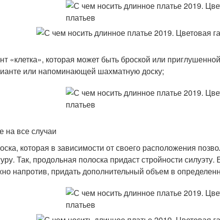
нт «клетка», которая может быть броской или приглушенно
ианте или напоминающей шахматную доску;
е на все случаи
оска, которая в зависимости от своего расположения позв
уру. Так, продольная полоска придаст стройности силуэту.
но напротив, придать дополнительный объем в определенно