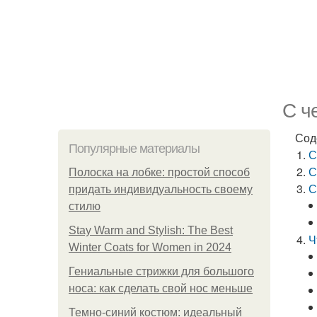
С ч
Сод
Популярные материалы
С
С
Полоска на лобке: простой способ
С
придать индивидуальность своему
стилю
Stay Warm and Stylish: The Best
Ч
Winter Coats for Women in 2024
Гениальные стрижки для большого
носа: как сделать свой нос меньше
Темно-синий костюм: идеальный