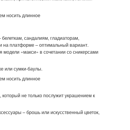
– белеткам, сандалиям, гладиаторам,
ки на платформе – оптимальный вариант.
я модели «макси» в сочетании со сникерсами
ке или сумки-баулы.
с, который не только послужит украшением к
ксессуары – брошь или искусственный цветок,