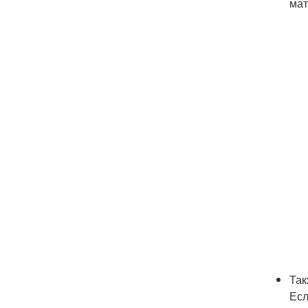
мат
Так
Есл