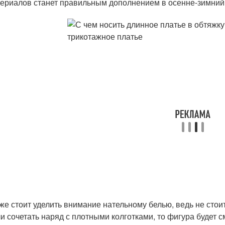
ериалов станет правильным дополнением в осенне-зимний
же стоит уделить внимание нательному белью, ведь не стои
и сочетать наряд с плотными колготками, то фигура будет с