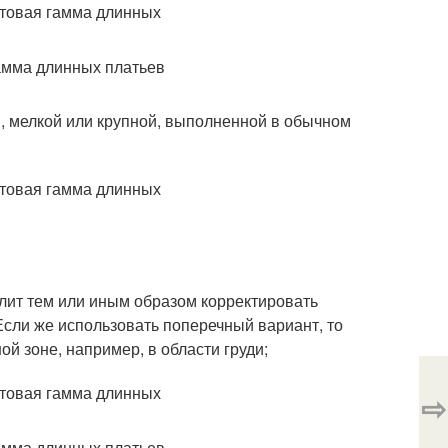
й, мелкой или крупной, выполненной в обычном
олит тем или иным образом корректировать
 Если же использовать поперечный вариант, то
й зоне, например, в области груди;
⇨