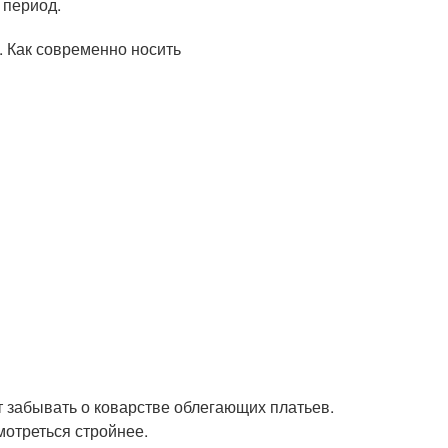
 период.
т забывать о коварстве облегающих платьев.
мотреться стройнее.