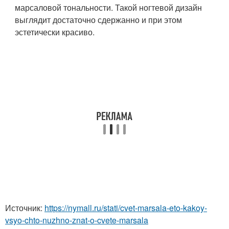
марсаловой тональности. Такой ногтевой дизайн
выглядит достаточно сдержанно и при этом
эстетически красиво.
Источник:
https://nymall.ru/stati/cvet-marsala-eto-kakoy-
vsyo-chto-nuzhno-znat-o-cvete-marsala