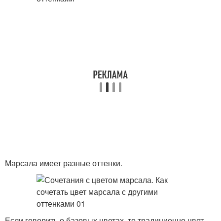
Марсала имеет разные оттенки.
Если говорить о базовых цветах, то традиционно цвет