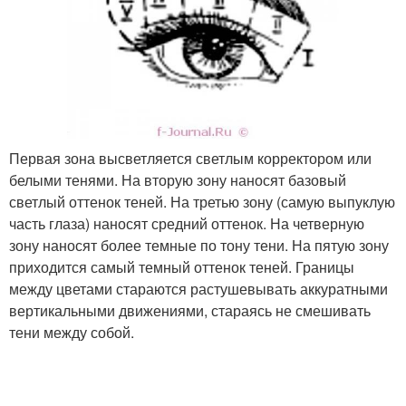
Первая зона высветляется светлым корректором или
белыми тенями. На вторую зону наносят базовый
светлый оттенок теней. На третью зону (самую выпуклую
часть глаза) наносят средний оттенок. На четверную
зону наносят более темные по тону тени. На пятую зону
приходится самый темный оттенок теней. Границы
между цветами стараются растушевывать аккуратными
вертикальными движениями, стараясь не смешивать
тени между собой.