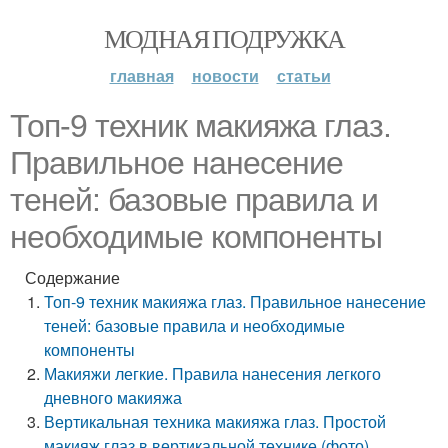
МОДНАЯ ПОДРУЖКА
главная
новости
статьи
Топ-9 техник макияжа глаз.
Правильное нанесение
теней: базовые правила и
необходимые компоненты
Содержание
Топ-9 техник макияжа глаз. Правильное нанесение
теней: базовые правила и необходимые
компоненты
Макияжи легкие. Правила нанесения легкого
дневного макияжа
Вертикальная техника макияжа глаз. Простой
макияж глаз в вертикальной технике (фото)