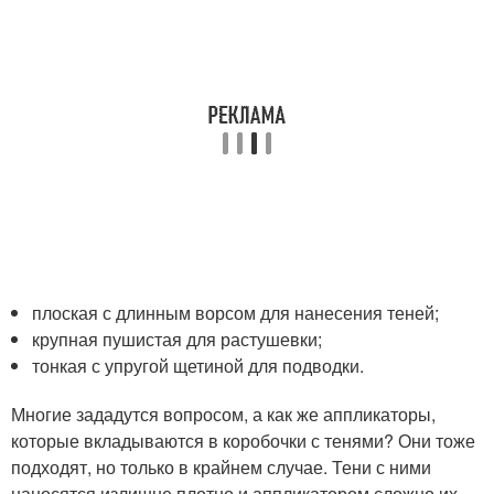
плоская с длинным ворсом для нанесения теней;
крупная пушистая для растушевки;
тонкая с упругой щетиной для подводки.
Многие зададутся вопросом, а как же аппликаторы,
которые вкладываются в коробочки с тенями? Они тоже
подходят, но только в крайнем случае. Тени с ними
наносятся излишне плотно и аппликатором сложно их