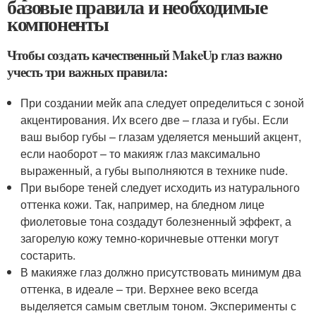
базовые правила и необходимые
компоненты
Чтобы создать качественный MakeUp глаз важно
учесть три важных правила:
При создании мейк апа следует определиться с зоной
акцентирования. Их всего две – глаза и губы. Если
ваш выбор губы – глазам уделяется меньший акцент,
если наоборот – то макияж глаз максимально
выраженный, а губы выполняются в технике nude.
При выборе теней следует исходить из натурального
оттенка кожи. Так, например, на бледном лице
фиолетовые тона создадут болезненный эффект, а
загорелую кожу темно-коричневые оттенки могут
состарить.
В макияже глаз должно присутствовать минимум два
оттенка, в идеале – три. Верхнее веко всегда
выделяется самым светлым тоном. Эксперименты с