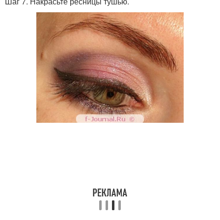
Шаг 7. Накрасьте ресницы тушью.