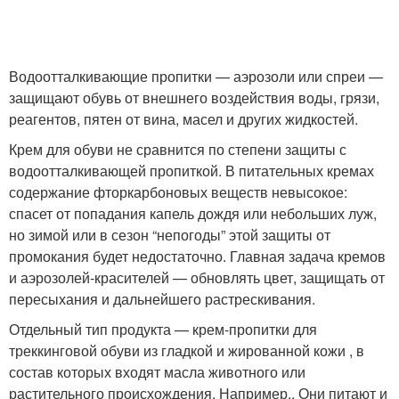
Водоотталкивающие пропитки — аэрозоли или спреи —
защищают обувь от внешнего воздействия воды, грязи,
реагентов, пятен от вина, масел и других жидкостей.
Крем для обуви не сравнится по степени защиты с
водоотталкивающей пропиткой. В питательных кремах
содержание фторкарбоновых веществ невысокое:
спасет от попадания капель дождя или небольших луж,
но зимой или в сезон “непогоды” этой защиты от
промокания будет недостаточно. Главная задача кремов
и аэрозолей-красителей — обновлять цвет, защищать от
пересыхания и дальнейшего растрескивания.
Отдельный тип продукта — крем-пропитки для
треккинговой обуви из гладкой и жированной кожи , в
состав которых входят масла животного или
растительного происхождения. Например,. Они питают и