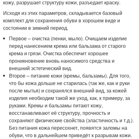
кожу, разрушает структуру кожи, разъедает краску.
Исходя из этих параметров, складывается базовый
комплект для сохранения обуви в хорошем виде и
состоянии в зимний период.
Первое – очистка (пенки, мыло). Очищаем изделие
перед нанесением крема или бальзама от старого
крема и грязи. Очистка обеспечит хорошее
проникновение вновь наносимого средства и
внешний эстетический вид.
Второе – питание кожи (кремы, бальзамы). Для того,
что бы кожа дольше не старилась (так же, как и руки
после мытья) и сохранялся внешний вид, за кожей
изделия необходим такой же уход, как, к примеру, за
руками. Кремы и бальзамы питают кожу,
восстанавливают её структуру, прочность и
сохраняют физические свойства (эластичность и т.д.).
Без питания кожа пересохнет, появятся заломы на
обуви, что в дальнейшем приведёт к разрывам кожи.