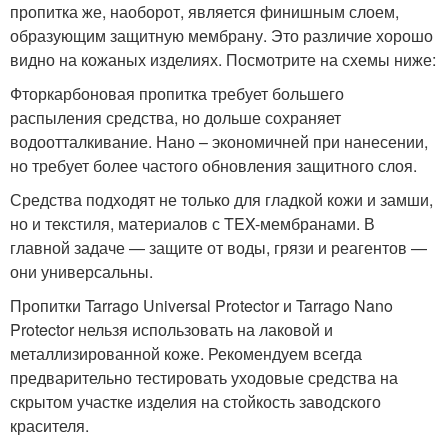
пропитка же, наоборот, является финишным слоем,
образующим защитную мембрану. Это различие хорошо
видно на кожаных изделиях. Посмотрите на схемы ниже:
Фторкарбоновая пропитка требует большего
распыления средства, но дольше сохраняет
водоотталкивание. Нано – экономичней при нанесении,
но требует более частого обновления защитного слоя.
Средства подходят не только для гладкой кожи и замши,
но и текстиля, материалов с TEX-мембранами. В
главной задаче — защите от воды, грязи и реагентов —
они универсальны.
Пропитки Tarrago Universal Protector и Tarrago Nano
Protector нельзя использовать на лаковой и
металлизированной коже. Рекомендуем всегда
предварительно тестировать уходовые средства на
скрытом участке изделия на стойкость заводского
красителя.