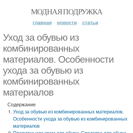
МОДНАЯ ПОДРУЖКА
главная
новости
статьи
Уход за обувью из
комбинированных
материалов. Особенности
ухода за обувью из
комбинированных
материалов
Содержание
Уход за обувью из комбинированных материалов.
Особенности ухода за обувью из комбинированных
материалов
Пропитка или крем для обуви. Средства для обуви,