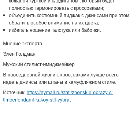
кожаной курткой и кардиганом , который будет
полностью гармонировать с кроссовками;
объединить костюмный пиджак с джинсами при этом
обратить особое внимание на их цвета;
избегать ношение галстука или бабочки.
Мнение эксперта
Элен Голдман
Мужский стилист-имиджмейкер
В повседневной жизни с кроссовками лучше всего
надеть джинсы или штаны в камуфляжном стиле.
Источник:
https://nymall.ru/stati/zhenskie-obrazy-s-
timberlendami-kakoy-stil-vybrat