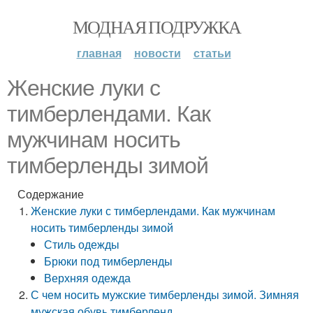
МОДНАЯ ПОДРУЖКА
главная
новости
статьи
Женские луки с
тимберлендами. Как
мужчинам носить
тимберленды зимой
Содержание
Женские луки с тимберлендами. Как мужчинам
носить тимберленды зимой
Стиль одежды
Брюки под тимберленды
Верхняя одежда
С чем носить мужские тимберленды зимой. Зимняя
мужская обувь тимберленд