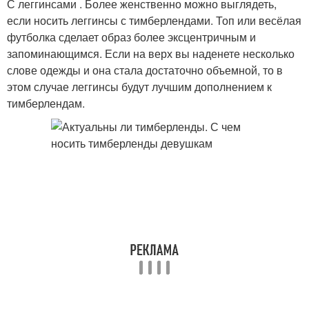
С леггинсами . Более женственно можно выглядеть,
если носить леггинсы с тимберлендами. Топ или весёлая
футболка сделает образ более эксцентричным и
запоминающимся. Если на верх вы наденете несколько
слове одежды и она стала достаточно объемной, то в
этом случае леггинсы будут лучшим дополнением к
тимберлендам.