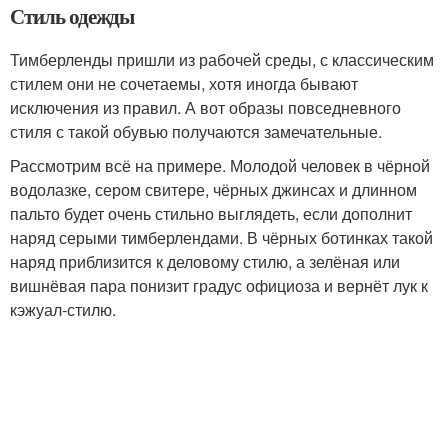
Стиль одежды
Тимберленды пришли из рабочей среды, с классическим
стилем они не сочетаемы, хотя иногда бывают
исключения из правил. А вот образы повседневного
стиля с такой обувью получаются замечательные.
Рассмотрим всё на примере. Молодой человек в чёрной
водолазке, сером свитере, чёрных джинсах и длинном
пальто будет очень стильно выглядеть, если дополнит
наряд серыми тимберлендами. В чёрных ботинках такой
наряд приблизится к деловому стилю, а зелёная или
вишнёвая пара понизит градус официоза и вернёт лук к
кэжуал-стилю.