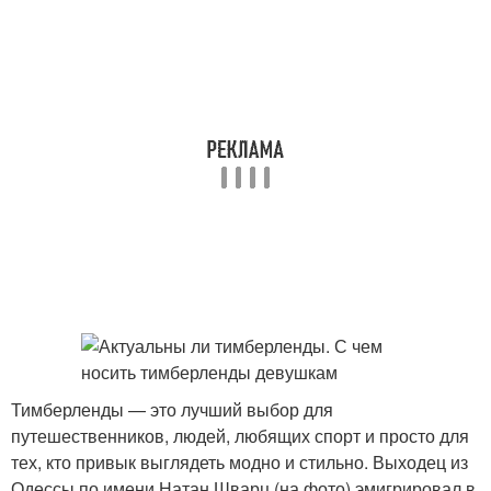
Тимберленды — это лучший выбор для
путешественников, людей, любящих спорт и просто для
тех, кто привык выглядеть модно и стильно. Выходец из
Одессы по имени Натан Шварц (на фото) эмигрировал в