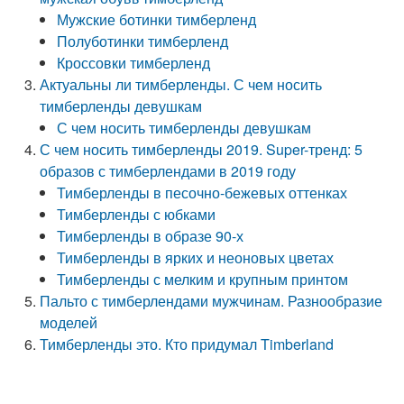
Мужские ботинки тимберленд
Полуботинки тимберленд
Кроссовки тимберленд
Актуальны ли тимберленды. С чем носить
тимберленды девушкам
С чем носить тимберленды девушкам
С чем носить тимберленды 2019. Super-тренд: 5
образов с тимберлендами в 2019 году
Тимберленды в песочно-бежевых оттенках
Тимберленды с юбками
Тимберленды в образе 90-х
Тимберленды в ярких и неоновых цветах
Тимберленды с мелким и крупным принтом
Пальто с тимберлендами мужчинам. Разнообразие
моделей
Тимберленды это. Кто придумал Timberland