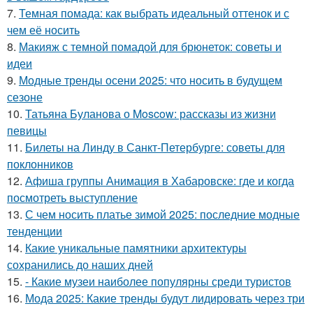
7.
Темная помада: как выбрать идеальный оттенок и с
чем её носить
8.
Макияж с темной помадой для брюнеток: советы и
идеи
9.
Модные тренды осени 2025: что носить в будущем
сезоне
10.
Татьяна Буланова о Moscow: рассказы из жизни
певицы
11.
Билеты на Линду в Санкт-Петербурге: советы для
поклонников
12.
Афиша группы Анимация в Хабаровске: где и когда
посмотреть выступление
13.
С чем носить платье зимой 2025: последние модные
тенденции
14.
Какие уникальные памятники архитектуры
сохранились до наших дней
15.
- Какие музеи наиболее популярны среди туристов
16.
Мода 2025: Какие тренды будут лидировать через три