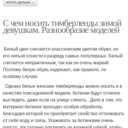
читать дальше →
С чем носить тимберленды зимой
девушкам. Разнообразие моделей
Белый цвет считается классическим цветом обуви, но
его нельзя отнести к разряду самых популярных. Белый
считается непрактичным, так как он очень маркий.
Поэтому белую обувь надевают, как правило, по
особому случаю
Однако белые женские тимберленды можно носить и в
качестве повседневной модели, ботинки будут отлично
выглядеть, даже если на улице слякоть . Дело в том, что
материал ботинок проходит особую обработку,
благодаря которой он приобретает свойство отталкивать
от себя воду и грязь. Ухаживать за ботинками очень
просто, достаточно протереть их влажной губкой, чтобы