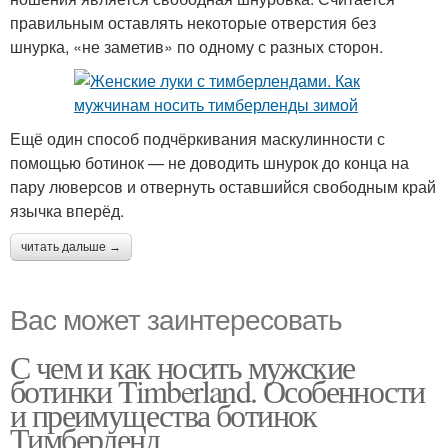
правильным оставлять некоторые отверстия без
шнурка, «не заметив» по одному с разных сторон.
Ещё один способ подчёркивания маскулинности с
помощью ботинок — не доводить шнурок до конца на
пару люверсов и отвернуть оставшийся свободным край
язычка вперёд.
читать дальше →
Вас может заинтересовать
С чем и как носить мужские
ботинки Timberland. Особенности
и преимущества ботинок
Тимберленд