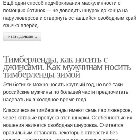
Ещё один способ подчёркивания маскулинности с
помощью ботинок — не доводить шнурок до конца на
пару люверсов и отвернуть оставшийся свободным край
язычка вперёд.
читать дальше →
Тимберленды, как носить с
джинсами. Как мужчинам носить
тимберленды зимой
Эти ботинки можно носить круглый год, но всё-таки
российские мужчины по большей части предпочитать
надевать их в холодное время года.
Классические тимберленды имеют семь пар люверсов,
через которые пропускаются шнурки. Особенностью их
ношения является свободная шнуровка. Считается
правильным оставлять некоторые отверстия без
шнурка, «не заметив» по одному с разных сторон.