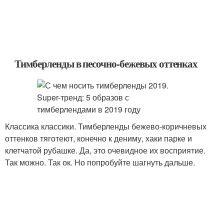
Тимберленды в песочно-бежевых оттенках
Классика классики. Тимберленды бежево-коричневых
оттенков тяготеют, конечно к дениму, хаки парке и
клетчатой рубашке. Да, это очевидное их восприятие.
Так можно. Так ок. Но попробуйте шагнуть дальше.