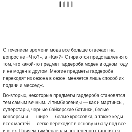
С течением времени мода все больше отвечает на
вопрос не «Что?», а «Как?» Стираются представления о
том, что какой-то предмет гардероба моден в одном году
и не моден в другом. Многие предметы гардероба
переходят из сезона в сезон, меняется лишь способ их
подачи и месседж.
Во-вторых, некоторые предметы гардероба становятся
тем самым вечным. И тимберленды — как и мартинсы,
суперстары, черные байкерские ботинки, белые
конверсы и — шире — белые кроссовки, а также кеды
всех мастей — легко переходят в основу и базу под все
и всех. Причем тимберленды постепенно становятся