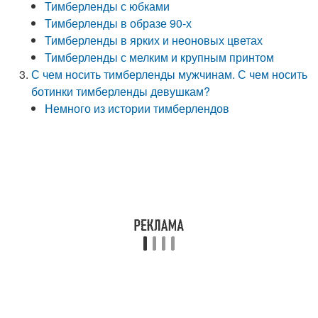
Тимберленды с юбками
Тимберленды в образе 90-х
Тимберленды в ярких и неоновых цветах
Тимберленды с мелким и крупным принтом
С чем носить тимберленды мужчинам. С чем носить
ботинки тимберленды девушкам?
Немного из истории тимберлендов