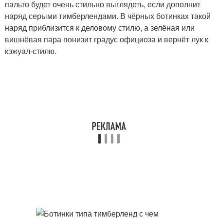
пальто будет очень стильно выглядеть, если дополнит
наряд серыми тимберлендами. В чёрных ботинках такой
наряд приблизится к деловому стилю, а зелёная или
вишнёвая пара понизит градус официоза и вернёт лук к
кэжуал-стилю.