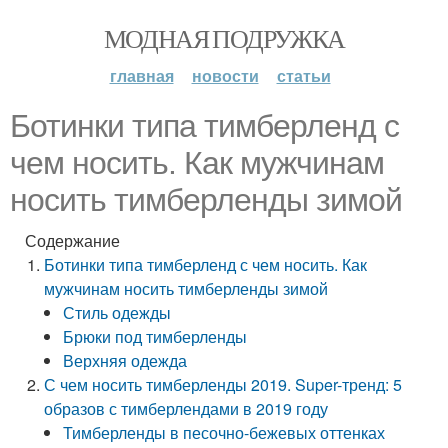
МОДНАЯ ПОДРУЖКА
главная
новости
статьи
Ботинки типа тимберленд с
чем носить. Как мужчинам
носить тимберленды зимой
Содержание
Ботинки типа тимберленд с чем носить. Как
мужчинам носить тимберленды зимой
Стиль одежды
Брюки под тимберленды
Верхняя одежда
С чем носить тимберленды 2019. Super-тренд: 5
образов с тимберлендами в 2019 году
Тимберленды в песочно-бежевых оттенках