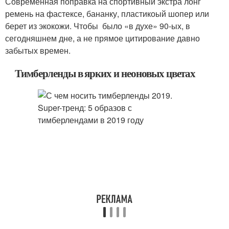
Современная поправка на спортивный экстра лонг
ремень на фастексе, бананку, пластикоый шопер или
берет из экокожи. Чтобы было «в духе» 90-ых, в
сегодняшнем дне, а не прямое цитирование давно
забытых времен.
Тимберленды в ярких и неоновых цветах