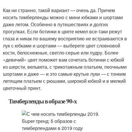
Как ни странно, такой вариант — очень да. Причем
носить тимберленды можно с мини юбками и шортами
даже летом. Особенно в путешествиях и долгих
прогулках. Если ботинки в цвете кемел все-таки режут
глаза и никак по вашему восприятию не встраиваются в
лук с юбками и шортами — выберете цвет словновой
кости, белоснежные, светло-серые или пудру. Более
«девичий» цвет поможет вам сочетать ботинки с юбкой
из шерсти, вельвета, с трикотажным платьем, пеочными
шортами и даже — и это самые крутые луки — с тонким
летящим платьем с рюшами, широкой юбкой и в мелкий
цветочный принт.
Тимберленды в образе 90-х