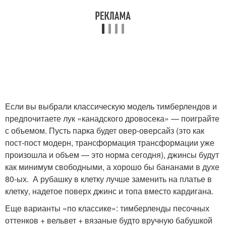
Если вы выбрали классическую модель тимберлендов и
предпочитаете лук «канадского дровосека» — поиграйте
с объемом. Пусть парка будет овер-оверсайз (это как
пост-пост модерн, трансформация трансформации уже
произошла и объем — это норма сегодня), джинсы будут
как минимум свободными, а хорошо бы бананами в духе
80-ых. А рубашку в клетку лучше заменить на платье в
клетку, надетое поверх джинс и топа вместо кардигана.
Еще варианты «по классике»: тимберленды песочных
оттенков + вельвет + вязаные будто вручную бабушкой