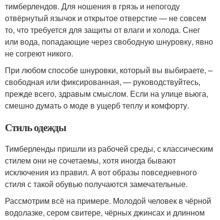
тимберлендов. Для ношения в грязь и непогоду
отвёрнутый язычок и открытое отверстие — не совсем
то, что требуется для защиты от влаги и холода. Снег
или вода, попадающие через свободную шнуровку, явно
не согреют никого.
При любом способе шнуровки, который вы выбираете, –
свободная или фиксированная, — руководствуйтесь,
прежде всего, здравым смыслом. Если на улице вьюга,
смешно думать о моде в ущерб теплу и комфорту.
Стиль одежды
Тимберленды пришли из рабочей среды, с классическим
стилем они не сочетаемы, хотя иногда бывают
исключения из правил. А вот образы повседневного
стиля с такой обувью получаются замечательные.
Рассмотрим всё на примере. Молодой человек в чёрной
водолазке, сером свитере, чёрных джинсах и длинном