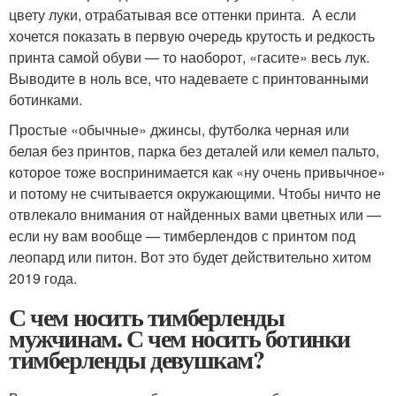
цвету луки, отрабатывая все оттенки принта. А если
хочется показать в первую очередь крутость и редкость
принта самой обуви — то наоборот, «гасите» весь лук.
Выводите в ноль все, что надеваете с принтованными
ботинками.
Простые «обычные» джинсы, футболка черная или
белая без принтов, парка без деталей или кемел пальто,
которое тоже воспринимается как «ну очень привычное»
и потому не считывается окружающими. Чтобы ничто не
отвлекало внимания от найденных вами цветных или —
если ну вам вообще — тимберлендов с принтом под
леопард или питон. Вот это будет действительно хитом
2019 года.
С чем носить тимберленды
мужчинам. С чем носить ботинки
тимберленды девушкам?