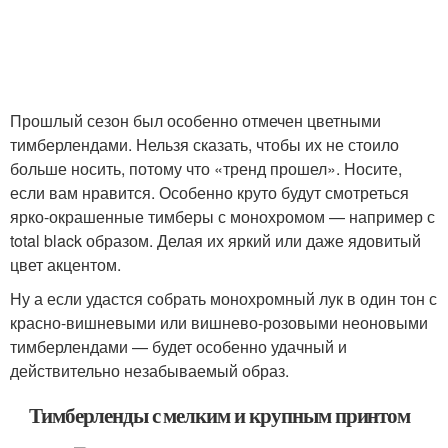
Прошлый сезон был особенно отмечен цветными
тимберлендами. Нельзя сказать, чтобы их не стоило
больше носить, потому что «тренд прошел». Носите,
если вам нравится. Особенно круто будут смотреться
ярко-окрашенные тимберы с монохромом — например с
total black образом. Делая их яркий или даже ядовитый
цвет акцентом.
Ну а если удастся собрать монохромный лук в один тон с
красно-вишневыми или вишнево-розовыми неоновыми
тимберлендами — будет особенно удачный и
действительно незабываемый образ.
Тимберленды с мелким и крупным принтом