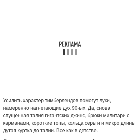
Усилить характер тимберлендов помогут луки,
намеренно нагнетающие дух 90-ых. Да, снова
спущенная талия гигантских джинс, брюки милитари с
карманами, короткие топы, кольца серьги и микро длины
дутая куртка до талии. Все как в детстве.