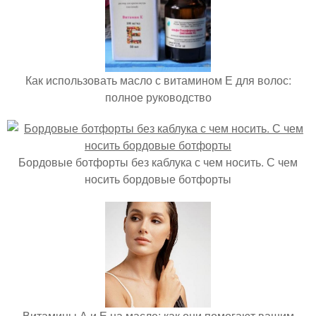
Как использовать масло с витамином Е для волос:
полное руководство
Бордовые ботфорты без каблука с чем носить. С чем
носить бордовые ботфорты
Витамины А и Е на масле: как они помогают вашим