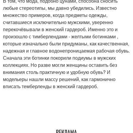
В том, что мода, подобно цунами, способна сносить
любые стереотипы, мы давно убедились. Известно
множество примеров, когда предметы одежды,
считавшиеся исключительно мужскими, уверенно
перекочёвывали в женский гардероб. Именно это и
произошло с тимберлендами - желтыми ботинками ,
которые изначально были придуманы, как качественная,
надежная и главное водонепроницаемая рабочая обувь.
Сначала эти ботинки покорили подиумы в мужских
коллекциях. Но разве могли женщины оставить без
внимания столь практичную и удобную обувь? И
модельеры нашли массу решений, как гармонично
вписать темберленды в женский гардероб.