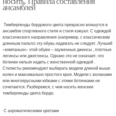
носить. Правила составления
ансамблей
Тимберленды бордового цвета прекрасно впишутся в
ансамбли спортивного стиля и стиля кэжуал. С одеждой
классического направления (например, с классическим
длинным пальто) эту обувь надевать не следует. Лучший
«компаньон» этой обуви – зауженные джинсы , плотные
легинсы или джеггинсы. Однако это не означает, что
ботинки нельзя надеть с женственной одеждой .
Стилисты рекомендуют выбирать модели длиной выше
колен и максимально простого кроя. Модели с воланами
или многоярусными юбками с этими ботинками не
сочетаются. Разберемся, с чем носить женские
тимберленды цвета бордо.
С ахроматическими цветами