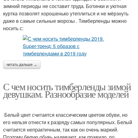
зимний периоды не составит труда. Ботинки и уютная
куртка позволят хорошенько утеплиться и не мёрзнуть
даже в самые сильные морозы . Тимберленды можно
носить с:
читать дальше →
С чем носить тимберленды зимой
девушкам. Разнообразие моделей
Белый цвет считается классическим цветом обуви, но
его нельзя отнести к разряду самых популярных. Белый
считается непрактичным, так как он очень маркий.
Поэтому белую обувь надевают, как правило, по