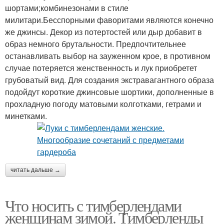
шортами;комбинезонами в стиле
милитари.Бесспорными фаворитами являются конечно
же джинсы. Декор из потертостей или дыр добавит в
образ немного брутальности. Предпочтительнее
останавливать выбор на зауженном крое, в противном
случае потеряется женственность и лук приобретет
грубоватый вид. Для создания экстравагантного образа
подойдут короткие джинсовые шортики, дополненные в
прохладную погоду матовыми колготками, гетрами и
минетками.
читать дальше →
Что носить с тимберлендами
женщинам зимой. Тимберленды