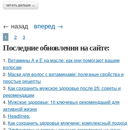
читать дальше →
← назад
вперед →
1
2
3
Последние обновления на сайте:
1.
Витамины А и Е на масле: как они помогают вашим
волосам
2.
Маски для волос с витаминами: полезные свойства и
простые рецепты
3.
Как сохранить мужское здоровье после 25: советы и
рекомендации
4.
Мужское здоровье: 10 ключевых рекомендаций для
активной жизни
5.
Headlines:
6.
Как сохранить здоровье мужчине: комплексный подход
7.
Эффективные методы лечения демодекоза на лице: