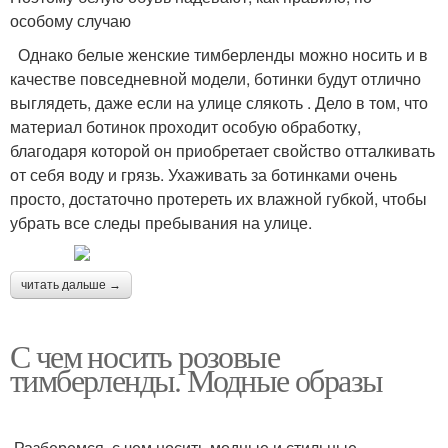
особому случаю
Однако белые женские тимберленды можно носить и в
качестве повседневной модели, ботинки будут отлично
выглядеть, даже если на улице слякоть . Дело в том, что
материал ботинок проходит особую обработку,
благодаря которой он приобретает свойство отталкивать
от себя воду и грязь. Ухаживать за ботинками очень
просто, достаточно протереть их влажной губкой, чтобы
убрать все следы пребывания на улице.
читать дальше →
С чем носить розовые
тимберленды. Модные образы
Разберемся, с чем носить модные и стильные