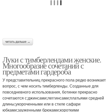
читать дальше →
Луки с тимберлендами женские.
Многообразие сочетаний с
предметами гардероба
У представительниц прекрасного пола редко возникает
вопрос, с чем носить тимберленды. Созданные для
повседневного использования, ботинки прекрасно
сочетаются с:джинсами;леггинсами;платьями средней
длины;укороченными или в стиле сафари
юбками;зауженными брюками;короткими