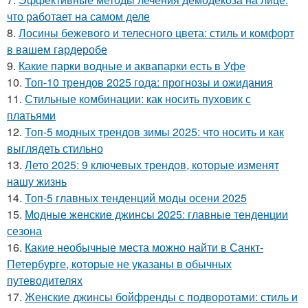
что работает на самом деле
8.
Лосины бежевого и телесного цвета: стиль и комфорт
в вашем гардеробе
9.
Какие парки водные и аквапарки есть в Уфе
10.
Топ-10 трендов 2025 года: прогнозы и ожидания
11.
Стильные комбинации: как носить пуховик с
платьями
12.
Топ-5 модных трендов зимы 2025: что носить и как
выглядеть стильно
13.
Лето 2025: 9 ключевых трендов, которые изменят
нашу жизнь
14.
Топ-5 главных тенденций моды осени 2025
15.
Модные женские джинсы 2025: главные тенденции
сезона
16.
Какие необычные места можно найти в Санкт-
Петербурге, которые не указаны в обычных
путеводителях
17.
Женские джинсы бойфренды с подворотами: стиль и