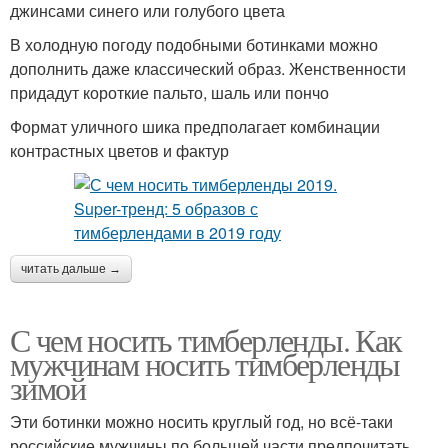
джинсами синего или голубого цвета
В холодную погоду подобными ботинками можно
дополнить даже классический образ. Женственности
придадут короткие пальто, шаль или пончо
Формат уличного шика предполагает комбинации
контрастных цветов и фактур
читать дальше →
С чем носить тимберленды. Как
мужчинам носить тимберленды
зимой
Эти ботинки можно носить круглый год, но всё-таки
российские мужчины по большей части предпочитать