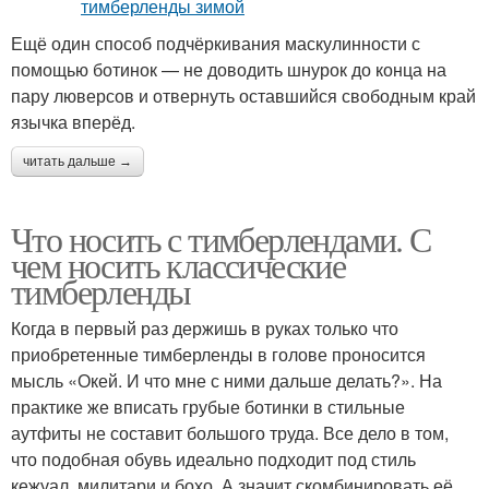
Ещё один способ подчёркивания маскулинности с
помощью ботинок — не доводить шнурок до конца на
пару люверсов и отвернуть оставшийся свободным край
язычка вперёд.
читать дальше →
Что носить с тимберлендами. С
чем носить классические
тимберленды
Когда в первый раз держишь в руках только что
приобретенные тимберленды в голове проносится
мысль «Окей. И что мне с ними дальше делать?». На
практике же вписать грубые ботинки в стильные
аутфиты не составит большого труда. Все дело в том,
что подобная обувь идеально подходит под стиль
кежуал, милитари и бохо. А значит скомбинировать её