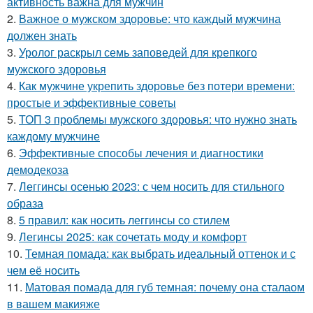
активность важна для мужчин
2.
Важное о мужском здоровье: что каждый мужчина
должен знать
3.
Уролог раскрыл семь заповедей для крепкого
мужского здоровья
4.
Как мужчине укрепить здоровье без потери времени:
простые и эффективные советы
5.
ТОП 3 проблемы мужского здоровья: что нужно знать
каждому мужчине
6.
Эффективные способы лечения и диагностики
демодекоза
7.
Леггинсы осенью 2023: с чем носить для стильного
образа
8.
5 правил: как носить леггинсы со стилем
9.
Легинсы 2025: как сочетать моду и комфорт
10.
Темная помада: как выбрать идеальный оттенок и с
чем её носить
11.
Матовая помада для губ темная: почему она сталаом
в вашем макияже