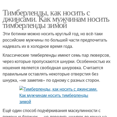
Тимберленды, как носить с
джинсами. Как мужчинам носить
тимберленды зимой
Эти ботинки можно носить круглый год, но всё-таки
российские мужчины по большей части предпочитать
надевать их в холодное время года.
Классические тимберленды имеют семь пар люверсов,
через которые пропускаются шнурки. Особенностью их
ношения является свободная шнуровка. Считается
правильным оставлять некоторые отверстия без
шнурка, «не заметив» по одному с разных сторон.
Ещё один способ подчёркивания маскулинности с
помощью ботинок — не доводить шнурок до конца на