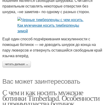
ношения является свободная шнуровка. Считается
правильным оставлять некоторые отверстия без
шнурка, «не заметив» по одному с разных сторон.
Ещё один способ подчёркивания маскулинности с
помощью ботинок — не доводить шнурок до конца на
пару люверсов и отвернуть оставшийся свободным край
язычка вперёд.
читать дальше →
Вас может заинтересовать
С чем и как носить мужские
ботинки Timberland. Особенности
и преимущества ботинок