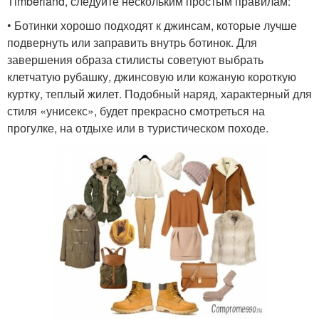
Timberland, следуйте нескольким простым правилам:
• Ботинки хорошо подходят к джинсам, которые лучше
подвернуть или заправить внутрь ботинок. Для
завершения образа стилисты советуют выбрать
клетчатую рубашку, джинсовую или кожаную короткую
куртку, теплый жилет. Подобный наряд, характерный для
стиля «унисекс», будет прекрасно смотреться на
прогулке, на отдыхе или в туристическом походе.