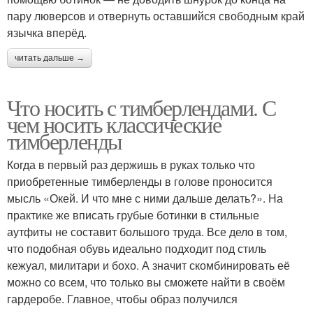
пару люверсов и отвернуть оставшийся свободным край
язычка вперёд.
читать дальше →
Что носить с тимберлендами. С
чем носить классические
тимберленды
Когда в первый раз держишь в руках только что
приобретенные тимберленды в голове проносится
мысль «Окей. И что мне с ними дальше делать?». На
практике же вписать грубые ботинки в стильные
аутфиты не составит большого труда. Все дело в том,
что подобная обувь идеально подходит под стиль
кежуал, милитари и бохо. А значит скомбинировать её
можно со всем, что только вы сможете найти в своём
гардеробе. Главное, чтобы образ получился