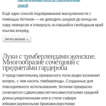
Ещё один способ подчёркивания маскулинности с
помощью ботинок — не доводить шнурок до конца на
пару люверсов и отвернуть оставшийся свободным край
язычка вперёд.
читать дальше →
Луки с тимберлендами женские.
Многообразие сочетаний с
предметами гардероба
У представительниц прекрасного пола редко возникает
вопрос, с чем носить тимберленды. Созданные для
повседневного использования, ботинки прекрасно
сочетаются с:джинсами;леггинсами;платьями средней
длины;укороченными или в стиле сафари
юбками;зауженными брюками;короткими