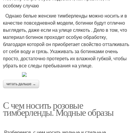
особому случаю
Однако белые женские тимберленды можно носить и в
качестве повседневной модели, ботинки будут отлично
выглядеть, даже если на улице слякоть . Дело в том, что
материал ботинок проходит особую обработку,
благодаря которой он приобретает свойство отталкивать
от себя воду и грязь. Ухаживать за ботинками очень
просто, достаточно протереть их влажной губкой, чтобы
убрать все следы пребывания на улице.
читать дальше →
С чем носить розовые
тимберленды. Модные образы
Разберемся, с чем носить модные и стильные