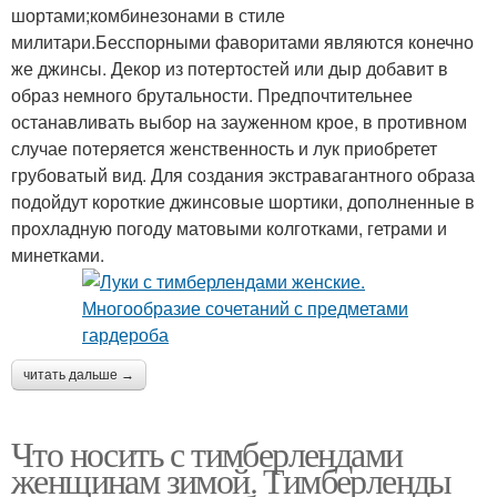
шортами;комбинезонами в стиле
милитари.Бесспорными фаворитами являются конечно
же джинсы. Декор из потертостей или дыр добавит в
образ немного брутальности. Предпочтительнее
останавливать выбор на зауженном крое, в противном
случае потеряется женственность и лук приобретет
грубоватый вид. Для создания экстравагантного образа
подойдут короткие джинсовые шортики, дополненные в
прохладную погоду матовыми колготками, гетрами и
минетками.
читать дальше →
Что носить с тимберлендами
женщинам зимой. Тимберленды