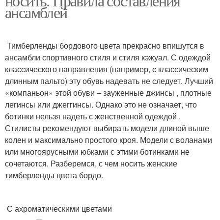
носить. Правила составления
ансамблей
Тимберленды бордового цвета прекрасно впишутся в
ансамбли спортивного стиля и стиля кэжуал. С одеждой
классического направления (например, с классическим
длинным пальто) эту обувь надевать не следует. Лучший
«компаньон» этой обуви – зауженные джинсы , плотные
легинсы или джеггинсы. Однако это не означает, что
ботинки нельзя надеть с женственной одеждой .
Стилисты рекомендуют выбирать модели длиной выше
колен и максимально простого кроя. Модели с воланами
или многоярусными юбками с этими ботинками не
сочетаются. Разберемся, с чем носить женские
тимберленды цвета бордо.
С ахроматическими цветами