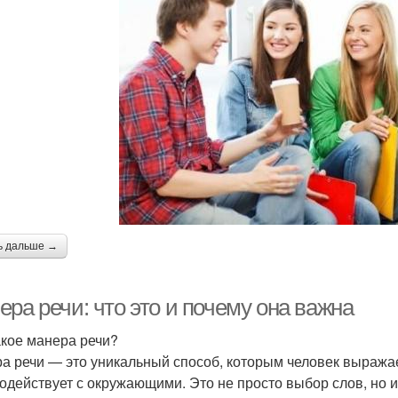
ь дальше →
ра речи: что это и почему она важна
акое манера речи?
а речи — это уникальный способ, которым человек выражае
одействует с окружающими. Это не просто выбор слов, но и 