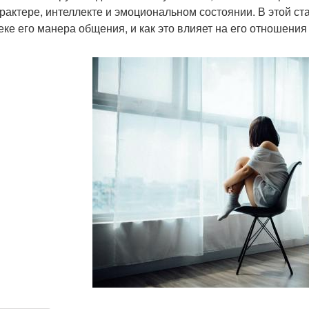
арактере, интеллекте и эмоциональном состоянии. В этой ст
еке его манера общения, и как это влияет на его отношения 