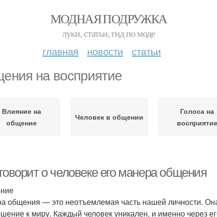
МОДНАЯ ПОДРУЖКА
луки, статьи, гид по моде
главная
новости
статьи
ения на восприятие
Влияние на
Голоса на
Человек в общении
общение
восприяти
 говорит о человеке его манера общения
ение
а общения — это неотъемлемая часть нашей личности. Она
ошение к миру. Каждый человек уникален, и именно через е