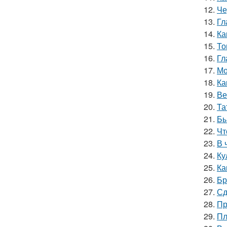
12.
Че
13.
Гл
14.
Ка
15.
То
16.
Гл
17.
Мо
18.
Ка
19.
Ве
20.
Та
21.
Бы
22.
Чт
23.
В 
24.
Ку
25.
Ка
26.
Бр
27.
Сд
28.
Пр
29.
Пл