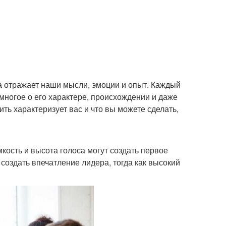
а отражает наши мысли, эмоции и опыт. Каждый
 многое о его характере, происхождении и даже
ть характеризует вас и что вы можете сделать,
кость и высота голоса могут создать первое
создать впечатление лидера, тогда как высокий