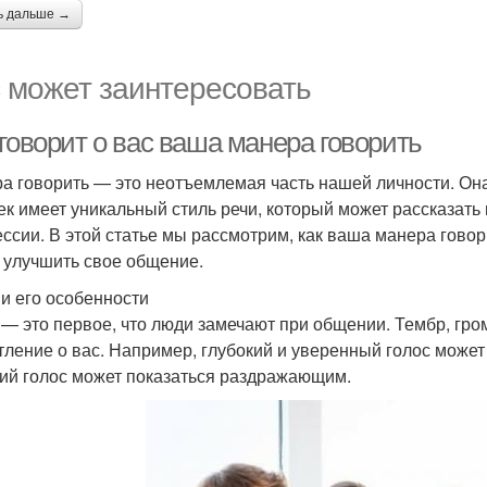
ь дальше →
 может заинтересовать
говорит о вас ваша манера говорить
а говорить — это неотъемлемая часть нашей личности. Он
ек имеет уникальный стиль речи, который может рассказать
ссии. В этой статье мы рассмотрим, как ваша манера говори
 улучшить свое общение.
 и его особенности
 — это первое, что люди замечают при общении. Тембр, гром
тление о вас. Например, глубокий и уверенный голос может 
кий голос может показаться раздражающим.