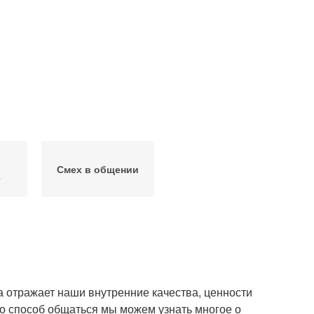
Смех в общении
е
 отражает наши внутренние качества, ценности
го способ общаться мы можем узнать многое о