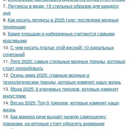
7.
Леггинсы в моде: 15 стильных образов для каждого
дня
8.
Как носить легинсы в 2025 году: последние модные
тенденции
9.
Какие площади и набережные считаются самыми
красивыми
10.
С чем носить платье этой весной: 10 идеальных
сочетаний
11.
Лето 2025: самые стильные модные тренды, которые
стоит попробовать
12.
Осень-зима 2025: главные модные и
технологические тренды, которые изменят нашу жизнь
13.
Мода 2025: 9 ключевых трендов, которые изменят
индустрию
14.
Весна 2025: Топ-5 трендов, которые изменят нашу
жизнь
15.
Как манера речи выдаёт низкую самооценку:
признаки, на которые стоит обратить внимание