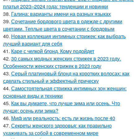
платья 2023–2024 года: тенденции и новинки
38.
Галина: варианты имени на разных языках
39.
Сочетание бордового цвета в одежде с другими
цветами. Теплые цвета в сочетании с бордовым
40.
Новая коллекция интимных стрижек: как выбрать
лучший вариант для себя
41.
Каре с челкой блонд. Кому подойдет
42.
30 самых модных женских стрижек в 2023 году.
Особенности женских стрижек в 2023 году
43.
Серый платиновый блонд на коротких волосах: как
сделать стильный и эффектный прическу
44.
Самостоятельная стрижка интимных зон женщин:
основные виды и техники
45.
Как вы думаете, что лучше зима или осень. Что
лучше: осень или зима?
46.
Миф или реальность: есть ли жизнь после 40
47.
Секреты женского здоровья: как правильно
ухаживать за собой в современном мире