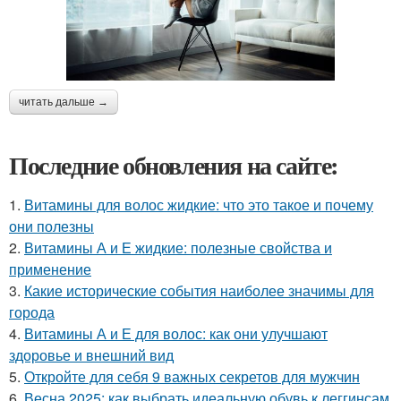
читать дальше →
Последние обновления на сайте:
1.
Витамины для волос жидкие: что это такое и почему
они полезны
2.
Витамины А и Е жидкие: полезные свойства и
применение
3.
Какие исторические события наиболее значимы для
города
4.
Витамины А и Е для волос: как они улучшают
здоровье и внешний вид
5.
Откройте для себя 9 важных секретов для мужчин
6.
Весна 2025: как выбрать идеальную обувь к леггинсам