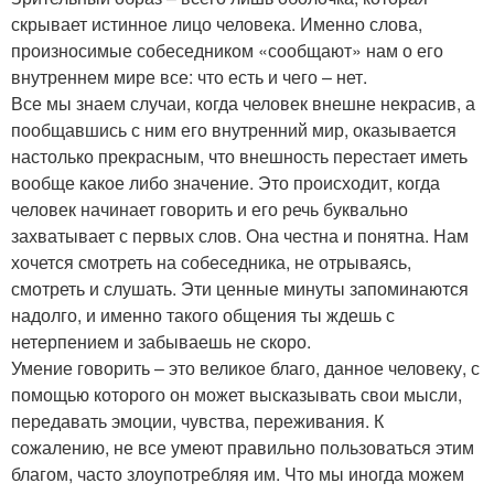
скрывает истинное лицо человека. Именно слова,
произносимые собеседником «сообщают» нам о его
внутреннем мире все: что есть и чего – нет.
Все мы знаем случаи, когда человек внешне некрасив, а
пообщавшись с ним его внутренний мир, оказывается
настолько прекрасным, что внешность перестает иметь
вообще какое либо значение. Это происходит, когда
человек начинает говорить и его речь буквально
захватывает с первых слов. Она честна и понятна. Нам
хочется смотреть на собеседника, не отрываясь,
смотреть и слушать. Эти ценные минуты запоминаются
надолго, и именно такого общения ты ждешь с
нетерпением и забываешь не скоро.
Умение говорить – это великое благо, данное человеку, с
помощью которого он может высказывать свои мысли,
передавать эмоции, чувства, переживания. К
сожалению, не все умеют правильно пользоваться этим
благом, часто злоупотребляя им. Что мы иногда можем