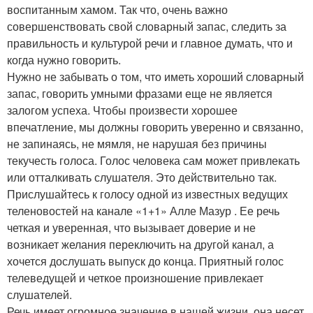
воспитанным хамом. Так что, очень важно
совершенствовать свой словарный запас, следить за
правильность и культурой речи и главное думать, что и
когда нужно говорить.
Нужно не забывать о том, что иметь хороший словарный
запас, говорить умными фразами еще не является
залогом успеха. Чтобы произвести хорошее
впечатление, мы должны говорить уверенно и связанно,
не запинаясь, не мямля, не нарушая без причины
текучесть голоса. Голос человека сам может привлекать
или отталкивать слушателя. Это действительно так.
Прислушайтесь к голосу одной из известных ведущих
теленовостей на канале «1+1» Алле Мазур . Ее речь
четкая и уверенная, что вызывает доверие и не
возникает желания переключить на другой канал, а
хочется дослушать выпуск до конца. Приятный голос
телеведущей и четкое произношение привлекает
слушателей.
Речь имеет огромное значение в нашей жизни, она несет