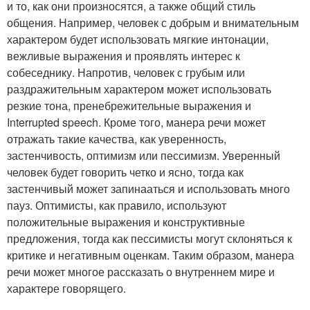
и то, как они произносятся, а также общий стиль
общения. Например, человек с добрым и внимательным
характером будет использовать мягкие интонации,
вежливые выражения и проявлять интерес к
собеседнику. Напротив, человек с грубым или
раздражительным характером может использовать
резкие тона, пренебрежительные выражения и
Interrupted speech. Кроме того, манера речи может
отражать такие качества, как уверенность,
застенчивость, оптимизм или пессимизм. Уверенный
человек будет говорить четко и ясно, тогда как
застенчивый может запинааться и использовать много
пауз. Оптимисты, как правило, используют
положительные выражения и конструктивные
предложения, тогда как пессимисты могут склоняться к
критике и негативным оценкам. Таким образом, манера
речи может многое рассказать о внутреннем мире и
характере говорящего.