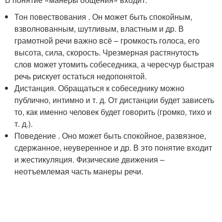
Тон повествования . Он может быть спокойным,
взволнованным, шутливым, властным и др. В
грамотной речи важно всё – громкость голоса, его
высота, сила, скорость. Чрезмерная растянутость
слов может утомить собеседника, а чересчур быстрая
речь рискует остаться недопонятой.
Дистанция. Обращаться к собеседнику можно
публично, интимно и т. д. От дистанции будет зависеть
то, как именно человек будет говорить (громко, тихо и
т. д.).
Поведение . Оно может быть спокойное, развязное,
сдержанное, неуверенное и др. В это понятие входит
и жестикуляция. Физические движения –
неотъемлемая часть манеры речи.