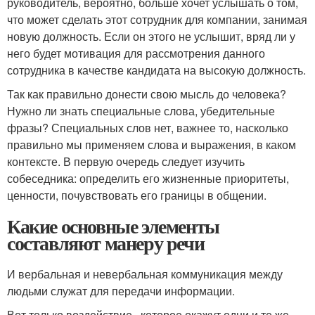
руководитель, вероятно, больше хочет услышать о том,
что может сделать этот сотрудник для компании, занимая
новую должность. Если он этого не услышит, вряд ли у
него будет мотивация для рассмотрения данного
сотрудника в качестве кандидата на высокую должность.
Так как правильно донести свою мысль до человека?
Нужно ли знать специальные слова, убедительные
фразы? Специальных слов нет, важнее то, насколько
правильно мы применяем слова и выражения, в каком
контексте. В первую очередь следует изучить
собеседника: определить его жизненные приоритеты,
ценности, почувствовать его границы в общении.
Какие основные элементы
составляют манеру речи
И вербальная и невербальная коммуникация между
людьми служат для передачи информации.
Вот только воздействие , которое окажут одни и те же