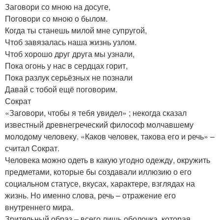
Заговори со мною на досуге,
Поговори со мною о былом.
Когда ты станешь милой мне супругой,
Чтоб завязалась наша жизнь узлом.
Чтоб хорошо друг друга мы узнали,
Пока огонь у нас в сердцах горит,
Пока разлук серьёзных не познали
Давай с тобой ещё поговорим.
Сократ
«Заговори, чтобы я тебя увидел» ; некогда сказал
известный древнегреческий философ молчавшему
молодому человеку. «Каков человек, такова его и речь» –
считал Сократ.
Человека можно одеть в какую угодно одежду, окружить
предметами, которые бы создавали иллюзию о его
социальном статусе, вкусах, характере, взглядах на
жизнь. Но именно слова, речь – отражение его
внутреннего мира.
Зрительный образ – всего лишь оболочка, которая