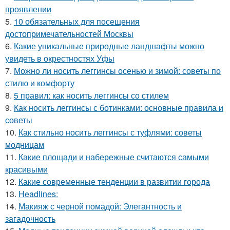
проявлении
5.
10 обязательных для посещения
достопримечательностей Москвы
6.
Какие уникальные природные ландшафты можно
увидеть в окрестностях Уфы
7.
Можно ли носить леггинсы осенью и зимой: советы по
стилю и комфорту
8.
5 правил: как носить леггинсы со стилем
9.
Как носить леггинсы с ботинками: основные правила и
советы
10.
Как стильно носить леггинсы с туфлями: советы
модницам
11.
Какие площади и набережные считаются самыми
красивыми
12.
Какие современные тенденции в развитии города
13.
Headlines:
14.
Макияж с черной помадой: Элегантность и
загадочность