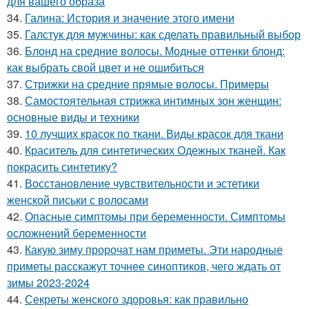
для вашего образа
34.
Галина: История и значение этого имени
35.
Галстук для мужчины: как сделать правильный выбор
36.
Блонд на средние волосы. Модные оттенки блонд:
как выбрать свой цвет и не ошибиться
37.
Стрижки на средние прямые волосы. Примеры
38.
Самостоятельная стрижка интимных зон женщин:
основные виды и техники
39.
10 лучших красок по ткани. Виды красок для ткани
40.
Краситель для синтетических Одежных тканей. Как
покрасить синтетику?
41.
Восстановление чувствительности и эстетики
женской письки с волосами
42.
Опасные симптомы при беременности. Симптомы
осложнений беременности
43.
Какую зиму пророчат нам приметы. Эти народные
приметы расскажут точнее синоптиков, чего ждать от
зимы 2023-2024
44.
Секреты женского здоровья: как правильно