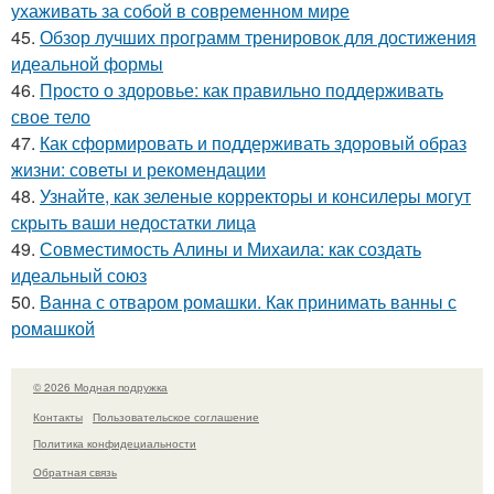
ухаживать за собой в современном мире
45.
Обзор лучших программ тренировок для достижения
идеальной формы
46.
Просто о здоровье: как правильно поддерживать
свое тело
47.
Как сформировать и поддерживать здоровый образ
жизни: советы и рекомендации
48.
Узнайте, как зеленые корректоры и консилеры могут
скрыть ваши недостатки лица
49.
Совместимость Алины и Михаила: как создать
идеальный союз
50.
Ванна с отваром ромашки. Как принимать ванны с
ромашкой
© 2026 Модная подружка
Контакты
Пользовательское соглашение
Политика конфидециальности
Обратная связь