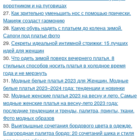
воротником и на пуговицах
27.
Как зрительно уменьшить нос с помощью прически.
Макияж создаст гармонию
28.
Какую обувь надеть с платьем до колена зимой.
Сапоги под платье фото
29.
Секреты идеальной интимной стрижки: 15 лучших
идей для женщин
30.
Что одеть зимой поверх вечернего платья. 8
стильных способов носить платья в холодное время
года и не мерзнуть
31.
Модные белые платья 2023 для Женщин. Модные
белые платья 2023–2024 года: тенденции и новинки
32.
Модные женские платья 2023 на весну и лето. Самые
модные женские платья на весну-лето 2023 года:
последние тенденции и тренды, палитра, принты, ткани.
Фото модных образов
33.
Выигрышные сочетания бордового цвета в одежде.
Благородная палитра бордо: 20 сочетаний шика и стиля