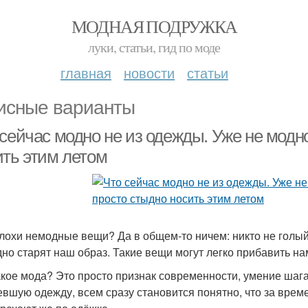
МОДНАЯ ПОДРУЖКА
луки, статьи, гид по моде
главная
новости
статьи
сные варианты
сейчас модно не из одежды. Уже не модн
ить этим летом
лохи немодные вещи? Да в общем-то ничем: никто не голый,
но старят наш образ. Такие вещи могут легко прибавить нам 
акое мода? Это просто признак современности, умение шага
евшую одежду, всем сразу становится понятно, что за време