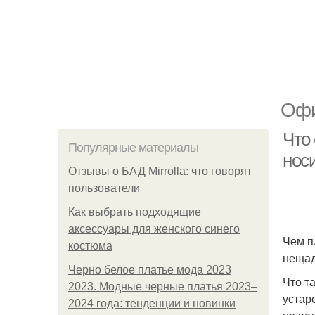
Офи
Что 
Популярные материалы
нос
Отзывы о БАД Mirrolla: что говорят
пользователи
Как выбрать подходящие
аксессуары для женского синего
Чем п
костюма
нещад
Черно белое платье мода 2023
Что т
2023. Модные черные платья 2023–
устар
2024 года: тенденции и новинки