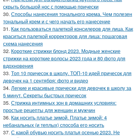
скрыть большой нос с помощью прически
30.
Способы нанесения тонального крема. Чем полезен
тональный крем и с чего начать его нанесение
31.
Как пользоваться палеткой консилеров для лица. Как
краситься палеткой корректоров для лица: пошаговая
схема нанесения
32.
Короткие стрижки блонд 2023. Модные женские
стрижки на короткие волосы 2023 года и 80 фото для
вдохновения
33.
Топ 10 причесок в школу. ТОП-10 идей причесок для
девочек на 1 сентября: фото и видео
34.
Легкие и красивые прически для девочек в школу за
5 минут. Секреты быстрых причесок
35.
Стрижка интимных зон в домашних условиях:
простые рецепты для женщин и мужчин
36.
Как носить платье зимой. Платье зимой: 4
небанальных (и теплых) способа его носить
37.
С какой обувью носить платья осенью 2023. Не