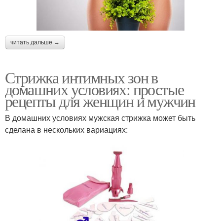
читать дальше →
Стрижка интимных зон в
домашних условиях: простые
рецепты для женщин и мужчин
В домашних условиях мужская стрижка может быть
сделана в нескольких вариациях: