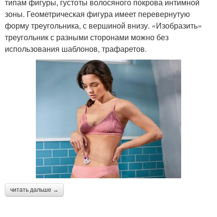
типам фигуры, густоты волосяного покрова интимной
зоны. Геометрическая фигура имеет перевернутую
форму треугольника, с вершиной внизу. «Изобразить»
треугольник с разными сторонами можно без
использования шаблонов, трафаретов.
читать дальше →