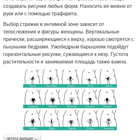
создавать рисунки любых форм. Наносить ее можно от
руки или с помощью трафарета.
Выбор стрижки в интимной зоне зависит от
телосложения и фигуры женщины. Вертикальные
прически, расширяющиеся к верху, хорошо смотрятся с
пышными бедрами. Узкобедрым барышням подойдут
горизонтальные рисунки, сужающиеся к низу. Густота
растительности и занимаемая площадь также важна.
читать дальше →