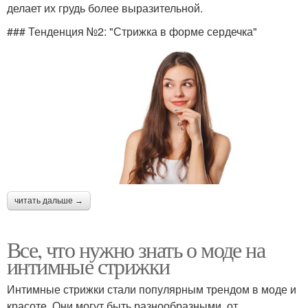
делает их грудь более выразительной.
### Тенденция №2: "Стрижка в форме сердечка"
читать дальше →
Все, что нужно знать о моде на
интимные стрижки
Интимные стрижки стали популярным трендом в моде и
красоте. Они могут быть разнообразными, от