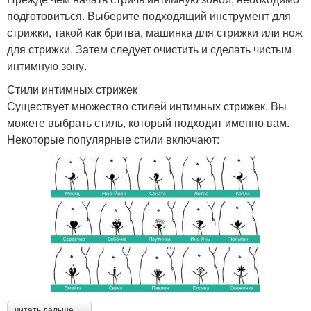
подготовиться. Выберите подходящий инструмент для
стрижки, такой как бритва, машинка для стрижки или нож
для стрижки. Затем следует очистить и сделать чистым
интимную зону.
Стили интимных стрижек
Существует множество стилей интимных стрижек. Вы
можете выбрать стиль, который подходит именно вам.
Некоторые популярные стили включают:
читать дальше →