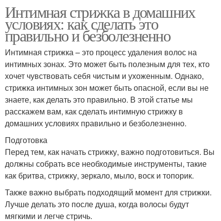
Интимная стрижка в домашних
условиях: как сделать это
правильно и безболезненно
Интимная стрижка – это процесс удаления волос на
интимных зонах. Это может быть полезным для тех, кто
хочет чувствовать себя чистым и ухоженным. Однако,
стрижка интимных зон может быть опасной, если вы не
знаете, как делать это правильно. В этой статье мы
расскажем вам, как сделать интимную стрижку в
домашних условиях правильно и безболезненно.
Подготовка
Перед тем, как начать стрижку, важно подготовиться. Вы
должны собрать все необходимые инструменты, такие
как бритва, стрижку, зеркало, мыло, воск и топорик.
Также важно выбрать подходящий момент для стрижки.
Лучше делать это после душа, когда волосы будут
мягкими и легче стричь.