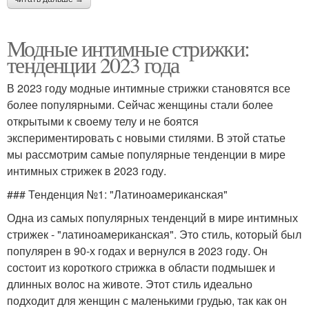
Модные интимные стрижки:
тенденции 2023 года
В 2023 году модные интимные стрижки становятся все
более популярными. Сейчас женщины стали более
открытыми к своему телу и не боятся
экспериментировать с новыми стилями. В этой статье
мы рассмотрим самые популярные тенденции в мире
интимных стрижек в 2023 году.
### Тенденция №1: "Латиноамериканская"
Одна из самых популярных тенденций в мире интимных
стрижек - "латиноамериканская". Это стиль, который был
популярен в 90-х годах и вернулся в 2023 году. Он
состоит из короткого стрижка в области подмышек и
длинных волос на животе. Этот стиль идеально
подходит для женщин с маленькими грудью, так как он