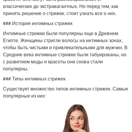
классических до экстравагантных. Но перед тем, как
принять решение о стрижке, стоит узнать все о них.
### История интимных стрижек
Интимные стрижки были популярны еще в Древнем
Египте. Женщины стригли волосы на интимных зонах,
чтобы быть чистыми и привлекательными для мужчин. В
Средние века интимные стрижки были табуированы, но
с развитием моды и красоты они снова стали
популярны.
### Типы интимных стрижек
Существует множество типов интимных стрижек. Самые
популярные из них: