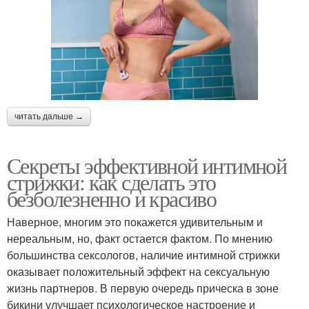
читать дальше →
Секреты эффективной интимной
стрижки: как сделать это
безболезненно и красиво
Наверное, многим это покажется удивительным и
нереальным, но, факт остается фактом. По мнению
большинства сексологов, наличие интимной стрижки
оказывает положительный эффект на сексуальную
жизнь партнеров. В первую очередь прическа в зоне
бикини улучшает психологическое настроение и