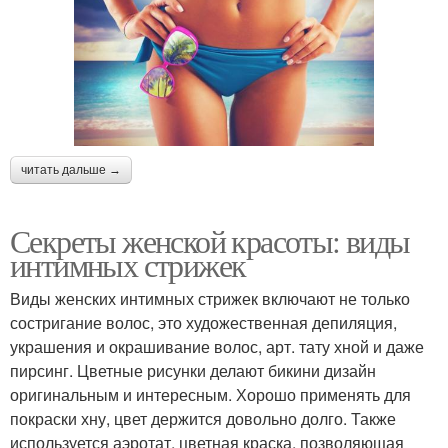
читать дальше →
Секреты женской красоты: виды
интимных стрижек
Виды женских интимных стрижек включают не только
состригание волос, это художественная депиляция,
украшения и окрашивание волос, арт. тату хной и даже
пирсинг. Цветные рисунки делают бикини дизайн
оригинальным и интересным. Хорошо применять для
покраски хну, цвет держится довольно долго. Также
используется аэротат, цветная краска, позволяющая