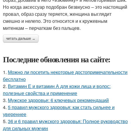
Но когда аксессуар подобран безвкусно – это настоящий
провал, образ сразу теряется, женщина выглядит
смешно и нелепо. Это относится и к кружевным
митенкам – перчаткам без пальцев.
читать дальше →
Последние обновления на сайте:
1.
Можно ли посетить некоторые достопримечательности
бесплатно
2.
Витамин Е и витамин А для кожи лица и волос:
полезные свойства и применение
3.
Мужское здоровье: 6 ключевых рекомендаций
4.
5 правил мужского здоровья: как стать сильнее и
увереннее
5.
36 и 6 правил мужского здоровья: Полное руководство
для сильных мужчин