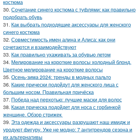
костюма
30.
Сочетание синего костюма с туфлями: как правильно
подобрать обувь
31.
Как выбрать подходящие аксессуары для женского
синего костюма
32.
Совместимость имен алина и Алиса: как они
сочетаются и взаимодействуют
33.
Как правильно ухаживать за обувью летом
34.
Мелирование на короткие волосы холодный блонд.
Цветное мелирование на короткие волосы
35.
Осень-зима 2024: тренды в модных пальто
36.
Какие прически подойдут для женского лица с
большим носом. Правильная причёска
37.
Победа над перхотью: лучшие маски для волос
38.
Какая прическа подойдет для носа с горбинкой
женщине. Обзор стрижек
39.
Эта одежда и аксессуары разрушают наш имидж и
уродуют фигуру. Уже не модно: 7 антитрендов сезона и
их альтернативы