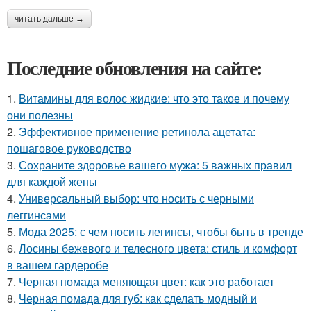
читать дальше →
Последние обновления на сайте:
1.
Витамины для волос жидкие: что это такое и почему
они полезны
2.
Эффективное применение ретинола ацетата:
пошаговое руководство
3.
Сохраните здоровье вашего мужа: 5 важных правил
для каждой жены
4.
Универсальный выбор: что носить с черными
леггинсами
5.
Мода 2025: с чем носить легинсы, чтобы быть в тренде
6.
Лосины бежевого и телесного цвета: стиль и комфорт
в вашем гардеробе
7.
Черная помада меняющая цвет: как это работает
8.
Черная помада для губ: как сделать модный и