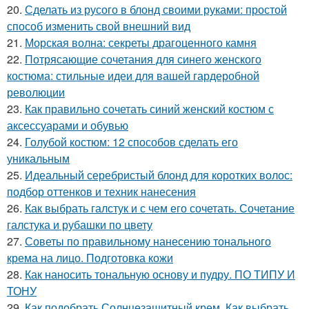
20.
Сделать из русого в блонд своими руками: простой
способ изменить свой внешний вид
21.
Морская волна: секреты драгоценного камня
22.
Потрясающие сочетания для синего женского
костюма: стильные идеи для вашей гардеробной
революции
23.
Как правильно сочетать синий женский костюм с
аксессуарами и обувью
24.
Голубой костюм: 12 способов сделать его
уникальным
25.
Идеальный серебристый блонд для коротких волос:
подбор оттенков и техник нанесения
26.
Как выбрать галстук и с чем его сочетать. Сочетание
галстука и рубашки по цвету
27.
Советы по правильному нанесению тонального
крема на лицо. Подготовка кожи
28.
Как наносить тональную основу и пудру. ПО ТИПУ И
ТОНУ
29.
Как подобрать Солнцезащитный крем. Как выбрать