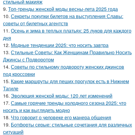
стильный макияж
9.
Топ-тренды женской моды весны-лета 2025 года
10.
Секреты покупки билетов на выступления Славы:
советы от билетных агентств
11.
Осень и зима в теплых платьях: 25 луков для каждого
дня
12.
Модные тенденции 2025: что носить завтра
13.
Стильные Советы: Как Женщинам Правильно Носить
Джинсы с Подворотом
14.
Советы по стильному подвороту женских джинсов
под кроссовки
15.
Какие маршруты для пеших прогулок есть в Нижнем
Тагиле
16.
Эволюция женской моды: 120 лет изменений
17.
Самые горячие тренды холодного сезона 2025: что
носить и как выглядеть модно
18.
Что говорит о человеке его манера общения
19.
Ботфорты серые: стильные сочетания для различных
ситуаций