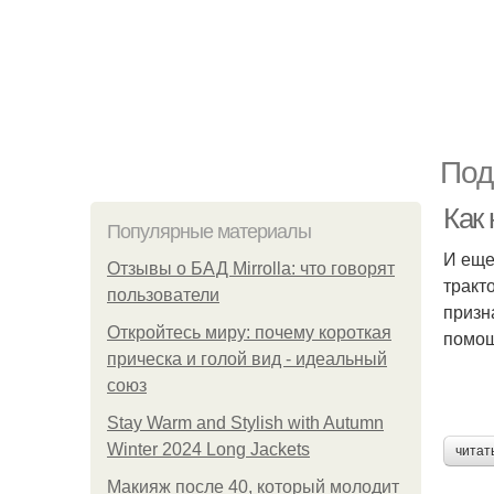
Под
Как
Популярные материалы
И еще
Отзывы о БАД Mirrolla: что говорят
тракт
пользователи
призн
Откройтесь миру: почему короткая
помощ
прическа и голой вид - идеальный
союз
Stay Warm and Stylish with Autumn
Winter 2024 Long Jackets
читат
Макияж после 40, который молодит