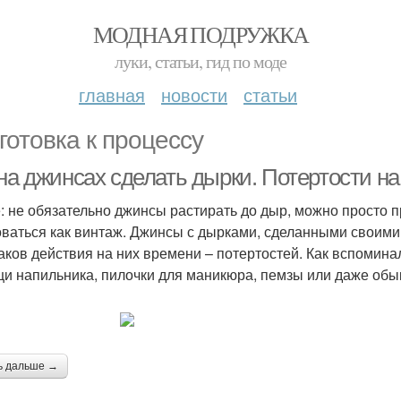
МОДНАЯ ПОДРУЖКА
луки, статьи, гид по моде
главная
новости
статьи
готовка к процессу
 на джинсах сделать дырки. Потертости н
: не обязательно джинсы растирать до дыр, можно просто п
оваться как винтаж. Джинсы с дырками, сделанными своими
аков действия на них времени – потертостей. Как вспомина
и напильника, пилочки для маникюра, пемзы или даже обы
ь дальше →