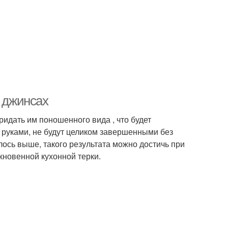
а джинсах
ридать им поношенного вида , что будет
 руками, не будут целиком завершенными без
лось выше, такого результата можно достичь при
кновенной кухонной терки.