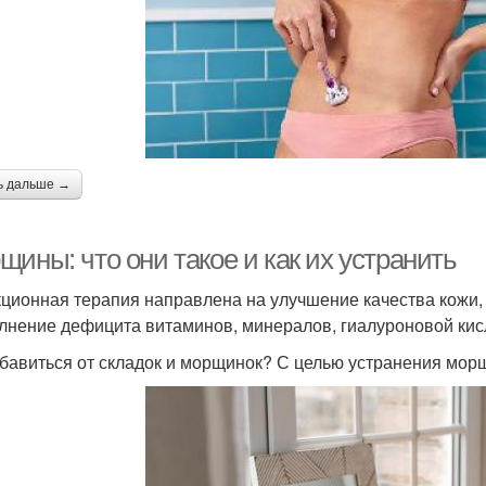
ь дальше →
ины: что они такое и как их устранить
ционная терапия направлена на улучшение качества кожи, 
лнение дефицита витаминов, минералов, гиалуроновой кис
збавиться от складок и морщинок? С целью устранения мор