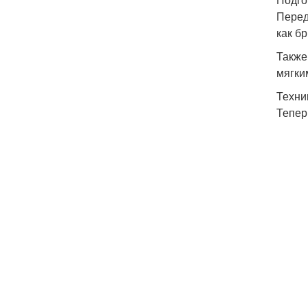
Перед
как бр
Также
мягки
Техни
Тепер