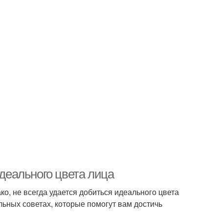
еального цвета лица
о, не всегда удается добиться идеального цвета
ьных советах, которые помогут вам достичь