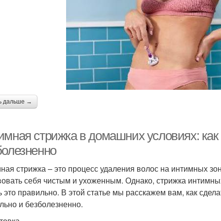
ь дальше →
имная стрижка в домашних условиях: как 
болезненно
ная стрижка – это процесс удаления волос на интимных зона
вовать себя чистым и ухоженным. Однако, стрижка интимных 
ь это правильно. В этой статье мы расскажем вам, как сде
льно и безболезненно.
товка