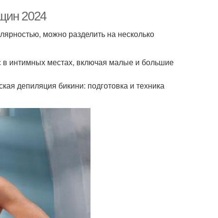
щин 2024
лярностью, можно разделить на несколько
с в интимных местах, включая малые и большие
кая депиляция бикини: подготовка и техника