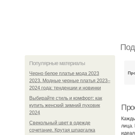
Под
Популярные материалы
Про
Черно белое платье мода 2023
2023. Модные черные платья 2023–
2024 года: тенденции и новинки
Выбирайте стиль и комфорт: как
купить женский зимний пуховик
Про
2024
Кажды
Свекольный цвет в одежде
лица.
сочетание. Крутая шпаргалка
идеал