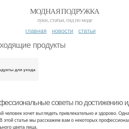
МОДНАЯ ПОДРУЖКА
луки, статьи, гид по моде
главная
новости
статьи
ходящие продукты
дукты для ухода
фессиональные советы по достижению ид
й человек хочет выглядеть привлекательно и здорово. Однак
 В этой статье мы расскажем вам о некоторых профессионал
ьного цвета лица.