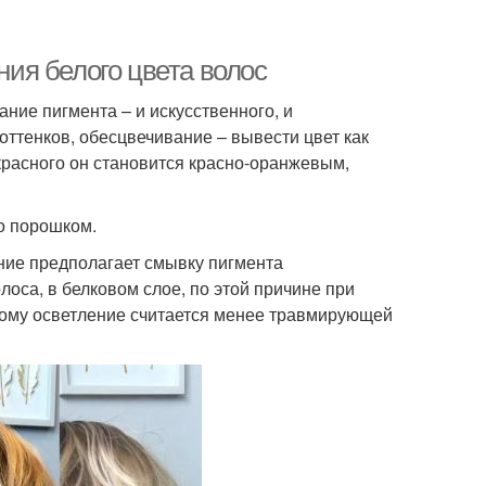
ия белого цвета волос
ие пигмента – и искусственного, и
оттенков, обесцвечивание – вывести цвет как
красного он становится красно-оранжевым,
о порошком.
ние предполагает смывку пигмента
оса, в белковом слое, по этой причине при
тому осветление считается менее травмирующей