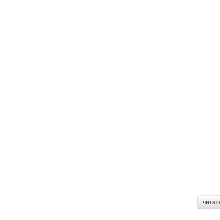
читат