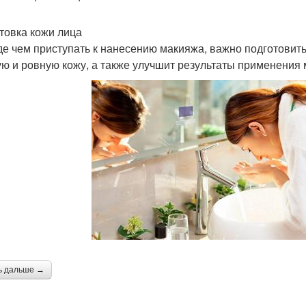
товка кожи лица
е чем приступать к нанесению макияжа, важно подготовить
ую и ровную кожу, а также улучшит результаты применения
ь дальше →