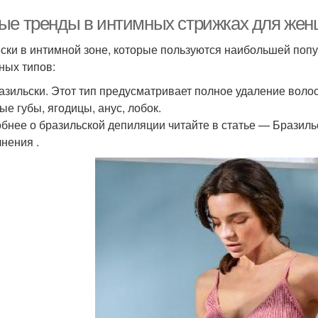
ые тренды в интимных стрижках для жен
ски в интимной зоне, которые пользуются наибольшей попу
ных типов:
азильски. Этот тип предусматривает полное удаление воло
ые губы, ягодицы, анус, лобок.
бнее о бразильской депиляции читайте в статье — Бразильс
нения .