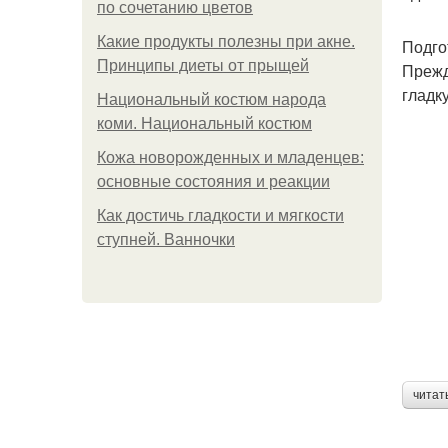
по сочетанию цветов
Какие продукты полезны при акне.
Подго
Принципы диеты от прыщей
Прежд
гладк
Национальный костюм народа
коми. Национальный костюм
Кожа новорожденных и младенцев:
основные состояния и реакции
Как достичь гладкости и мягкости
ступней. Ванночки
читат