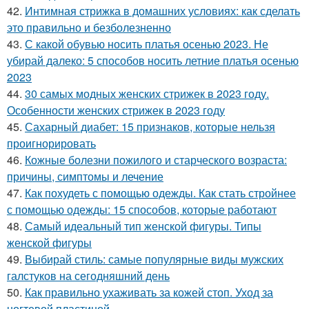
42.
Интимная стрижка в домашних условиях: как сделать
это правильно и безболезненно
43.
С какой обувью носить платья осенью 2023. Не
убирай далеко: 5 способов носить летние платья осенью
2023
44.
30 самых модных женских стрижек в 2023 году.
Особенности женских стрижек в 2023 году
45.
Сахарный диабет: 15 признаков, которые нельзя
проигнорировать
46.
Кожные болезни пожилого и старческого возраста:
причины, симптомы и лечение
47.
Как похудеть с помощью одежды. Как стать стройнее
с помощью одежды: 15 способов, которые работают
48.
Самый идеальный тип женской фигуры. Типы
женской фигуры
49.
Выбирай стиль: самые популярные виды мужских
галстуков на сегодняшний день
50.
Как правильно ухаживать за кожей стоп. Уход за
ногтевой пластиной