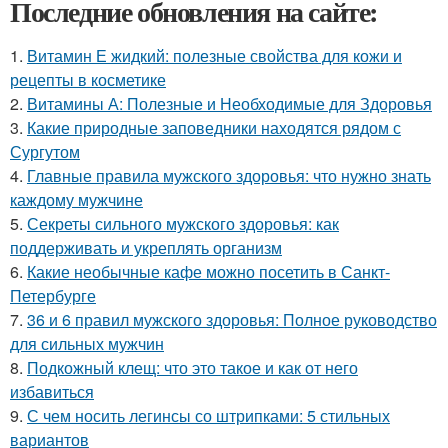
Последние обновления на сайте:
1.
Витамин Е жидкий: полезные свойства для кожи и
рецепты в косметике
2.
Витамины А: Полезные и Необходимые для Здоровья
3.
Какие природные заповедники находятся рядом с
Сургутом
4.
Главные правила мужского здоровья: что нужно знать
каждому мужчине
5.
Секреты сильного мужского здоровья: как
поддерживать и укреплять организм
6.
Какие необычные кафе можно посетить в Санкт-
Петербурге
7.
36 и 6 правил мужского здоровья: Полное руководство
для сильных мужчин
8.
Подкожный клещ: что это такое и как от него
избавиться
9.
С чем носить легинсы со штрипками: 5 стильных
вариантов