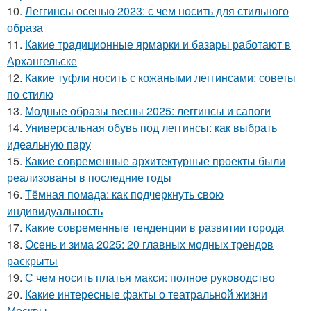
10.
Леггинсы осенью 2023: с чем носить для стильного
образа
11.
Какие традиционные ярмарки и базары работают в
Архангельске
12.
Какие туфли носить с кожаными леггинсами: советы
по стилю
13.
Модные образы весны 2025: леггинсы и сапоги
14.
Универсальная обувь под леггинсы: как выбрать
идеальную пару
15.
Какие современные архитектурные проекты были
реализованы в последние годы
16.
Тёмная помада: как подчеркнуть свою
индивидуальность
17.
Какие современные тенденции в развитии города
18.
Осень и зима 2025: 20 главных модных трендов
раскрыты
19.
С чем носить платья макси: полное руководство
20.
Какие интересные факты о театральной жизни
Москвы