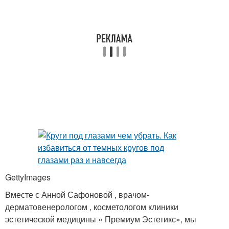
GettyImages
Вместе с Анной Сафоновой , врачом-
дерматовенерологом , косметологом клиники
эстетической медицины « Премиум Эстетикс», мы