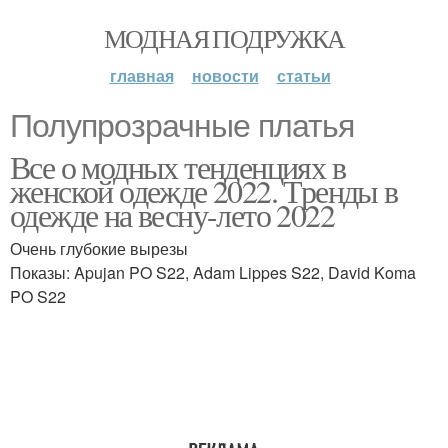
МОДНАЯ ПОДРУЖКА
главная
новости
статьи
Полупрозрачные платья
Все о модных тенденциях в
женской одежде 2022. Тренды в
одежде на весну-лето 2022
Очень глубокие вырезы
Показы: Apujan PO S22, Adam Lippes S22, David Koma
PO S22