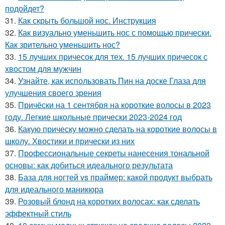
подойдет?
31.
Как скрыть большой нос. Инструкция
32.
Как визуально уменьшить нос с помощью прически.
Как зрительно уменьшить нос?
33.
15 лучших причесок для тех. 15 лучших причесок с
хвостом для мужчин
34.
Узнайте, как использовать Пин на доске Глаза для
улучшения своего зрения
35.
Причёски на 1 сентября на короткие волосы в 2023
году. Легкие школьные прически 2023-2024 год
36.
Какую прическу можно сделать на короткие волосы в
школу. Хвостики и прически из них
37.
Профессиональные секреты нанесения тональной
основы: как добиться идеального результата
38.
База для ногтей vs праймер: какой продукт выбрать
для идеального маникюра
39.
Розовый блонд на коротких волосах: как сделать
эффектный стиль