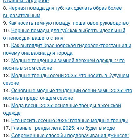
в вашем гардеробе
8.
Черная помада для губ: как сделать образ более
выразительным
9.
Как носить темную помаду: пошаговое руководство
10.
Черные помады для губ: как выбрать идеальный
оттенок для вашего стиля
11.
Как выглядит Красноярская гидроэлектростанция и
почему она важна для города
12.
Модные тенденции зимней верхней одежды: что
носить в этом сезоне
13.
Модные тренды осени 2025: что носить в будущем
сезоне
14.
Основные модные тенденции осени-зимы 2025: что
носить в предстоящем сезоне
15.
Мода весны 2025: основные тренды в женской
одежде
16.
Что носить осенью 2025: главные модные тренды
17.
Главные тренды лета 2025: что будет в моде
18.
Современные способы подворачивания джинсов: