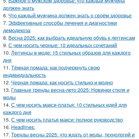
5.
Важное о мужском здоровье: что каждый мужчина
должен знать
6.
Что каждый мужчина должен знать о своём здоровье
7.
Эффективные способы лечения и диагностики
демодекоза
8.
Весна 2025: как выбрать идеальную обувь к леггинсам
9.
С чем носить черные: 10 идеальных сочетаний
10.
Леггинсы в моде: 15 стильных образов для каждого
дня
11.
Тёмная помада: как подчеркнуть свою
индивидуальность
12.
Черная помада: как носить стильно и модно
13.
Главные тренды весна-лето 2025: Новинки стиля и
моды
14.
С чем носить макси-платья: 10 стильных идей для
каждого дня
15.
С чем носить платья макси: полное руководство
16.
Headlines:
17.
Тренды весны 2025: что ждать от моды, технологий и