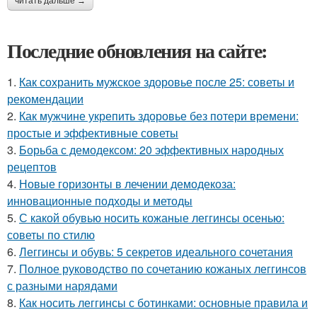
читать дальше →
Последние обновления на сайте:
1.
Как сохранить мужское здоровье после 25: советы и
рекомендации
2.
Как мужчине укрепить здоровье без потери времени:
простые и эффективные советы
3.
Борьба с демодексом: 20 эффективных народных
рецептов
4.
Новые горизонты в лечении демодекоза:
инновационные подходы и методы
5.
С какой обувью носить кожаные леггинсы осенью:
советы по стилю
6.
Леггинсы и обувь: 5 секретов идеального сочетания
7.
Полное руководство по сочетанию кожаных леггинсов
с разными нарядами
8.
Как носить леггинсы с ботинками: основные правила и