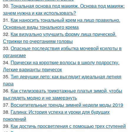
30.
Тональная основа под макияж. Основа под макияж:
зачем нужна и как использовать?
31.
Как наносить тональный крем на лицо правильно.
Основные виды тонального крема
32.
Как визуально улучшить форму лица прической.
Стрижки по очертаниям головы
33.
Опасные последствия избытка мочевой ксилоты в
организме
34.
Прически на короткие волосы в школу подростку.
Легкие варианты причесок
35.
Тип девушки лето: как выглядит идеальная летняя
пара
36.
Как стилизовать трикотажные платья зимой, чтобы
выглядеть модно и не замерзнуть
37.
Восхитительные тренды зимней недели моды 2019
38.
Галина: История успеха и уроки для будущих
поколений
39.
Как достичь просветления с помощью трех ступеней