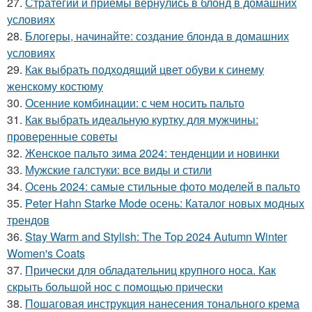
27.
Стратегии и приемы вернулись в блонд в домашних
условиях
28.
Блогеры, начинайте: создание блонда в домашних
условиях
29.
Как выбрать подходящий цвет обуви к синему
женскому костюму
30.
Осенние комбинации: с чем носить пальто
31.
Как выбрать идеальную куртку для мужчины:
проверенные советы
32.
Женское пальто зима 2024: тенденции и новинки
33.
Мужские галстуки: все виды и стили
34.
Осень 2024: самые стильные фото моделей в пальто
35.
Peter Hahn Starke Mode осень: Каталог новых модных
трендов
36.
Stay Warm and Stylish: The Top 2024 Autumn Winter
Women's Coats
37.
Прически для обладательниц крупного носа. Как
скрыть большой нос с помощью прически
38.
Пошаговая инструкция нанесения тонального крема