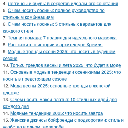
4.
Леггинсы и обувь: 5 секретов идеального сочетания
5.
С чем носить лосины: полное руководство по
стильным комбинациям
6.
С чем носить лосины: 5 стильных вариантов для
каждого стиля
7.
Темная помада: 7 правил для идеального макияжа
8.
Расскажите о истории и архитектуре Кремля
9.
Модные тренды осени 2025: что носить в будущем
сезоне
10.
Топ-20 трендов весны и лета 2025: что будет в моде
11.
Основные модные тенденции осени-зимы 2025: что
носить в предстоящем сезоне
12.
Мода весны 2025: основные тренды в женской
одежде
13.
С чем носить макси-платья: 10 стильных идей для
каждого дня
14.
Модные тенденции 2025: что носить завтра
15.
Женские джинсы бойфренды с подворотами: стиль и
удобство в одном гардеробе