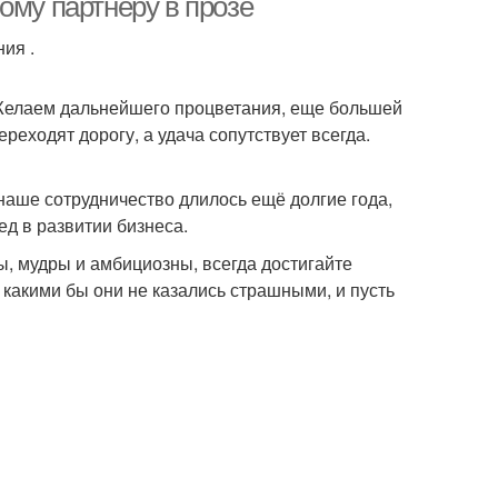
ому партнеру в прозе
ия .
Желаем дальнейшего процветания, еще большей
реходят дорогу, а удача сопутствует всегда.
наше сотрудничество длилось ещё долгие года,
д в развитии бизнеса.
, мудры и амбициозны, всегда достигайте
какими бы они не казались страшными, и пусть