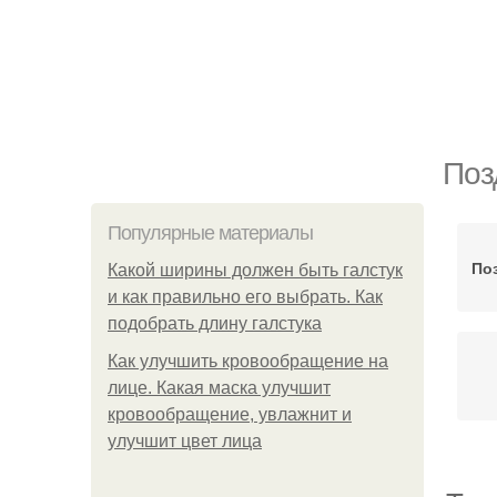
Поз
Популярные материалы
По
Какой ширины должен быть галстук
и как правильно его выбрать. Как
подобрать длину галстука
Как улучшить кровообращение на
лице. Какая маска улучшит
кровообращение, увлажнит и
улучшит цвет лица