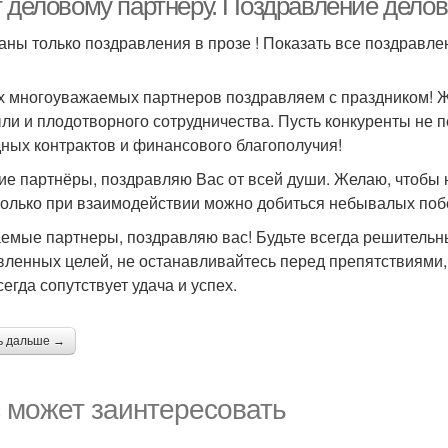
т деловому партнеру. Поздравление делов
аны только поздравления в прозе ! Показать все поздравлен
 многоуважаемых партнеров поздравляем с праздником! 
ли и плодотворного сотрудничества. Пусть конкуренты не пе
ных контрактов и финансового благополучия!
ие партнёры, поздравляю Вас от всей души. Желаю, чтобы 
только при взаимодействии можно добиться небывалых побе
емые партнеры, поздравляю вас! Будьте всегда решительны
вленных целей, не останавливайтесь перед препятствиями, 
егда сопутствует удача и успех.
ь дальше →
 может заинтересовать