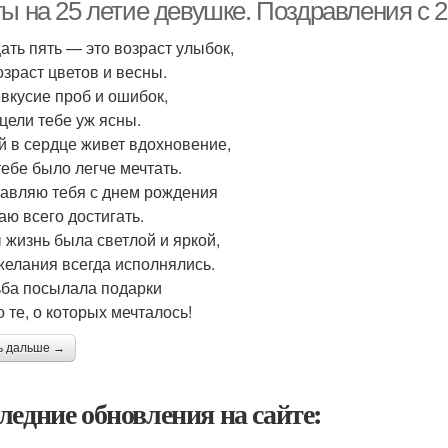
ты на 25 летие девушке. Поздравления с
ать пять — это возраст улыбок,
озраст цветов и весны.
вкусие проб и ошибок,
 цели тебе уж ясны.
й в сердце живет вдохновение,
тебе было легче мечтать.
авляю тебя с днем рождения
аю всего достигать.
 жизнь была светлой и яркой,
желания всегда исполнялись.
ьба посылала подарки
о те, о которых мечталось!
ь дальше →
ледние обновления на сайте: