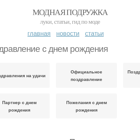
МОДНАЯ ПОДРУЖКА
луки, статьи, гид по моде
главная
новости
статьи
дравление с днем рождения
Официальное
Позд
здравления на удачи
поздравление
Партнер с днем
Пожелания с днем
рождения
рождения