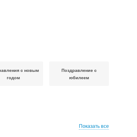
равления с новым
Поздравление с
годом
юбилеем
Показать все