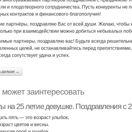
ли и плодотворного сотрудничества. Пусть конкуренты не пе
ных контрактов и финансового благополучия!
ие партнёры, поздравляю Вас от всей души. Желаю, чтобы 
только при взаимодействии можно добиться небывалых побе
емые партнеры, поздравляю вас! Будьте всегда решительны
вленных целей, не останавливайтесь перед препятствиями, 
егда сопутствует удача и успех.
ь дальше →
 может заинтересовать
ты на 25 летие девушке. Поздравления с
ать пять — это возраст улыбок,
озраст цветов и весны.
вкусие проб и ошибок,