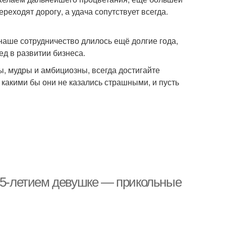
реходят дорогу, а удача сопутствует всегда.
наше сотрудничество длилось ещё долгие года,
д в развитии бизнеса.
, мудры и амбициозны, всегда достигайте
какими бы они не казались страшными, и пусть
 25-летием девушке — прикольные