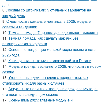
дня
8.
Лосины со штрипками: 5 стильных вариантов на
каждый день
9.
С чем носить кожаные леггинсы в 2025: модные
советы и тенденции
10.
Темная помада: 7 правил для идеального макияжа
11.
Темная помада: как сделать макияж без
вампирического эффекта
12.
Основные тенденции женской моды весны и лета
2025 года
13.
Какие уникальные музеи можно найти в Рязани
14.
Модные тренды весна-лето 2025: что носить в новом
сезоне
15.
Укороченные джинсы клеш с подворотом: как
стилизовать их для разных случаев
16.
Актуальные новинки и тренды в одежде 2025 года:
что носить в следующем сезоне
17.
Осень-зима 2025: главные модные и