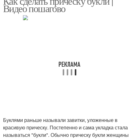
Как сделать прическу букли |
Видео пошагово
Буклями раньше называли завитки, уложенные в
красивую прическу. Постепенно и сама укладка стала
называться "букли". Обычно прическу букли женщины