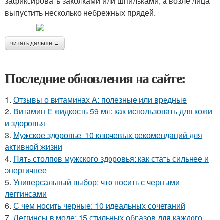
зафиксировать заколками или шпильками, а возле лица
выпустить несколько небрежных прядей.
читать дальше →
Последние обновления на сайте:
1.
Отзывы о витаминах А: полезные или вредные
2.
Витамин Е жидкость 59 мл: как использовать для кожи
и здоровья
3.
Мужское здоровье: 10 ключевых рекомендаций для
активной жизни
4.
Пять столпов мужского здоровья: как стать сильнее и
энергичнее
5.
Универсальный выбор: что носить с черными
леггинсами
6.
С чем носить черные: 10 идеальных сочетаний
7.
Леггинсы в моде: 15 стильных образов для каждого