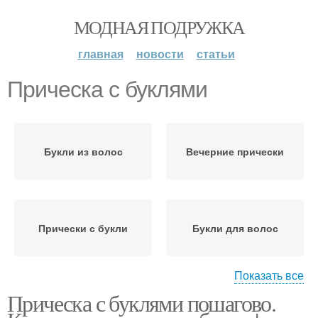
МОДНАЯ ПОДРУЖКА
главная
новости
статьи
Прическа с буклями
Букли из волос
Вечерние прически
Прически с букли
Букли для волос
Показать все
Прическа с буклями пошагово.
Аксессуары для
Высокая прическа
прически