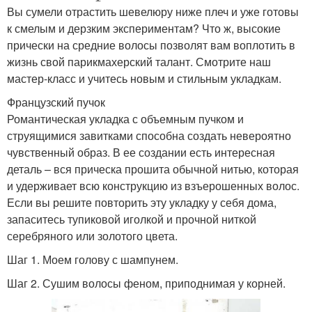
Вы сумели отрастить шевелюру ниже плеч и уже готовы
к смелым и дерзким экспериментам? Что ж, высокие
прически на средние волосы позволят вам воплотить в
жизнь свой парикмахерский талант. Смотрите наш
мастер-класс и учитесь новым и стильным укладкам.
Французский пучок
Романтическая укладка с объемным пучком и
струящимися завитками способна создать невероятно
чувственный образ. В ее создании есть интересная
деталь – вся прическа прошита обычной нитью, которая
и удерживает всю конструкцию из взъерошенных волос.
Если вы решите повторить эту укладку у себя дома,
запаситесь тупиковой иголкой и прочной ниткой
серебряного или золотого цвета.
Шаг 1. Моем голову с шампунем.
Шаг 2. Сушим волосы феном, приподнимая у корней.