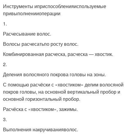
Инструменты иприспособленияиспользуемые
привыполненииоперации
1.
Расчесывание волос.
Волосы расчесатьпо росту волос.
Комбинированная расческа, расческа — хвостик.
2.
Деления волосяного покрова головы на зоны.
С помощью расчёски с «хвостиком» делим волосяной
покров головы, на основной вертикальный пробор и
основной горизонтальный пробор.
Расчёска с «хвостиком», зажимы.
3.
Выполнения накручиванияволос.