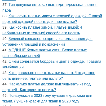
37.
Тип девушки лето: как выглядит идеальная летняя
пара
38.
Как носить платье-макси с верхней одеждой. С какой
верхней одеждой носить длинное платье?
39.
Как носить платье зимой. Платье зимой: 4
небанальных (и теплых) способа его носить
40.
Зеленый консилер: секреты использования для
устранения прыщей и покраснений
41.
МОДНЫЕ белые платья 2023. Белое платье:
разнообразие стилей
42.
С чем сочетается бордовый цвет в одежде. Правила
комбинации
43.
Как правильно носить платье пальто. Что должно
быть длиннее: платье или пальто?
44.
Насколько платье должно выглядывать из под
верхней.. Как принято носить?
45.
Пользуемся в 2023 голу лучшими красками для
ткани. Лучшие краски для ткани в 2023 году