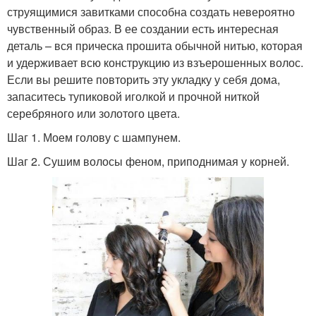
струящимися завитками способна создать невероятно
чувственный образ. В ее создании есть интересная
деталь – вся прическа прошита обычной нитью, которая
и удерживает всю конструкцию из взъерошенных волос.
Если вы решите повторить эту укладку у себя дома,
запаситесь тупиковой иголкой и прочной ниткой
серебряного или золотого цвета.
Шаг 1. Моем голову с шампунем.
Шаг 2. Сушим волосы феном, приподнимая у корней.