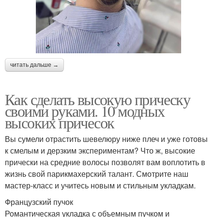
читать дальше →
Как сделать высокую прическу
своими руками. 10 модных
высоких причесок
Вы сумели отрастить шевелюру ниже плеч и уже готовы
к смелым и дерзким экспериментам? Что ж, высокие
прически на средние волосы позволят вам воплотить в
жизнь свой парикмахерский талант. Смотрите наш
мастер-класс и учитесь новым и стильным укладкам.
Французский пучок
Романтическая укладка с объемным пучком и