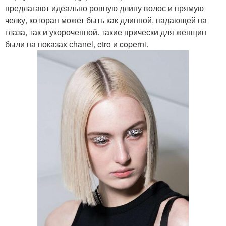
предлагают идеально ровную длину волос и прямую
челку, которая может быть как длинной, падающей на
глаза, так и укороченной. такие прически для женщин
были на показах сhanel, etro и coperni.