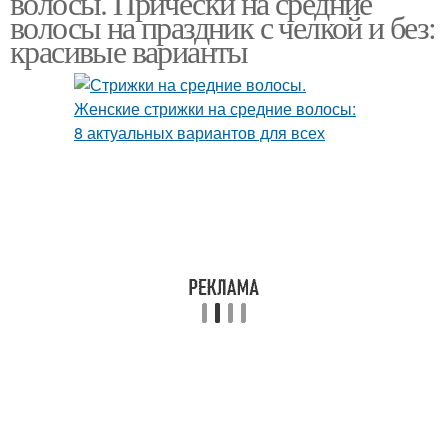
волосы. Прически на средние
волосы на праздник с челкой и без:
красивые варианты
Прическа в греческом
Прически на короткие
стиле
волосы
Высокий пучок
Гладкая прическа
Прическа с цветочным
Объемные прически
декором
Прическа на средние
Вечерняя прическа
волосы