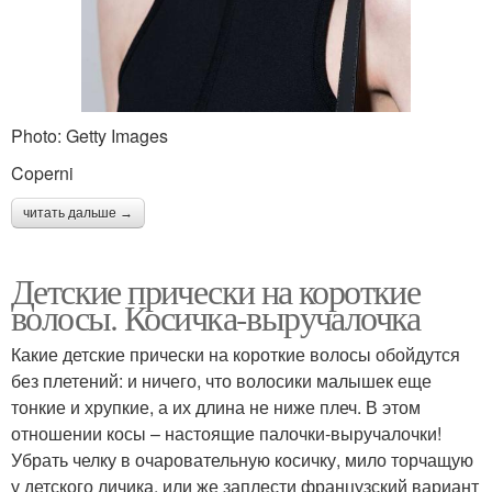
Photo: Getty Images
Coperni
читать дальше →
Детские прически на короткие
волосы. Косичка-выручалочка
Какие детские прически на короткие волосы обойдутся
без плетений: и ничего, что волосики малышек еще
тонкие и хрупкие, а их длина не ниже плеч. В этом
отношении косы – настоящие палочки-выручалочки!
Убрать челку в очаровательную косичку, мило торчащую
у детского личика, или же заплести французский вариант