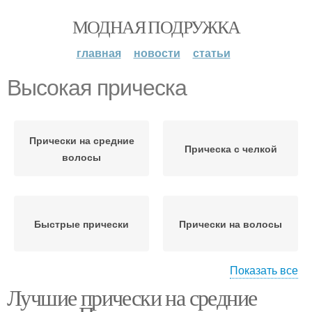
МОДНАЯ ПОДРУЖКА
главная
новости
статьи
Высокая прическа
Прически на средние
Прическа с челкой
волосы
Быстрые прически
Прически на волосы
Показать все
Лучшие прически на средние
Высокая укладка
Изящная прическа