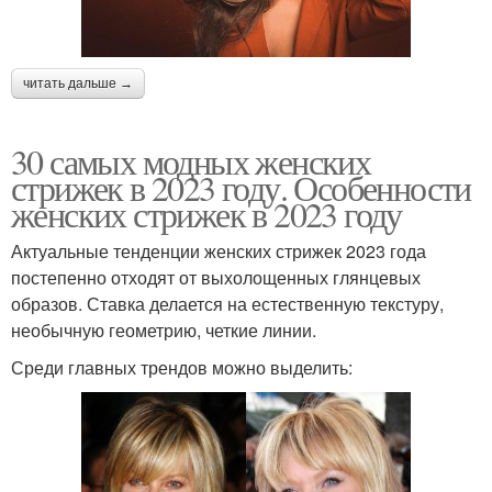
читать дальше →
30 самых модных женских
стрижек в 2023 году. Особенности
женских стрижек в 2023 году
Актуальные тенденции женских стрижек 2023 года
постепенно отходят от выхолощенных глянцевых
образов. Ставка делается на естественную текстуру,
необычную геометрию, четкие линии.
Среди главных трендов можно выделить: