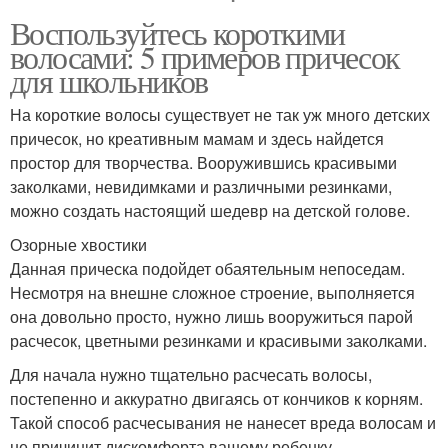
Воспользуйтесь короткими
волосами: 5 примеров причесок
для школьников
На короткие волосы существует не так уж много детских
причесок, но креативным мамам и здесь найдется
простор для творчества. Вооружившись красивыми
заколками, невидимками и различными резинками,
можно создать настоящий шедевр на детской голове.
Озорные хвостики
Данная прическа подойдет обаятельным непоседам.
Несмотря на внешне сложное строение, выполняется
она довольно просто, нужно лишь вооружиться парой
расчесок, цветными резинками и красивыми заколками.
Для начала нужно тщательно расчесать волосы,
постепенно и аккуратно двигаясь от кончиков к корням.
Такой способ расчесывания не нанесет вреда волосам и
не причинит дискомфорта вашему ребенку.