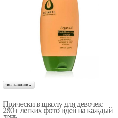
читать дальше →
Прически в школу для девочек:
280+ легких фото идей на каждый
день