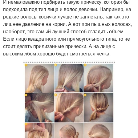
И немаловажно подбирать такую прическу, которая бы
подходила под тип лица и волос девочки. Например, на
редкие волосы косички лучше не заплетать, так как это
лишнее давление на корни. А вот при пышных волосах,
наоборот, это самый лучший способ сгладить объем .
Если лицо квадратного или прямоугольного типа, то не
стоит делать прилизанные прически. А на лице с
высоким лбом хорошо будет смотреться челка.