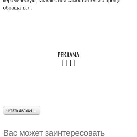
керамическую, так как с ней самостоятельно проще
обращаться.
читать дальше →
Вас может заинтересовать