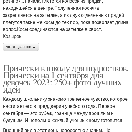
резинок.Сначала плетется колосок из прядки,
находящейся в центре.Полученная косичка
закрепляется на затылке, а из двух отделенных прядей
плетутся такие же косы до тех пор, пока позволяет длина
волос.Косы соединяются на затылке в хвост.
Козырек
читать дальше →
Прически в школу для подростков.
Прически на 1 сентября для
девочек 2023: 250+ фото лучших
идей
Каждому школьнику знакомо трепетное чувство, которое
настигает его в преддверии учебного года. Первое
сентября — это рубеж, граница между прошлым и
будущим. И невольно каждый ученик к нему готовится.
Внешний вид в этот день невероятно значим. Но