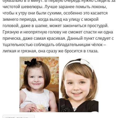
буквально в 5 минут. В первую очередь нужно следить за
чистотой шевелюры. Лучше заранее помыть локоны,
чтобы к утру они были сухими, особенно это касается
зимнего периода, когда выход на улицу с мокрой
головой, даже в шапке, может закончиться простудой.
Грязную и неопрятную голову не сможет спасти ни одна
прическа, даже самая красивая. Данный пункт следует с
тщательностью соблюдать обладательницам чёлок –
липкая и грязная, она сразу же бросится в глаза.