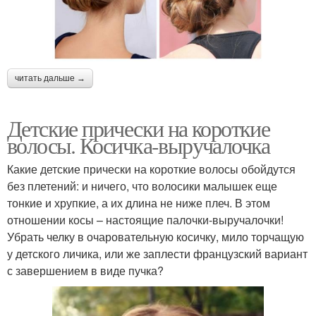
читать дальше →
Детские прически на короткие
волосы. Косичка-выручалочка
Какие детские прически на короткие волосы обойдутся
без плетений: и ничего, что волосики малышек еще
тонкие и хрупкие, а их длина не ниже плеч. В этом
отношении косы – настоящие палочки-выручалочки!
Убрать челку в очаровательную косичку, мило торчащую
у детского личика, или же заплести французский вариант
с завершением в виде пучка?