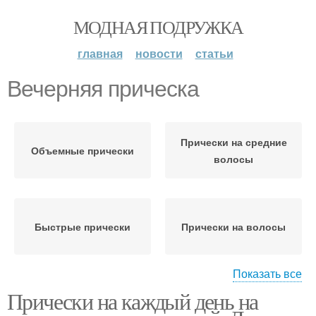
МОДНАЯ ПОДРУЖКА
главная
новости
статьи
Вечерняя прическа
Прически на средние
Объемные прически
волосы
Быстрые прически
Прически на волосы
Показать все
Прически на каждый день на
Прическа в греческом
Изящная прическа
стиле