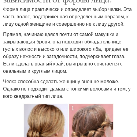
Форма лица практически и определяет выбор челки. Эта
часть волос, подстриженная определенным образом, к
лицу одной женщине и совершенно не к лицу другой.
Прямая, начинающаяся почти от самой макушки и
закрывающая брови, она подходит обладательнице
густых волос и высокого или широкого лба, придает ее
образу нежности и загадочности, подчеркивает глаза.
Если сделать рваный край, выигрышно сочетается с
овальным и круглым лицом.
Челка способна сделать женщину внешне моложе.
Однако не подходит дамам с тонкими волосами и тем, у
кого квадратный тип лица.