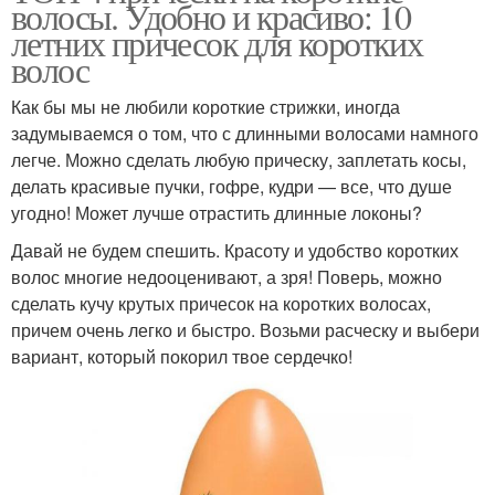
волосы. Удобно и красиво: 10
летних причесок для коротких
волос
Как бы мы не любили короткие стрижки, иногда
задумываемся о том, что с длинными волосами намного
легче. Можно сделать любую прическу, заплетать косы,
делать красивые пучки, гофре, кудри — все, что душе
угодно! Может лучше отрастить длинные локоны?
Давай не будем спешить. Красоту и удобство коротких
волос многие недооценивают, а зря! Поверь, можно
сделать кучу крутых причесок на коротких волосах,
причем очень легко и быстро. Возьми расческу и выбери
вариант, который покорил твое сердечко!