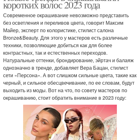
коротких волос 2023 года
Современное окрашивание невозможно представить
без осветления и переливов цвета, говорит Максим
Майер, эксперт по колористике, стилист салона
Bronze&Beauty. Для этого у мастеров есть различные
техники, позволяющие добиться как для более
контрастных, так и естественных переходов.
Натуральные оттенки, брондирование, эйртач и балаяж
однозначно в тренде, добавляет Вера Бацан, стилист
сети «Персона». А вот слишком сильные цвета, такие как
черный, и сильное обесцвечивание, по ее словам, будут
выходить из моды. Вот на что, по совету мастеров по
окрашиванию, стоит обратить внимание в 2023 году: