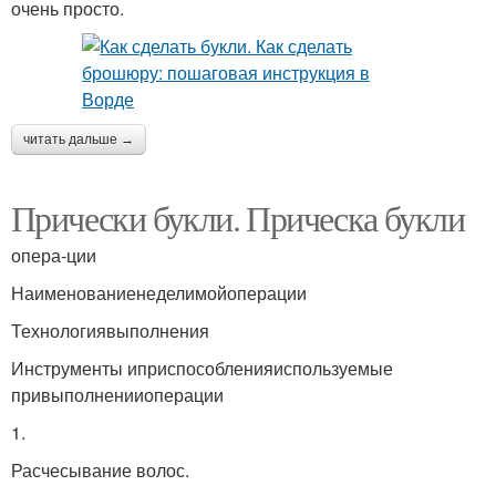
очень просто.
читать дальше →
Прически букли. Прическа букли
опера-ции
Наименованиенеделимойоперации
Технологиявыполнения
Инструменты иприспособленияиспользуемые
привыполненииоперации
1.
Расчесывание волос.