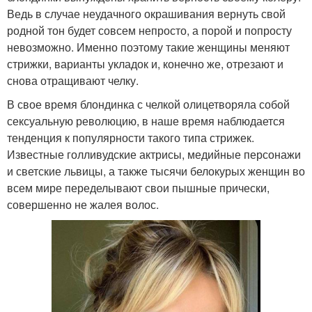
Ведь в случае неудачного окрашивания вернуть свой
родной тон будет совсем непросто, а порой и попросту
невозможно. Именно поэтому такие женщины меняют
стрижки, варианты укладок и, конечно же, отрезают и
снова отращивают челку.
В свое время блондинка с челкой олицетворяла собой
сексуальную революцию, в наше время наблюдается
тенденция к популярности такого типа стрижек.
Известные голливудские актрисы, медийные персонажи
и светские львицы, а также тысячи белокурых женщин во
всем мире переделывают свои пышные прически,
совершенно не жалея волос.