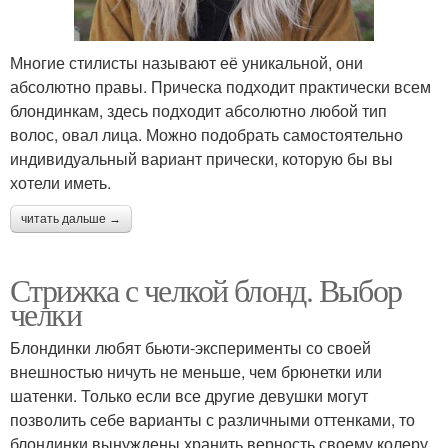
Многие стилисты называют её уникальной, они
абсолютно правы. Прическа подходит практически всем
блондинкам, здесь подходит абсолютно любой тип
волос, овал лица. Можно подобрать самостоятельно
индивидуальный вариант прически, которую бы вы
хотели иметь.
читать дальше →
Стрижка с челкой блонд. Выбор
челки
Блондинки любят бьюти-эксперименты со своей
внешностью ничуть не меньше, чем брюнетки или
шатенки. Только если все другие девушки могут
позволить себе варианты с различными оттенками, то
блондинки вынуждены хранить верность своему колеру.