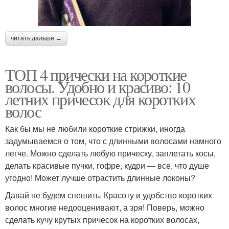
читать дальше →
ТОП 4 прически на короткие
волосы. Удобно и красиво: 10
летних причесок для коротких
волос
Как бы мы не любили короткие стрижки, иногда
задумываемся о том, что с длинными волосами намного
легче. Можно сделать любую прическу, заплетать косы,
делать красивые пучки, гофре, кудри — все, что душе
угодно! Может лучше отрастить длинные локоны?
Давай не будем спешить. Красоту и удобство коротких
волос многие недооценивают, а зря! Поверь, можно
сделать кучу крутых причесок на коротких волосах,