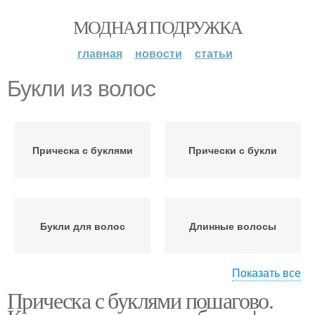
МОДНАЯ ПОДРУЖКА
главная
новости
статьи
Букли из волос
Прическа с буклями
Прически с букли
Букли для волос
Длинные волосы
Показать все
Прическа с буклями пошагово.
Укладки для волос
Короткие волосы