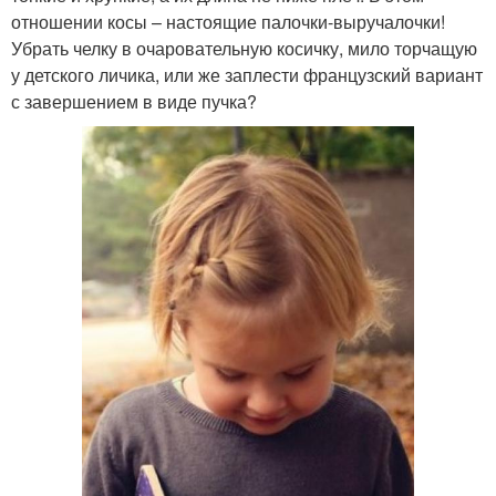
отношении косы – настоящие палочки-выручалочки!
Убрать челку в очаровательную косичку, мило торчащую
у детского личика, или же заплести французский вариант
с завершением в виде пучка?