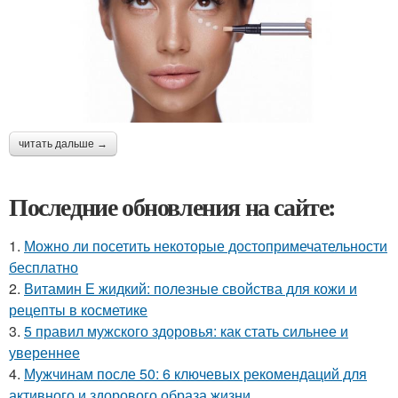
читать дальше →
Последние обновления на сайте:
1.
Можно ли посетить некоторые достопримечательности
бесплатно
2.
Витамин Е жидкий: полезные свойства для кожи и
рецепты в косметике
3.
5 правил мужского здоровья: как стать сильнее и
увереннее
4.
Мужчинам после 50: 6 ключевых рекомендаций для
активного и здорового образа жизни