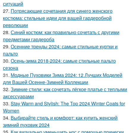
ситуаций
27.
Потрясающие сочетания для синего женского
костюма: стильные идеи для вашей гардеробной
революции
28.
Синий костюм: как правильно сочетать с другими
предметами гардероба
29.
Осенние тренды 2024: самые стильные куртки и
пальто
30.
Осень-зима 2018-2024: самые стильные пальто
сезона
31.
Модные Пуховики Зима 2024: 12 Лучших Моделей
для Вашей Осенне-Зимней Коллекции
32.
Зимние стили: как сочетать лёгкое платье с теплыми
аксессуарами
33.
Stay Warm and Stylish: The Top 2024 Winter Coats for
Women
34.
Выбирайте стиль и комфорт: как купить женский
зимний пуховик 2024
35.
Как визуально уменьшить нос с помощью прически.