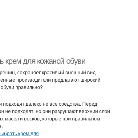
ь крем для кожаной обуви
трещин, сохраняет красивый внешний вид
еменные производители предлагают широкий
й обуви правильно?
и подходят далеко не все средства. Перед
он не подходят, но они разрушают верхний слой
х масел и восков, которые при правильном
е.