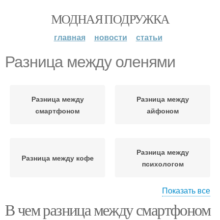
МОДНАЯ ПОДРУЖКА
главная
новости
статьи
Разница между оленями
Разница между
Разница между
смартфоном
айфоном
Разница между
Разница между кофе
психологом
Показать все
В чем разница между смартфоном
Разница между
Разница между хлебом
бензиновыми и