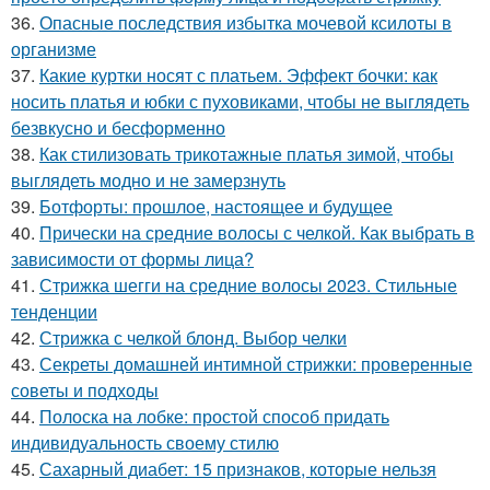
36.
Опасные последствия избытка мочевой ксилоты в
организме
37.
Какие куртки носят с платьем. Эффект бочки: как
носить платья и юбки с пуховиками, чтобы не выглядеть
безвкусно и бесформенно
38.
Как стилизовать трикотажные платья зимой, чтобы
выглядеть модно и не замерзнуть
39.
Ботфорты: прошлое, настоящее и будущее
40.
Прически на средние волосы с челкой. Как выбрать в
зависимости от формы лица?
41.
Стрижка шегги на средние волосы 2023. Стильные
тенденции
42.
Стрижка с челкой блонд. Выбор челки
43.
Секреты домашней интимной стрижки: проверенные
советы и подходы
44.
Полоска на лобке: простой способ придать
индивидуальность своему стилю
45.
Сахарный диабет: 15 признаков, которые нельзя