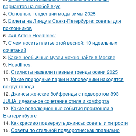
вариантов на любой вкус
4.
Основные тенденции моды зимы 2025
5.
Билеты на Линду в Санкт-Петербурге: советы для
поклонников
6.
### Article Headlines:
7.
С чем носить платье этой весной: 10 идеальных
сочетаний
8.
Какие необычные музеи можно найти в Москве
9.
Headlines:
10.
Стилисты назвали главные тренды осени 2025
11.
Какие природные парки и заповедники находятся
вокруг города
12.
Джинсы женские бойфренды с подворотом 893
JULIA: идеальное сочетание стиля и комфорта
13.
Какие революционные события произошли в
Екатеринбурге
14.
Как красиво подвернуть джинсы: советы и хитрости
15.
Советы по стильной подворотне: как правильно