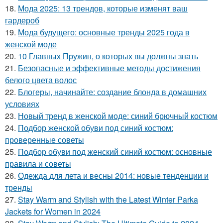
18.
Мода 2025: 13 трендов, которые изменят ваш
гардероб
19.
Мода будущего: основные тренды 2025 года в
женской моде
20.
10 Главных Пружин, о которых вы должны знать
21.
Безопасные и эффективные методы достижения
белого цвета волос
22.
Блогеры, начинайте: создание блонда в домашних
условиях
23.
Новый тренд в женской моде: синий брючный костюм
24.
Подбор женской обуви под синий костюм:
проверенные советы
25.
Подбор обуви под женский синий костюм: основные
правила и советы
26.
Одежда для лета и весны 2014: новые тенденции и
тренды
27.
Stay Warm and Stylish with the Latest Winter Parka
Jackets for Women in 2024