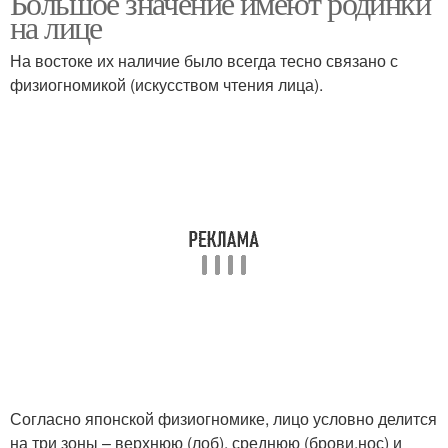
Большое значение имеют родинки
на лице
На востоке их наличие было всегда тесно связано с
физиогномикой (искусством чтения лица).
Согласно японской физиогномике, лицо условно делится
на три зоны – верхнюю (лоб), среднюю (брови,нос) и