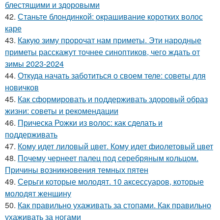
блестящими и здоровыми
42.
Станьте блондинкой: окрашивание коротких волос
каре
43.
Какую зиму пророчат нам приметы. Эти народные
приметы расскажут точнее синоптиков, чего ждать от
зимы 2023-2024
44.
Откуда начать заботиться о своем теле: советы для
новичков
45.
Как сформировать и поддерживать здоровый образ
жизни: советы и рекомендации
46.
Прическа Рожки из волос: как сделать и
поддерживать
47.
Кому идет лиловый цвет. Кому идет фиолетовый цвет
48.
Почему чернеет палец под серебряным кольцом.
Причины возникновения темных пятен
49.
Серьги которые молодят. 10 аксессуаров, которые
молодят женщину
50.
Как правильно ухаживать за стопами. Как правильно
ухаживать за ногами