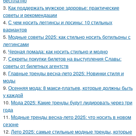
бесплатно
3.
Как поддержать мужское здоровье: практические
советы и рекомендации
4.
С чем носить леггинсы и лосины: 10 стильных
вариантов
5.
Модные советы 2025: как стильно носить ботильоны с
леггинсами
6.
Черная помада: как носить стильно и модно
7.
Секреты покупки билетов на выступления Славы:
советы от билетных агентств
8.
Главные тренды весна-лето 2025: Новинки стиля и
моды
9.
Осенняя мода: 8 макси-платьев, которые должны быть
у каждой
10.
Мода 2025: Какие тренды будут лидировать через три
года
11.
Модные тренды весна-лето 2025: что носить в новом
сезоне
12.
Лето 2025: самые стильные модные тренды, которые