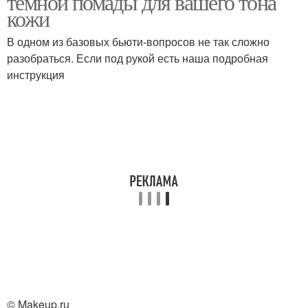
темной помады для вашего тона
кожи
В одном из базовых бьюти-вопросов не так сложно
разобраться. Если под рукой есть наша подробная
Пурпурные губы
инструкция
© Makeup.ru