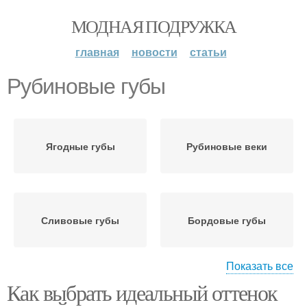
МОДНАЯ ПОДРУЖКА
главная
новости
статьи
Рубиновые губы
Ягодные губы
Рубиновые веки
Сливовые губы
Бордовые губы
Показать все
Как выбрать идеальный оттенок
Клюквенные губы
Коралловые губы