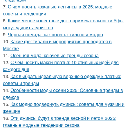
7.
С чем носить кожаные леггинсы в 2025: модные
советы и тенденции
8.
Какие менее известные достопримечательности Уфы
могут удивить туристов
9.
Черная помада: как носить стильно и модно
10.
Какие фестивали и мероприятия проводятся в
Москве
11.
Осенняя мода: ключевые тренды сезона
12.
С чем носить макси-платья: 10 стильных идей для
каждого дня
13.
Как выбрать идеальную верхнюю одежду к платью:
советы и тренды
14.
Особенности моды осени 2025: Основные тренды в
одежде
15.
Как модно подвернуть джинсы: советы для мужчин и
женщин
16.
Эти джинсы будут в тренде весной и летом 2025:
главные модные тенденции сезона